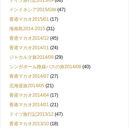
ドイツ旅行記2015/09
(68)
インドネシア2015/GW
(47)
香港マカオ2015/01
(17)
海南島2014-2015
(31)
香港マカオ2014/12
(45)
香港マカオ2014/11
(24)
ジャカルタ旅2014/09
(29)
シンガポール路線バスの旅2014/08
(40)
香港マカオ2014/07
(27)
北海道旅2014/05
(21)
香港マカオ2014/04
(17)
香港マカオ2014/01
(21)
ドイツ旅行記2013/12
(47)
香港マカオ2013/10
(18)