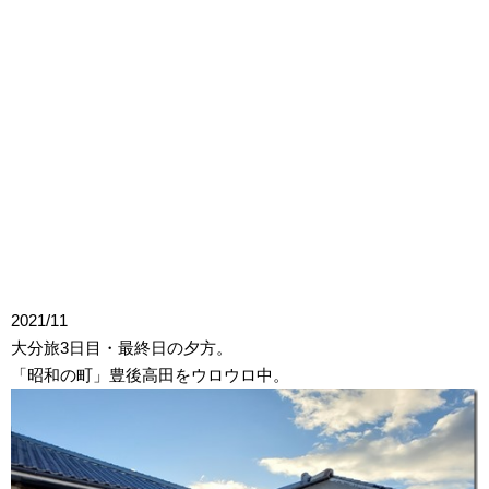
2021/11
大分旅3日目・最終日の夕方。
「昭和の町」豊後高田をウロウロ中。