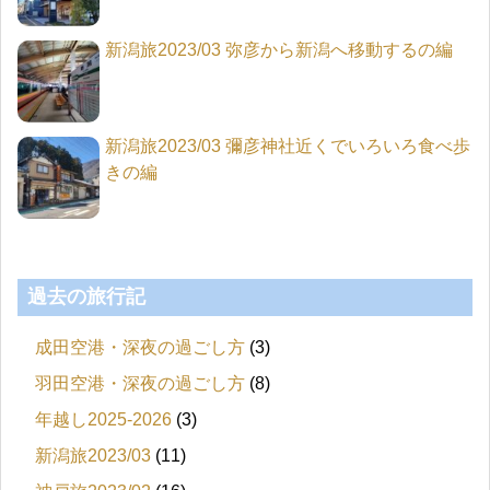
新潟旅2023/03 弥彦から新潟へ移動するの編
新潟旅2023/03 彌彦神社近くでいろいろ食べ歩
きの編
過去の旅行記
成田空港・深夜の過ごし方
(3)
羽田空港・深夜の過ごし方
(8)
年越し2025-2026
(3)
新潟旅2023/03
(11)