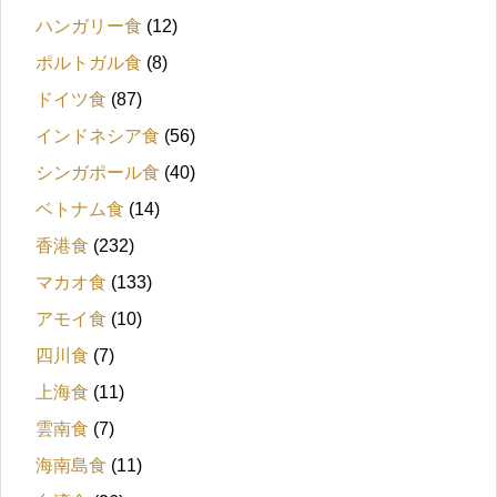
ハンガリー食
(12)
ポルトガル食
(8)
ドイツ食
(87)
インドネシア食
(56)
シンガポール食
(40)
ベトナム食
(14)
香港食
(232)
マカオ食
(133)
アモイ食
(10)
四川食
(7)
上海食
(11)
雲南食
(7)
海南島食
(11)