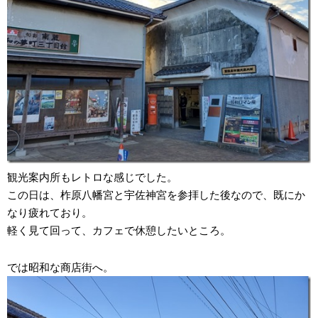
観光案内所もレトロな感じでした。
この日は、柞原八幡宮と宇佐神宮を参拝した後なので、既にか
なり疲れており。
軽く見て回って、カフェで休憩したいところ。
では昭和な商店街へ。