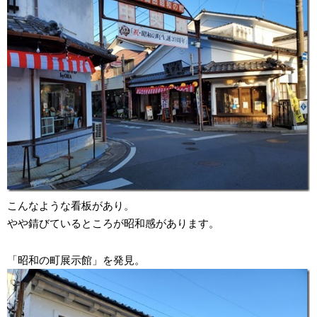
こんなような看板があり。
やや錆びているところが昭和感があります。
「昭和の町展示館」を発見。