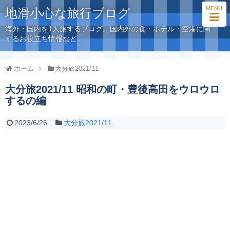
MENU
地滑小心な旅行ブログ
海外・国内を1人旅するブログ。国内外の食・ホテル・空港に関
するお役立ち情報など。
ホーム
大分旅2021/11
大分旅2021/11 昭和の町・豊後高田をウロウロ
するの編
2023/6/26
大分旅2021/11