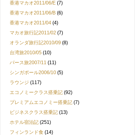
香港マカオ2011/06/E
(7)
香港マカオ2011/06/B
(6)
香港マカオ2011/04
(4)
マカオ旅行記2011/02
(7)
オランダ旅行記2010/09
(8)
台湾旅2010/05
(10)
パース旅2007/11
(11)
シンガポール2006/10
(5)
ラウンジ
(117)
エコノミークラス搭乗記
(92)
プレミアムエコノミー搭乗記
(7)
ビジネスクラス搭乗記
(13)
ホテル宿泊記
(251)
フィンランド食
(14)