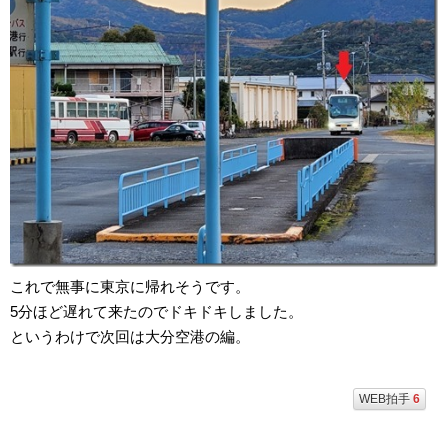
これで無事に東京に帰れそうです。
5分ほど遅れて来たのでドキドキしました。
というわけで次回は大分空港の編。
WEB拍手
6