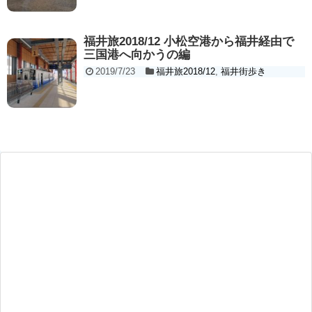
福井旅2018/12 小松空港から福井経由で
三国港へ向かうの編
2019/7/23
福井旅2018/12
,
福井街歩き