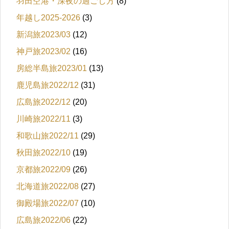
羽田空港・深夜の過ごし方
(8)
年越し2025-2026
(3)
新潟旅2023/03
(12)
神戸旅2023/02
(16)
房総半島旅2023/01
(13)
鹿児島旅2022/12
(31)
広島旅2022/12
(20)
川崎旅2022/11
(3)
和歌山旅2022/11
(29)
秋田旅2022/10
(19)
京都旅2022/09
(26)
北海道旅2022/08
(27)
御殿場旅2022/07
(10)
広島旅2022/06
(22)