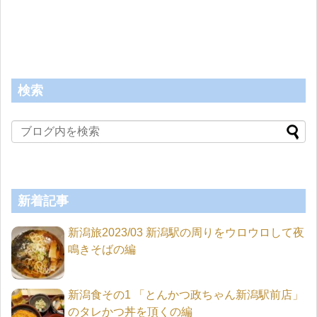
検索
新着記事
新潟旅2023/03 新潟駅の周りをウロウロして夜
鳴きそばの編
新潟食その1 「とんかつ政ちゃん新潟駅前店」
のタレかつ丼を頂くの編