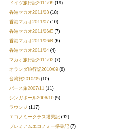
ドイツ旅行記2011/09
(19)
香港マカオ2011/08
(18)
香港マカオ2011/07
(10)
香港マカオ2011/06/E
(7)
香港マカオ2011/06/B
(6)
香港マカオ2011/04
(4)
マカオ旅行記2011/02
(7)
オランダ旅行記2010/09
(8)
台湾旅2010/05
(10)
パース旅2007/11
(11)
シンガポール2006/10
(5)
ラウンジ
(117)
エコノミークラス搭乗記
(92)
プレミアムエコノミー搭乗記
(7)