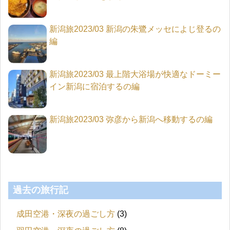
新潟旅2023/03 新潟の朱鷺メッセによじ登るの
編
新潟旅2023/03 最上階大浴場が快適なドーミー
イン新潟に宿泊するの編
新潟旅2023/03 弥彦から新潟へ移動するの編
過去の旅行記
成田空港・深夜の過ごし方
(3)