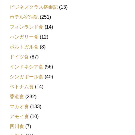
ビジネスクラス搭乗記
(13)
ホテル宿泊記
(251)
フィンランド食
(14)
ハンガリー食
(12)
ポルトガル食
(8)
ドイツ食
(87)
インドネシア食
(56)
シンガポール食
(40)
ベトナム食
(14)
香港食
(232)
マカオ食
(133)
アモイ食
(10)
四川食
(7)