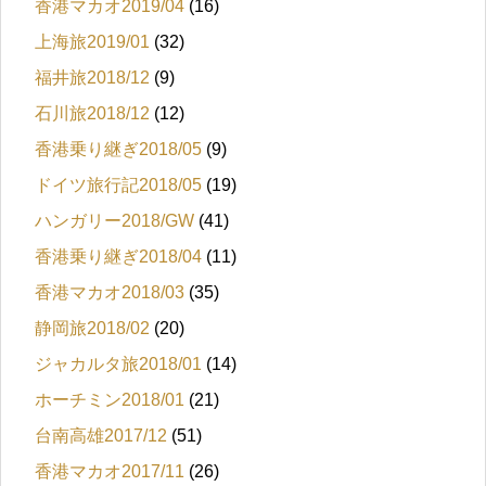
香港マカオ2019/04
(16)
上海旅2019/01
(32)
福井旅2018/12
(9)
石川旅2018/12
(12)
香港乗り継ぎ2018/05
(9)
ドイツ旅行記2018/05
(19)
ハンガリー2018/GW
(41)
香港乗り継ぎ2018/04
(11)
香港マカオ2018/03
(35)
静岡旅2018/02
(20)
ジャカルタ旅2018/01
(14)
ホーチミン2018/01
(21)
台南高雄2017/12
(51)
香港マカオ2017/11
(26)