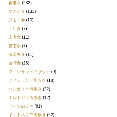
香港食
(232)
マカオ食
(133)
アモイ食
(10)
四川食
(7)
上海食
(11)
雲南食
(7)
海南島食
(11)
台湾食
(26)
フィンランドのサウナ
(9)
フィンランド街歩き
(18)
ハンガリー街歩き
(22)
ポルトガル街歩き
(12)
ドイツ街歩き
(81)
インドネシア街歩き
(52)