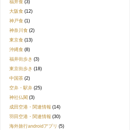
福井食
(3)
大阪食
(12)
神戸食
(1)
神奈川食
(2)
東京食
(13)
沖縄食
(8)
福井街歩き
(3)
東京街歩き
(18)
中国茶
(2)
空弁・駅弁
(25)
神社仏閣
(3)
成田空港・関連情報
(14)
羽田空港・関連情報
(30)
海外旅行androidアプリ
(5)