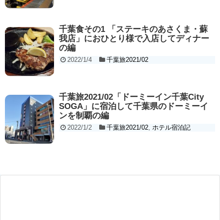
千葉食その1 「ステーキのあさくま・蘇
我店」におひとり様で入店してディナー
の編
2022/1/4
千葉旅2021/02
千葉旅2021/02「ドーミーイン千葉City
SOGA」に宿泊して千葉県のドーミーイ
ンを制覇の編
2022/1/2
千葉旅2021/02
,
ホテル宿泊記