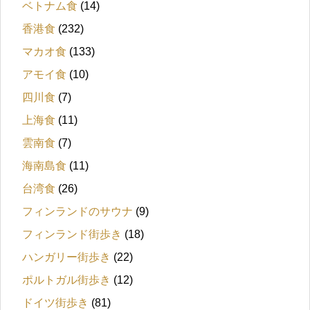
ベトナム食
(14)
香港食
(232)
マカオ食
(133)
アモイ食
(10)
四川食
(7)
上海食
(11)
雲南食
(7)
海南島食
(11)
台湾食
(26)
フィンランドのサウナ
(9)
フィンランド街歩き
(18)
ハンガリー街歩き
(22)
ポルトガル街歩き
(12)
ドイツ街歩き
(81)