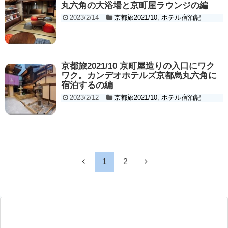
丸六角の大浴場と京町屋ラウンジの編
2023/2/14
京都旅2021/10
,
ホテル宿泊記
京都旅2021/10 京町屋造りの入口にワク
ワク。カンデオホテルズ京都烏丸六角に
宿泊するの編
2023/2/12
京都旅2021/10
,
ホテル宿泊記
1
2