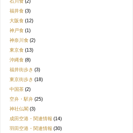
石川食
(2)
福井食
(3)
大阪食
(12)
神戸食
(1)
神奈川食
(2)
東京食
(13)
沖縄食
(8)
福井街歩き
(3)
東京街歩き
(18)
中国茶
(2)
空弁・駅弁
(25)
神社仏閣
(3)
成田空港・関連情報
(14)
羽田空港・関連情報
(30)