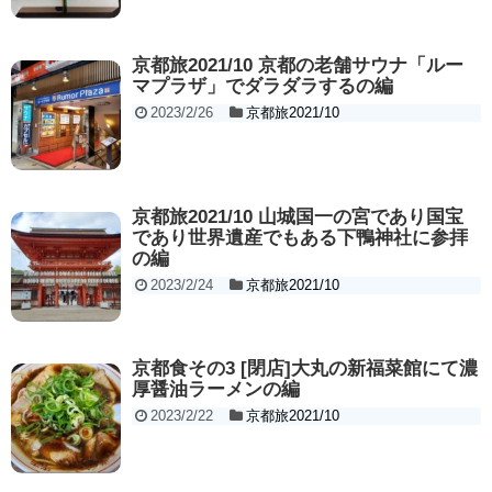
京都旅2021/10 京都の老舗サウナ「ルー
マプラザ」でダラダラするの編
2023/2/26
京都旅2021/10
京都旅2021/10 山城国一の宮であり国宝
であり世界遺産でもある下鴨神社に参拝
の編
2023/2/24
京都旅2021/10
京都食その3 [閉店]大丸の新福菜館にて濃
厚醤油ラーメンの編
2023/2/22
京都旅2021/10