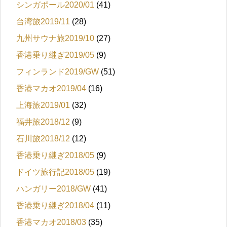
シンガポール2020/01
(41)
台湾旅2019/11
(28)
九州サウナ旅2019/10
(27)
香港乗り継ぎ2019/05
(9)
フィンランド2019/GW
(51)
香港マカオ2019/04
(16)
上海旅2019/01
(32)
福井旅2018/12
(9)
石川旅2018/12
(12)
香港乗り継ぎ2018/05
(9)
ドイツ旅行記2018/05
(19)
ハンガリー2018/GW
(41)
香港乗り継ぎ2018/04
(11)
香港マカオ2018/03
(35)