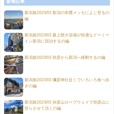
新着記事
新潟旅2023/03 新潟の朱鷺メッセによじ登るの
編
新潟旅2023/03 最上階大浴場が快適なドーミー
イン新潟に宿泊するの編
新潟旅2023/03 弥彦から新潟へ移動するの編
新潟旅2023/03 彌彦神社近くでいろいろ食べ歩
きの編
新潟旅2023/03 弥彦山ロープウェイで弥彦山に
登らさせて頂くの編