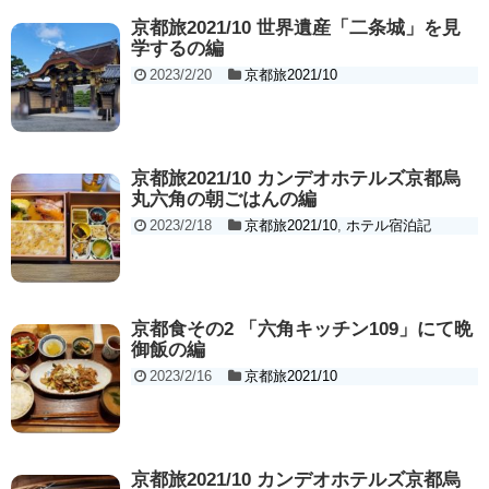
京都旅2021/10 世界遺産「二条城」を見
学するの編
2023/2/20
京都旅2021/10
京都旅2021/10 カンデオホテルズ京都烏
丸六角の朝ごはんの編
2023/2/18
京都旅2021/10
,
ホテル宿泊記
京都食その2 「六角キッチン109」にて晩
御飯の編
2023/2/16
京都旅2021/10
京都旅2021/10 カンデオホテルズ京都烏