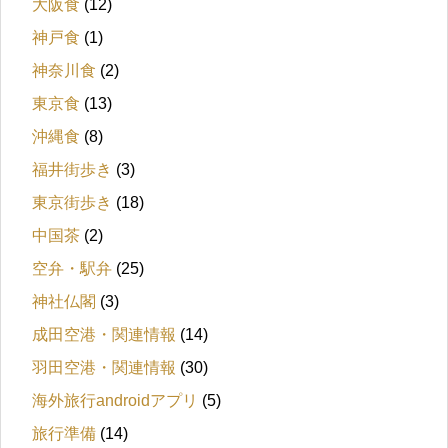
大阪食
(12)
神戸食
(1)
神奈川食
(2)
東京食
(13)
沖縄食
(8)
福井街歩き
(3)
東京街歩き
(18)
中国茶
(2)
空弁・駅弁
(25)
神社仏閣
(3)
成田空港・関連情報
(14)
羽田空港・関連情報
(30)
海外旅行androidアプリ
(5)
旅行準備
(14)