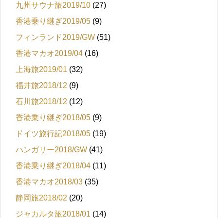
九州サウナ旅2019/10
(27)
香港乗り継ぎ2019/05
(9)
フィンランド2019/GW
(51)
香港マカオ2019/04
(16)
上海旅2019/01
(32)
福井旅2018/12
(9)
石川旅2018/12
(12)
香港乗り継ぎ2018/05
(9)
ドイツ旅行記2018/05
(19)
ハンガリー2018/GW
(41)
香港乗り継ぎ2018/04
(11)
香港マカオ2018/03
(35)
静岡旅2018/02
(20)
ジャカルタ旅2018/01
(14)