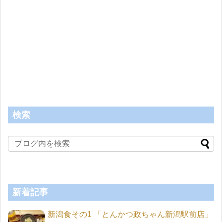
検索
新着記事
新潟食その1 「とんかつ政ちゃん新潟駅前店」