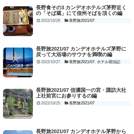
長野食その3 カンデオホテルズ茅野近く
の「そば蔵」にて信州そばを頂くの編
2022/10/29
長野旅2021/07
長野旅2021/07 カンデオホテルズ茅野に
戻って大浴場のサウナを満喫の編
2022/10/27
長野旅2021/07
,
ホテル宿泊記
長野旅2021/07 信濃国一の宮・諏訪大社
上社前宮にお参りするの編
2022/10/25
長野旅2021/07
長野旅2021/07 カンデオホテル茅野から