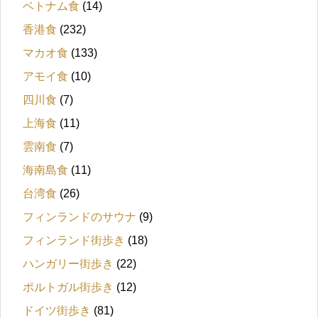
ベトナム食
(14)
香港食
(232)
マカオ食
(133)
アモイ食
(10)
四川食
(7)
上海食
(11)
雲南食
(7)
海南島食
(11)
台湾食
(26)
フィンランドのサウナ
(9)
フィンランド街歩き
(18)
ハンガリー街歩き
(22)
ポルトガル街歩き
(12)
ドイツ街歩き
(81)