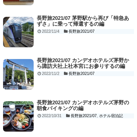
長野旅2021/07 茅野駅から再び「特急あ
ずさ」に乗って帰還するの編
2022/11/4
長野旅2021/07
長野旅2021/07 カンデオホテルズ茅野か
ら諏訪大社上社本宮にお参りするの編
2022/11/2
長野旅2021/07
長野旅2021/07 カンデオホテルズ茅野の
朝食バイキングの編
2022/10/31
長野旅2021/07
,
ホテル宿泊記