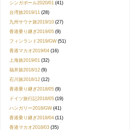
シンガポール2020/01
(41)
台湾旅2019/11
(28)
九州サウナ旅2019/10
(27)
香港乗り継ぎ2019/05
(9)
フィンランド2019/GW
(51)
香港マカオ2019/04
(16)
上海旅2019/01
(32)
福井旅2018/12
(9)
石川旅2018/12
(12)
香港乗り継ぎ2018/05
(9)
ドイツ旅行記2018/05
(19)
ハンガリー2018/GW
(41)
香港乗り継ぎ2018/04
(11)
香港マカオ2018/03
(35)