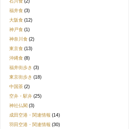
石川食
(2)
福井食
(3)
大阪食
(12)
神戸食
(1)
神奈川食
(2)
東京食
(13)
沖縄食
(8)
福井街歩き
(3)
東京街歩き
(18)
中国茶
(2)
空弁・駅弁
(25)
神社仏閣
(3)
成田空港・関連情報
(14)
羽田空港・関連情報
(30)