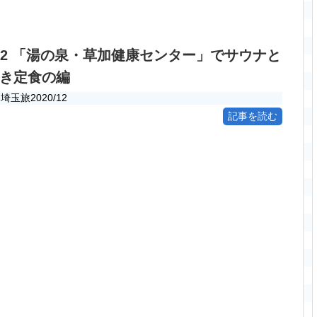
/12 「湯の泉・草加健康センター」でサウナと
き定食の編
埼玉旅2020/12
記事を読む