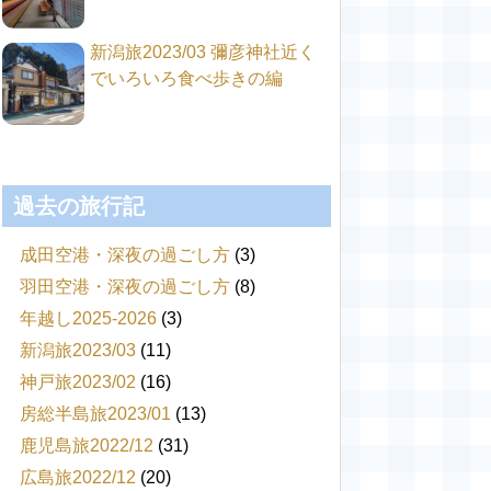
新潟旅2023/03 彌彦神社近く
でいろいろ食べ歩きの編
過去の旅行記
成田空港・深夜の過ごし方
(3)
羽田空港・深夜の過ごし方
(8)
年越し2025-2026
(3)
新潟旅2023/03
(11)
神戸旅2023/02
(16)
房総半島旅2023/01
(13)
鹿児島旅2022/12
(31)
広島旅2022/12
(20)