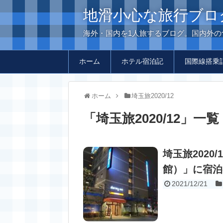
地滑小心な旅行ブロ
海外・国内を1人旅するブログ。国内外
ホーム
ホテル宿泊記
国際線搭乗
ホーム
埼玉旅2020/12
「
埼玉旅2020/12
」
一覧
埼玉旅2020/
館）」に宿泊
2021/12/21