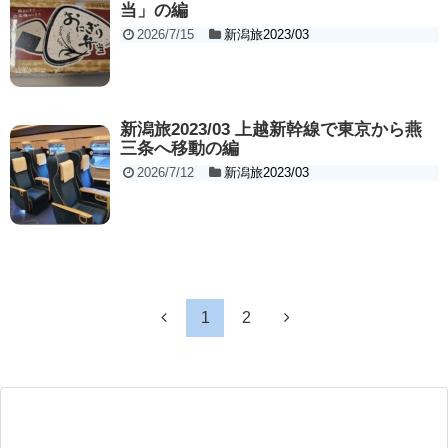
当」の編
2026/7/15
新潟旅2023/03
新潟旅2023/03 上越新幹線で東京から燕
三条へ移動の編
2026/7/12
新潟旅2023/03
1
2