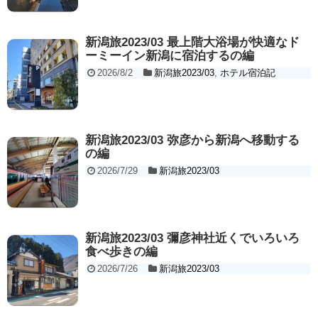
新潟旅2023/03 最上階大浴場が快適なド
ーミーイン新潟に宿泊するの編
2026/8/2
新潟旅2023/03
,
ホテル宿泊記
新潟旅2023/03 弥彦から新潟へ移動する
の編
2026/7/29
新潟旅2023/03
新潟旅2023/03 彌彦神社近くでいろいろ
食べ歩きの編
2026/7/26
新潟旅2023/03