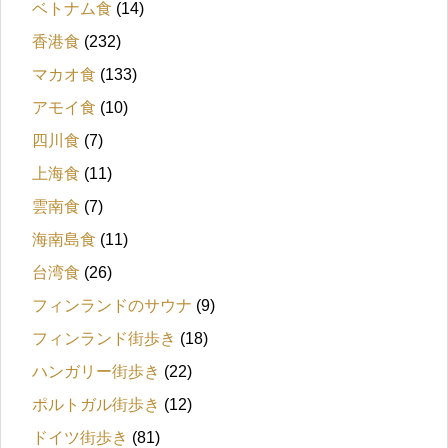
ベトナム食
(14)
香港食
(232)
マカオ食
(133)
アモイ食
(10)
四川食
(7)
上海食
(11)
雲南食
(7)
海南島食
(11)
台湾食
(26)
フィンランドのサウナ
(9)
フィンランド街歩き
(18)
ハンガリー街歩き
(22)
ポルトガル街歩き
(12)
ドイツ街歩き
(81)