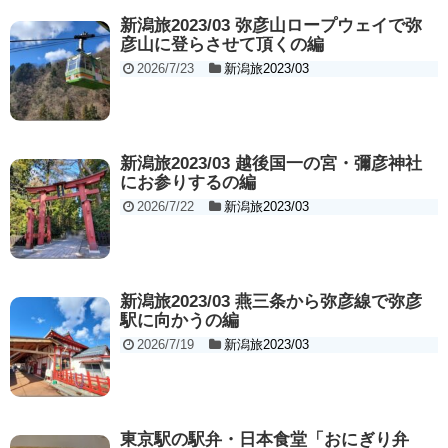
新潟旅2023/03 弥彦山ロープウェイで弥
彦山に登らさせて頂くの編
2026/7/23
新潟旅2023/03
新潟旅2023/03 越後国一の宮・彌彦神社
にお参りするの編
2026/7/22
新潟旅2023/03
新潟旅2023/03 燕三条から弥彦線で弥彦
駅に向かうの編
2026/7/19
新潟旅2023/03
東京駅の駅弁・日本食堂「おにぎり弁