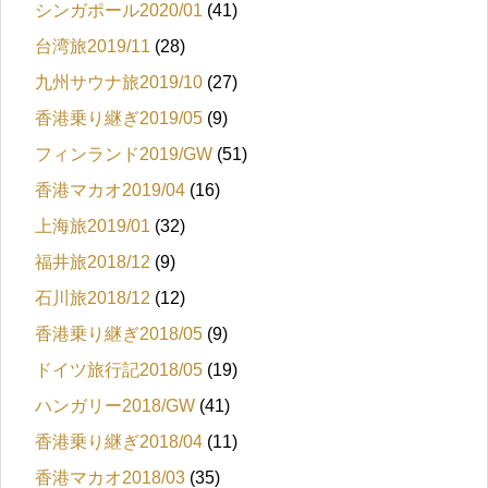
シンガポール2020/01
(41)
台湾旅2019/11
(28)
九州サウナ旅2019/10
(27)
香港乗り継ぎ2019/05
(9)
フィンランド2019/GW
(51)
香港マカオ2019/04
(16)
上海旅2019/01
(32)
福井旅2018/12
(9)
石川旅2018/12
(12)
香港乗り継ぎ2018/05
(9)
ドイツ旅行記2018/05
(19)
ハンガリー2018/GW
(41)
香港乗り継ぎ2018/04
(11)
香港マカオ2018/03
(35)