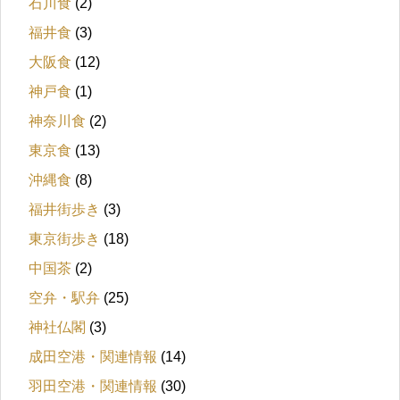
石川食
(2)
福井食
(3)
大阪食
(12)
神戸食
(1)
神奈川食
(2)
東京食
(13)
沖縄食
(8)
福井街歩き
(3)
東京街歩き
(18)
中国茶
(2)
空弁・駅弁
(25)
神社仏閣
(3)
成田空港・関連情報
(14)
羽田空港・関連情報
(30)