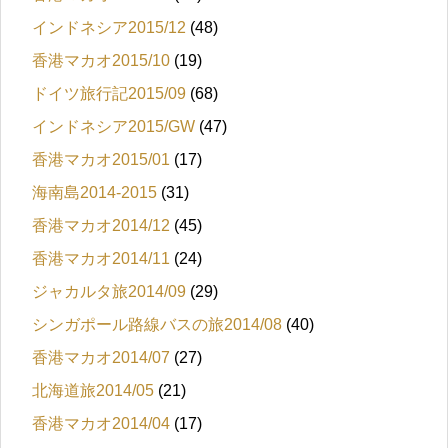
インドネシア2015/12
(48)
香港マカオ2015/10
(19)
ドイツ旅行記2015/09
(68)
インドネシア2015/GW
(47)
香港マカオ2015/01
(17)
海南島2014-2015
(31)
香港マカオ2014/12
(45)
香港マカオ2014/11
(24)
ジャカルタ旅2014/09
(29)
シンガポール路線バスの旅2014/08
(40)
香港マカオ2014/07
(27)
北海道旅2014/05
(21)
香港マカオ2014/04
(17)