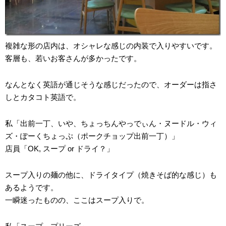
複雑な形の店内は、オシャレな感じの内装で入りやすいです。
客層も、若いお客さんが多かったです。
なんとなく英語が通じそうな感じだったので、オーダーは指さ
しとカタコト英語で。
私「出前一丁、いや、ちょっちんやっでぃん・ヌードル・ウィ
ズ・ぽーくちょっぷ（ポークチョップ出前一丁）」
店員「OK, スープ or ドライ？」
スープ入りの麺の他に、ドライタイプ（焼きそば的な感じ）も
あるようです。
一瞬迷ったものの、ここはスープ入りで。