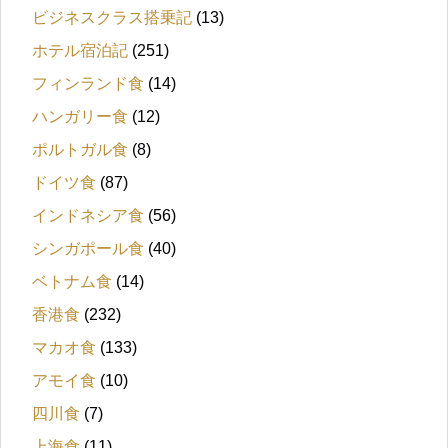
ビジネスクラス搭乗記
(13)
ホテル宿泊記
(251)
フィンランド食
(14)
ハンガリー食
(12)
ポルトガル食
(8)
ドイツ食
(87)
インドネシア食
(56)
シンガポール食
(40)
ベトナム食
(14)
香港食
(232)
マカオ食
(133)
アモイ食
(10)
四川食
(7)
上海食
(11)