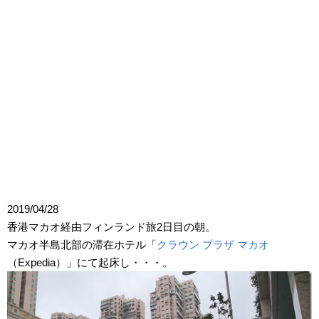
2019/04/28
香港マカオ経由フィンランド旅2日目の朝。
マカオ半島北部の滞在ホテル「
クラウン プラザ マカオ
（Expedia）」にて起床し・・・。