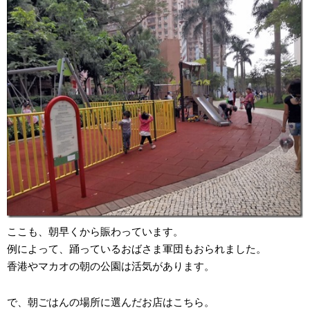
ここも、朝早くから賑わっています。
例によって、踊っているおばさま軍団もおられました。
香港やマカオの朝の公園は活気があります。
で、朝ごはんの場所に選んだお店はこちら。