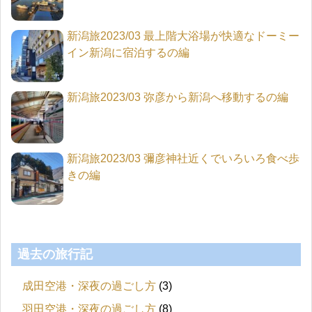
新潟旅2023/03 最上階大浴場が快適なドーミー
イン新潟に宿泊するの編
新潟旅2023/03 弥彦から新潟へ移動するの編
新潟旅2023/03 彌彦神社近くでいろいろ食べ歩
きの編
過去の旅行記
成田空港・深夜の過ごし方
(3)
羽田空港・深夜の過ごし方
(8)