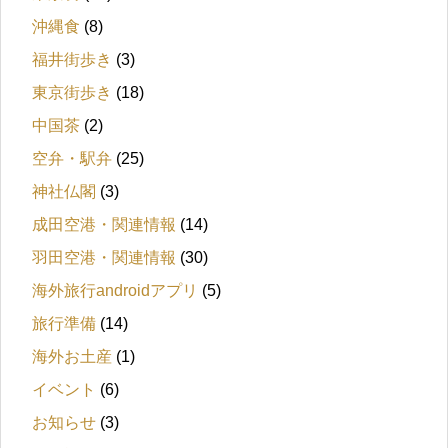
沖縄食
(8)
福井街歩き
(3)
東京街歩き
(18)
中国茶
(2)
空弁・駅弁
(25)
神社仏閣
(3)
成田空港・関連情報
(14)
羽田空港・関連情報
(30)
海外旅行androidアプリ
(5)
旅行準備
(14)
海外お土産
(1)
イベント
(6)
お知らせ
(3)