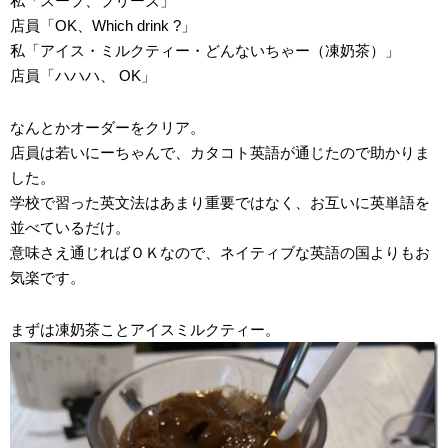
私「スープ、プリーズ」
店員「OK、Which drink ?」
私「アイス・ミルクティー・どんないちゃー（凍奶茶）」
店員「ハハハ、 OK」
なんとかオーダーをクリア。
店員は若いにーちゃんで、カタコト英語が通じたので助かりま
した。
学校で習った英文法はあまり重要ではなく、お互いに英単語を
並べているだけ。
意味さえ通じればＯＫなので、ネイティブな英語の国よりもお
気楽です。
まずは凍奶茶ことアイスミルクティー。