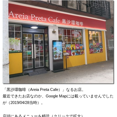
「黒沙環咖啡（Areia Preta Cafe）」なるお店。
最近できたお店なのか、Google Mapには載っていませんでした
が（2019/04/28当時）。
店頭にあるメニューを精読（クリックで拡大）