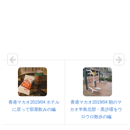
香港マカオ2019/04 ホテル
香港マカオ2019/04 朝のマ
に戻って部屋飲みの編
カオ半島北部・黒沙環をウ
ロウロ散歩の編