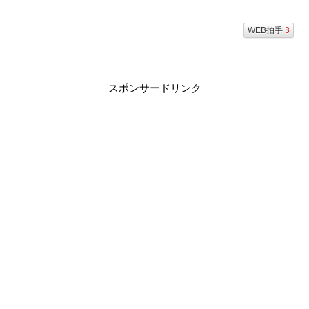
WEB拍手
3
スポンサードリンク