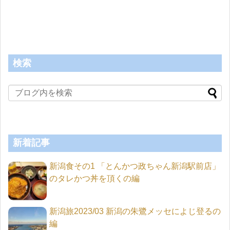
検索
新着記事
新潟食その1 「とんかつ政ちゃん新潟駅前店」
のタレかつ丼を頂くの編
新潟旅2023/03 新潟の朱鷺メッセによじ登るの
編