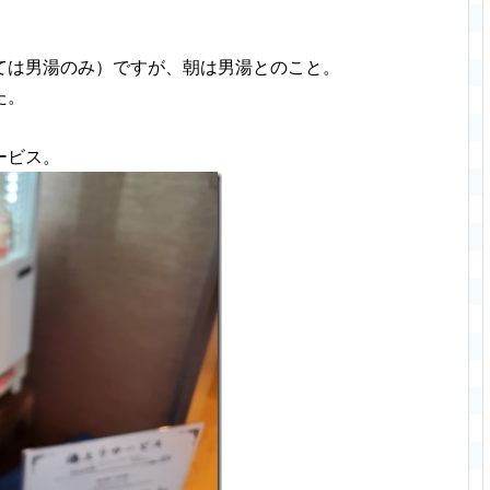
ては男湯のみ）ですが、朝は男湯とのこと。
た。
ービス。