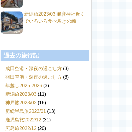
新潟旅2023/03 彌彦神社近く
でいろいろ食べ歩きの編
過去の旅行記
成田空港・深夜の過ごし方
(3)
羽田空港・深夜の過ごし方
(8)
年越し2025-2026
(3)
新潟旅2023/03
(11)
神戸旅2023/02
(16)
房総半島旅2023/01
(13)
鹿児島旅2022/12
(31)
広島旅2022/12
(20)