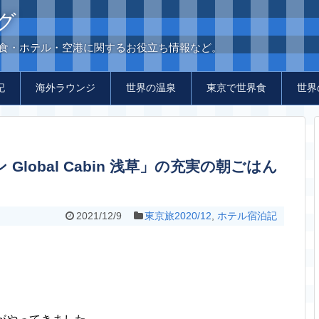
グ
の食・ホテル・空港に関するお役立ち情報など。
記
海外ラウンジ
世界の温泉
東京で世界食
世界
2021/12/9
東京旅2020/12
,
ホテル宿泊記