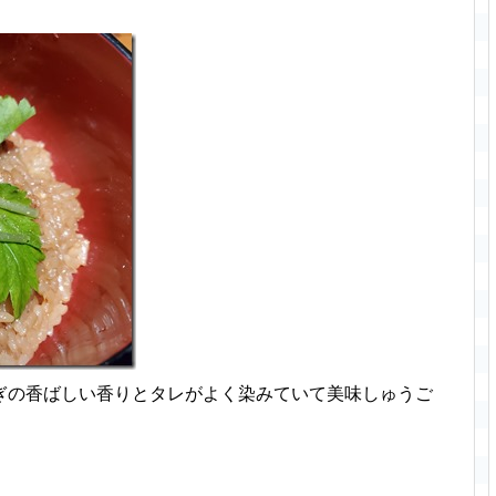
ぎの香ばしい香りとタレがよく染みていて美味しゅうご