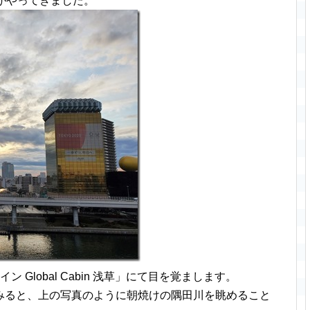
がやってきました。
Global Cabin 浅草」にて目を覚まします。
みると、上の写真のように朝焼けの隅田川を眺めること