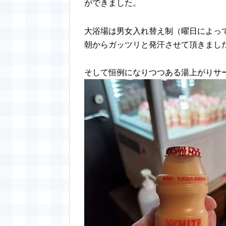
ができました。
大浴場は男女入れ替え制（曜日によっ
朝からガッツリと発汗させて頂きまし
そして恒例になりつつある湯上がりサ