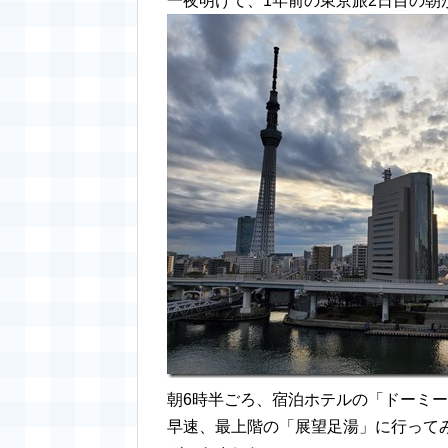
一夜明けて、1年前の東京旅2日目の朝
朝6時半ごろ、宿泊ホテルの「ドーミーイン 
早速、最上階の「展望足湯」に行って