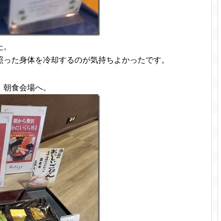
た。
照った身体を冷却するのが気持ちよかったです。
、朝食会場へ。