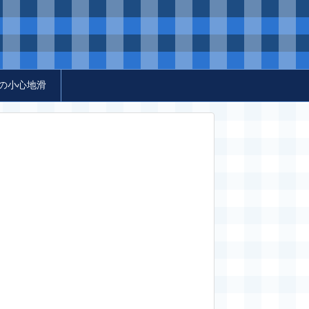
の小心地滑