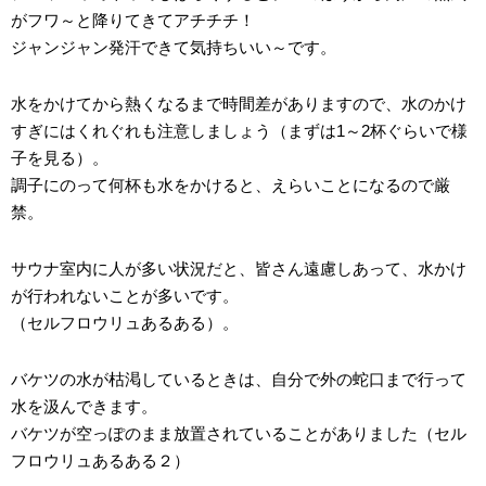
がフワ～と降りてきてアチチチ！
ジャンジャン発汗できて気持ちいい～です。
水をかけてから熱くなるまで時間差がありますので、水のかけ
すぎにはくれぐれも注意しましょう（まずは1～2杯ぐらいで様
子を見る）。
調子にのって何杯も水をかけると、えらいことになるので厳
禁。
サウナ室内に人が多い状況だと、皆さん遠慮しあって、水かけ
が行われないことが多いです。
（セルフロウリュあるある）。
バケツの水が枯渇しているときは、自分で外の蛇口まで行って
水を汲んできます。
バケツが空っぽのまま放置されていることがありました（セル
フロウリュあるある２）