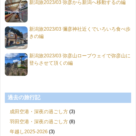
新潟旅2023/03 弥彦から新潟へ移動するの編
新潟旅2023/03 彌彦神社近くでいろいろ食べ歩
きの編
新潟旅2023/03 弥彦山ロープウェイで弥彦山に
登らさせて頂くの編
過去の旅行記
成田空港・深夜の過ごし方
(3)
羽田空港・深夜の過ごし方
(8)
年越し2025-2026
(3)