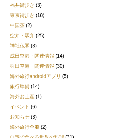
福井街歩き
(3)
東京街歩き
(18)
中国茶
(2)
空弁・駅弁
(25)
神社仏閣
(3)
成田空港・関連情報
(14)
羽田空港・関連情報
(30)
海外旅行androidアプリ
(5)
旅行準備
(14)
海外お土産
(1)
イベント
(6)
お知らせ
(3)
海外旅行全般
(2)
自宅で食べる世界の料理
(31)