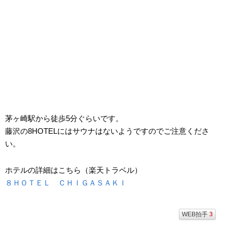
茅ヶ崎駅から徒歩5分ぐらいです。
藤沢の8HOTELにはサウナはないようですのでご注意くださ
い。
ホテルの詳細はこちら（楽天トラベル）
８ＨＯＴＥＬ ＣＨＩＧＡＳＡＫＩ
WEB拍手
3