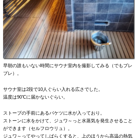
早朝の誰もいない時間にサウナ室内を撮影してみる（でもブレ
ブレ）。
サウナ室は2段で10人ぐらい入れる広さでした。
温度は90℃に届かないぐらい。
ストーブの手前にあるバケツに水が入っており。
ストーンに水をかけて、ジュワ～っと水蒸気を発生させること
ができます（セルフロウリュ）。
ジュワ～ってやってしばらくすると、上のほうから高温の熱気