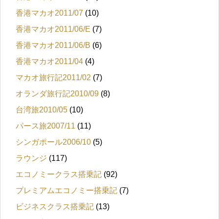
香港マカオ2011/07
(10)
香港マカオ2011/06/E
(7)
香港マカオ2011/06/B
(6)
香港マカオ2011/04
(4)
マカオ旅行記2011/02
(7)
オランダ旅行記2010/09
(8)
台湾旅2010/05
(10)
パース旅2007/11
(11)
シンガポール2006/10
(5)
ラウンジ
(117)
エコノミークラス搭乗記
(92)
プレミアムエコノミー搭乗記
(7)
ビジネスクラス搭乗記
(13)