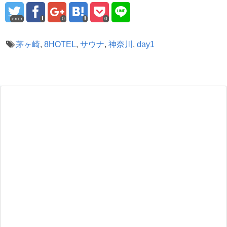
error
0
0
茅ヶ崎
,
8HOTEL
,
サウナ
,
神奈川
,
day1