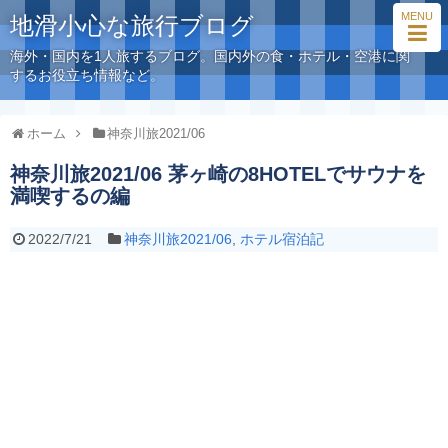
MENU
地滑小心な旅行ブログ
海外・国内を1人旅するブログ。国内外の食・ホテル・空港に関
するお役立ち情報など。
ホーム
神奈川旅2021/06
神奈川旅2021/06 茅ヶ崎の8HOTELでサウナを
満喫するの編
2022/7/21
神奈川旅2021/06
,
ホテル宿泊記