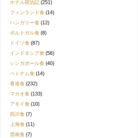
ホテル宿泊記
(251)
フィンランド食
(14)
ハンガリー食
(12)
ポルトガル食
(8)
ドイツ食
(87)
インドネシア食
(56)
シンガポール食
(40)
ベトナム食
(14)
香港食
(232)
マカオ食
(133)
アモイ食
(10)
四川食
(7)
上海食
(11)
雲南食
(7)