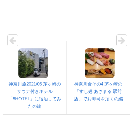
神奈川旅2021/06 茅ヶ崎の
神奈川食その4 茅ヶ崎の
サウナ付きホテル
「すし処 あさまる 駅前
「8HOTEL」に宿泊してみ
店」でお寿司を頂くの編
たの編