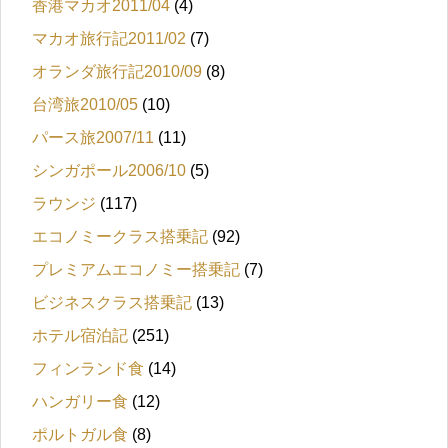
香港マカオ2011/04
(4)
マカオ旅行記2011/02
(7)
オランダ旅行記2010/09
(8)
台湾旅2010/05
(10)
パース旅2007/11
(11)
シンガポール2006/10
(5)
ラウンジ
(117)
エコノミークラス搭乗記
(92)
プレミアムエコノミー搭乗記
(7)
ビジネスクラス搭乗記
(13)
ホテル宿泊記
(251)
フィンランド食
(14)
ハンガリー食
(12)
ポルトガル食
(8)