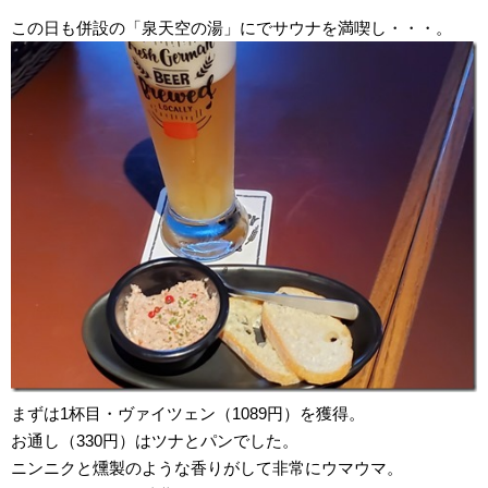
この日も併設の「泉天空の湯」にでサウナを満喫し・・・。
まずは1杯目・ヴァイツェン（1089円）を獲得。
お通し（330円）はツナとパンでした。
ニンニクと燻製のような香りがして非常にウマウマ。