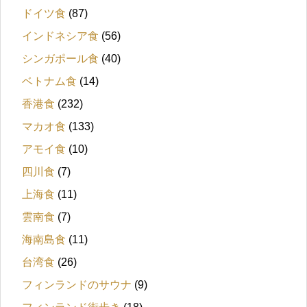
ドイツ食
(87)
インドネシア食
(56)
シンガポール食
(40)
ベトナム食
(14)
香港食
(232)
マカオ食
(133)
アモイ食
(10)
四川食
(7)
上海食
(11)
雲南食
(7)
海南島食
(11)
台湾食
(26)
フィンランドのサウナ
(9)