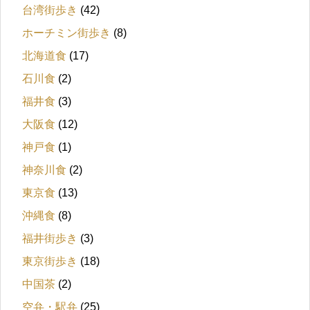
台湾街歩き
(42)
ホーチミン街歩き
(8)
北海道食
(17)
石川食
(2)
福井食
(3)
大阪食
(12)
神戸食
(1)
神奈川食
(2)
東京食
(13)
沖縄食
(8)
福井街歩き
(3)
東京街歩き
(18)
中国茶
(2)
空弁・駅弁
(25)