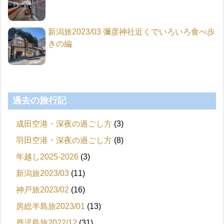
新潟旅2023/03 彌彦神社近くでいろいろ食べ歩
きの編
過去の旅行記
成田空港・深夜の過ごし方
(3)
羽田空港・深夜の過ごし方
(8)
年越し2025-2026
(3)
新潟旅2023/03
(11)
神戸旅2023/02
(16)
房総半島旅2023/01
(13)
鹿児島旅2022/12
(31)