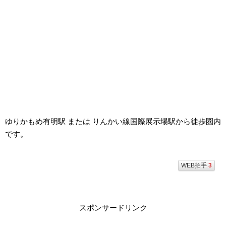
ゆりかもめ有明駅 または りんかい線国際展示場駅から徒歩圏内
です。
WEB拍手
3
スポンサードリンク