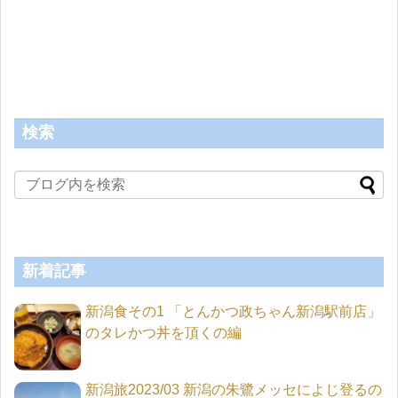
検索
新着記事
新潟食その1 「とんかつ政ちゃん新潟駅前店」
のタレかつ丼を頂くの編
新潟旅2023/03 新潟の朱鷺メッセによじ登るの