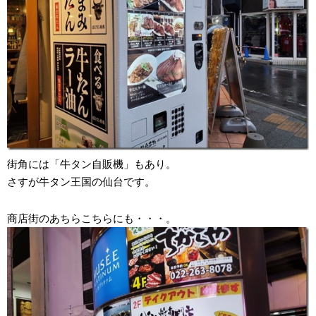
街角には「牛タン自販機」もあり。
さすが牛タン王国の仙台です。
商店街のあちらこちらにも・・・。