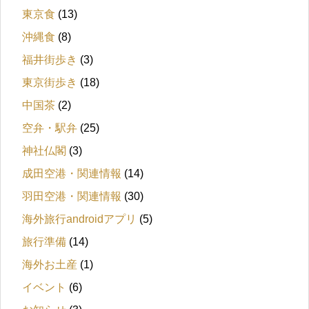
東京食
(13)
沖縄食
(8)
福井街歩き
(3)
東京街歩き
(18)
中国茶
(2)
空弁・駅弁
(25)
神社仏閣
(3)
成田空港・関連情報
(14)
羽田空港・関連情報
(30)
海外旅行androidアプリ
(5)
旅行準備
(14)
海外お土産
(1)
イベント
(6)