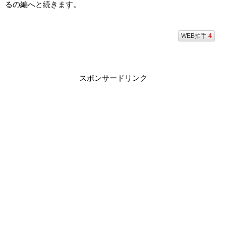
るの編へと続きます。
WEB拍手
4
スポンサードリンク