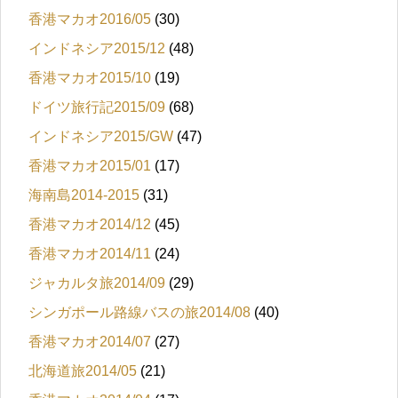
香港マカオ2016/05
(30)
インドネシア2015/12
(48)
香港マカオ2015/10
(19)
ドイツ旅行記2015/09
(68)
インドネシア2015/GW
(47)
香港マカオ2015/01
(17)
海南島2014-2015
(31)
香港マカオ2014/12
(45)
香港マカオ2014/11
(24)
ジャカルタ旅2014/09
(29)
シンガポール路線バスの旅2014/08
(40)
香港マカオ2014/07
(27)
北海道旅2014/05
(21)