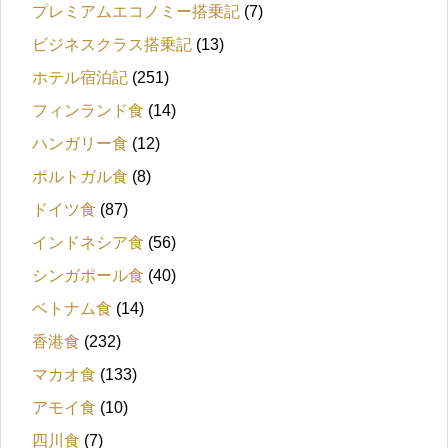
プレミアムエコノミー搭乗記
(7)
ビジネスクラス搭乗記
(13)
ホテル宿泊記
(251)
フィンランド食
(14)
ハンガリー食
(12)
ポルトガル食
(8)
ドイツ食
(87)
インドネシア食
(56)
シンガポール食
(40)
ベトナム食
(14)
香港食
(232)
マカオ食
(133)
アモイ食
(10)
四川食
(7)