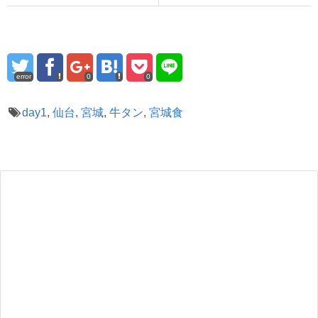
error
0
0
day1
,
仙台
,
宮城
,
牛タン
,
宮城食