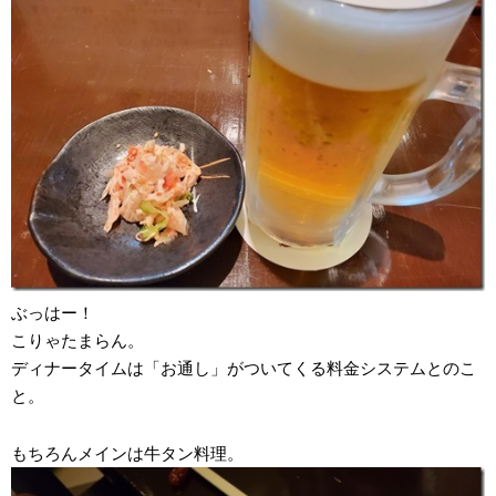
ぶっはー！
こりゃたまらん。
ディナータイムは「お通し」がついてくる料金システムとのこ
と。
もちろんメインは牛タン料理。