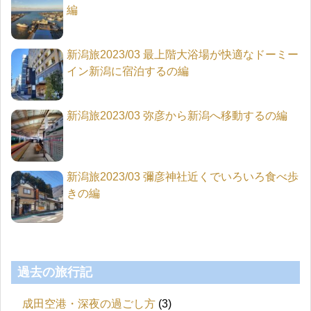
編
新潟旅2023/03 最上階大浴場が快適なドーミー
イン新潟に宿泊するの編
新潟旅2023/03 弥彦から新潟へ移動するの編
新潟旅2023/03 彌彦神社近くでいろいろ食べ歩
きの編
過去の旅行記
成田空港・深夜の過ごし方
(3)