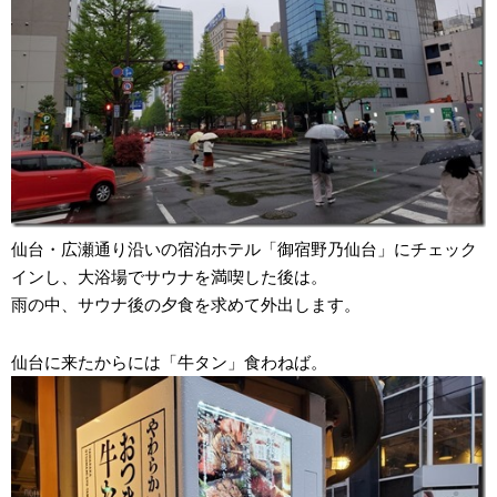
仙台・広瀬通り沿いの宿泊ホテル「御宿野乃仙台」にチェック
インし、大浴場でサウナを満喫した後は。
雨の中、サウナ後の夕食を求めて外出します。
仙台に来たからには「牛タン」食わねば。