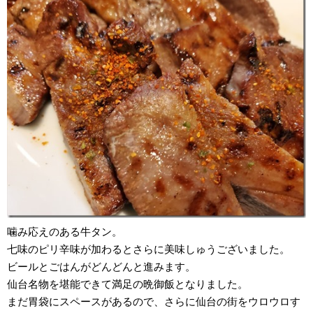
噛み応えのある牛タン。
七味のピリ辛味が加わるとさらに美味しゅうございました。
ビールとごはんがどんどんと進みます。
仙台名物を堪能できて満足の晩御飯となりました。
まだ胃袋にスペースがあるので、さらに仙台の街をウロウロす