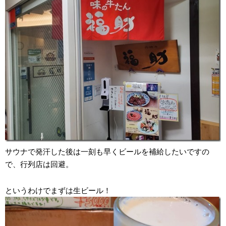
サウナで発汗した後は一刻も早くビールを補給したいですの
で、行列店は回避。
というわけでまずは生ビール！