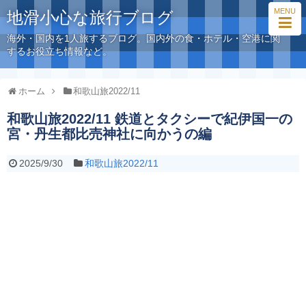
MENU
地滑小心な旅行ブログ
海外・国内を1人旅するブログ。国内外の食・ホテル・空港に関
するお役立ち情報など。
ホーム
和歌山旅2022/11
和歌山旅2022/11 鉄道とタクシーで紀伊国一の
宮・丹生都比売神社に向かうの編
2025/9/30
和歌山旅2022/11