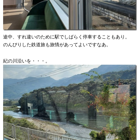
途中、すれ違いのために駅でしばらく停車することもあり。
のんびりした鉄道旅も旅情があってよいですなあ。
紀の川沿いを・・・。