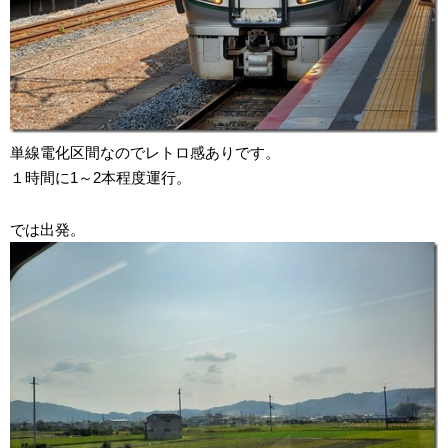
単線電化区間なのでレトロ感ありです。
１時間に1～2本程度運行。
では出発。