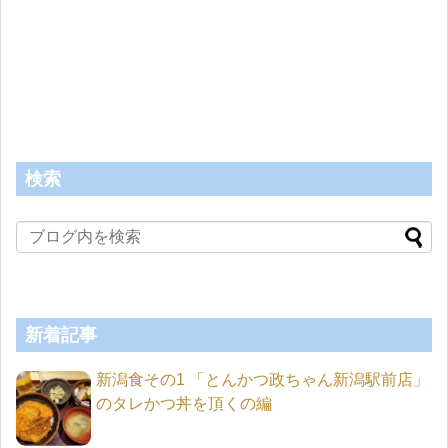
検索
新着記事
新潟食その1 「とんかつ政ちゃん新潟駅前店」
のタレかつ丼を頂くの編