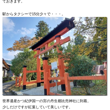
ておきます。
駅からタクシーで15分少々で・・・。
世界遺産かつ紀伊国一の宮の丹生都比売神社に到着。
少しだけですが紅葉していて美しいです。