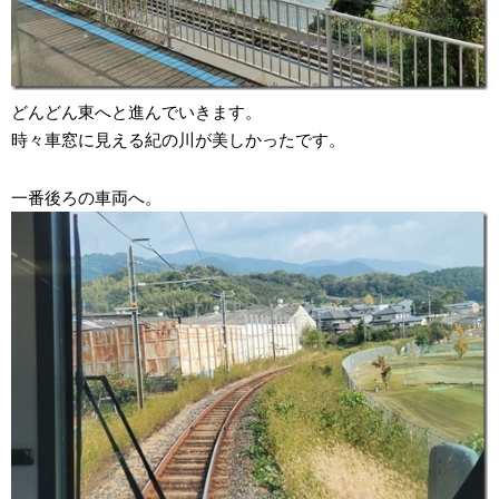
どんどん東へと進んでいきます。
時々車窓に見える紀の川が美しかったです。
一番後ろの車両へ。