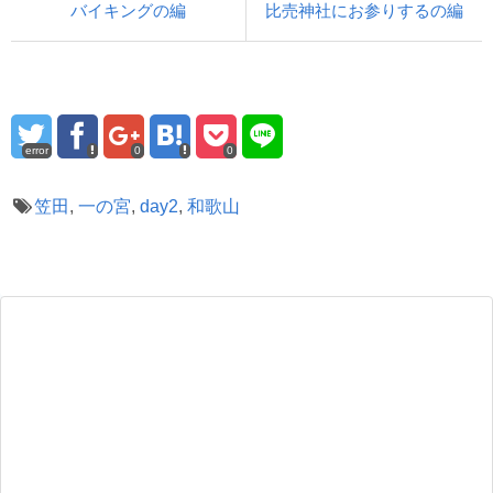
バイキングの編
比売神社にお参りするの編
error
0
0
笠田
,
一の宮
,
day2
,
和歌山