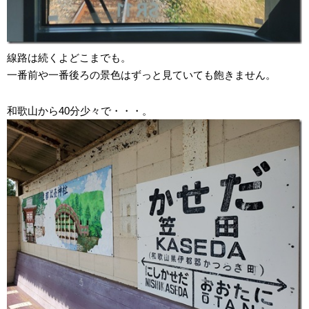
線路は続くよどこまでも。
一番前や一番後ろの景色はずっと見ていても飽きません。
和歌山から40分少々で・・・。