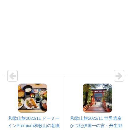
和歌山旅2022/11 ドーミー
和歌山旅2022/11 世界遺産
インPremium和歌山の朝食
かつ紀伊国一の宮・丹生都