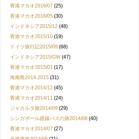
香港マカオ2016/07
(25)
香港マカオ2016/05
(30)
インドネシア2015/12
(48)
香港マカオ2015/10
(19)
ドイツ旅行記2015/09
(68)
インドネシア2015/GW
(47)
香港マカオ2015/01
(17)
海南島2014-2015
(31)
香港マカオ2014/12
(45)
香港マカオ2014/11
(24)
ジャカルタ旅2014/09
(29)
シンガポール路線バスの旅2014/08
(40)
香港マカオ2014/07
(27)
北海道旅2014/05
(21)