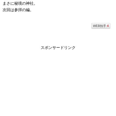
まさに秘境の神社。
次回は参拝の編。
WEB拍手
4
スポンサードリンク