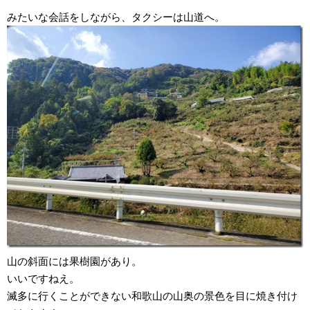
みたいな会話をしながら、タクシーは山道へ。
山の斜面には果樹園があり。
いいですねえ。
滅多に行くことができない和歌山の山奥の景色を目に焼き付け