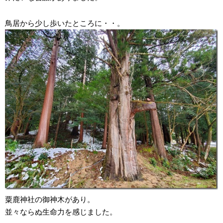
鳥居から少し歩いたところに・・。
粟鹿神社の御神木があり。
並々ならぬ生命力を感じました。