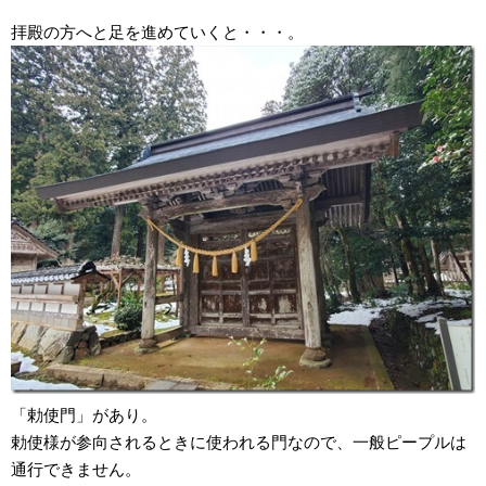
拝殿の方へと足を進めていくと・・・。
「勅使門」があり。
勅使様が参向されるときに使われる門なので、一般ピープルは
通行できません。