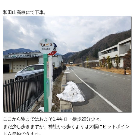
和田山高校にて下車。
ここから駅まではおよそ1.4キロ・徒歩20分少々。
まだ少し歩きますが、神社から歩くよりは大幅にヒットポイン
トを節約できます。