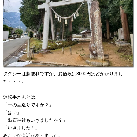
タクシーは超便利ですが、お値段は3000円ほどかかりまし
た・・・。
運転手さんとは、
「一の宮巡りですか？」
「はい」
「出石神社もいきましたか？」
「いきました！」
みたいな会話がありました。