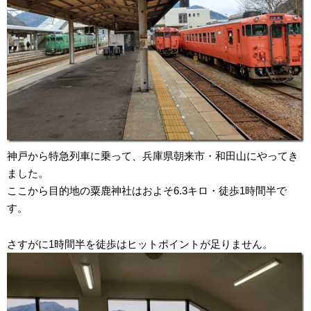
神戸から特急列車に乗って、兵庫県朝来市・和田山にやってき
ました。
ここから目的地の粟鹿神社はおよそ6.3キロ・徒歩1時間半で
す。
さすがに1時間半を徒歩はヒットポイントが足りません。