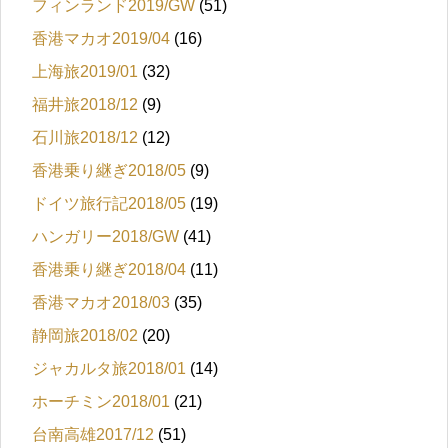
フィンランド2019/GW
(51)
香港マカオ2019/04
(16)
上海旅2019/01
(32)
福井旅2018/12
(9)
石川旅2018/12
(12)
香港乗り継ぎ2018/05
(9)
ドイツ旅行記2018/05
(19)
ハンガリー2018/GW
(41)
香港乗り継ぎ2018/04
(11)
香港マカオ2018/03
(35)
静岡旅2018/02
(20)
ジャカルタ旅2018/01
(14)
ホーチミン2018/01
(21)
台南高雄2017/12
(51)