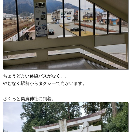
ちょうどよい路線バスがなく。。
やむなく駅前からタクシーで向かいます。
さくっと粟鹿神社に到着。