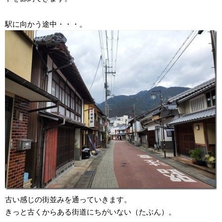
駅に向かう途中・・・。
古い感じの街並みを通っていきます。
きっと古くからある街道にちがいない（たぶん）。