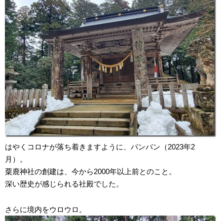
はやくコロナが落ち着きますように、パンパン（2023年2
月）。
粟鹿神社の創建は、今から2000年以上前とのこと。
深い歴史が感じられる社殿でした。
さらに境内をウロウロ。