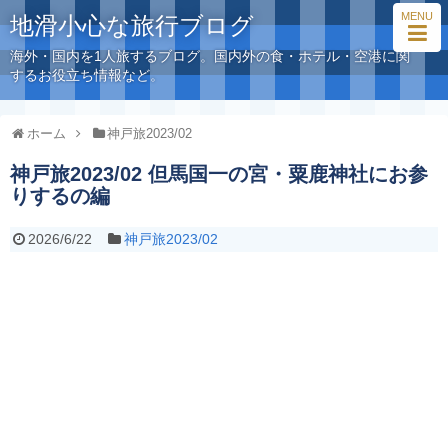
MENU
地滑小心な旅行ブログ
海外・国内を1人旅するブログ。国内外の食・ホテル・空港に関
するお役立ち情報など。
ホーム
神戸旅2023/02
神戸旅2023/02 但馬国一の宮・粟鹿神社にお参
りするの編
2026/6/22
神戸旅2023/02