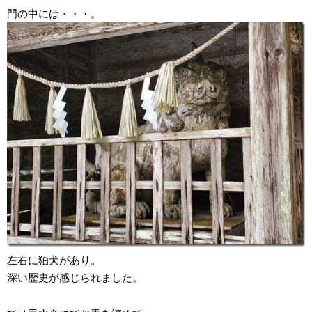
門の中には・・・。
左右に狛犬があり。
深い歴史が感じられました。