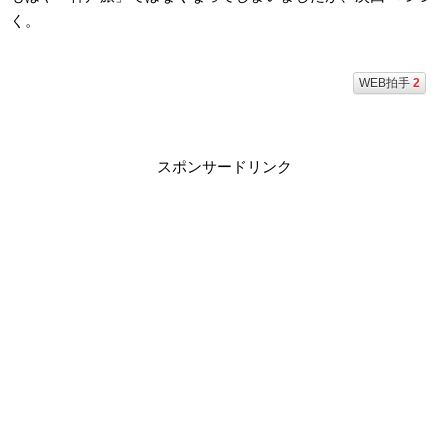
く。
WEB拍手
2
スポンサードリンク