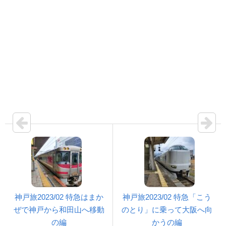
神戸旅2023/02 特急はまか
神戸旅2023/02 特急「こう
ぜで神戸から和田山へ移動
のとり」に乗って大阪へ向
の編
かうの編