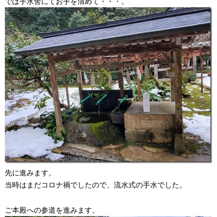
では手水舎にてお手を清めて・・・。
先に進みます。
当時はまだコロナ禍でしたので、流水式の手水でした。
ご本殿への参道を進みます。