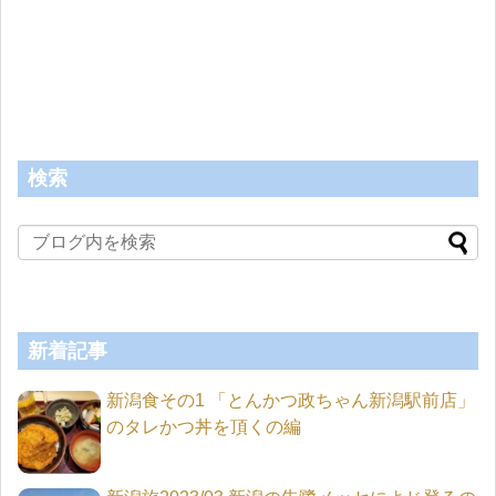
検索
新着記事
新潟食その1 「とんかつ政ちゃん新潟駅前店」
のタレかつ丼を頂くの編