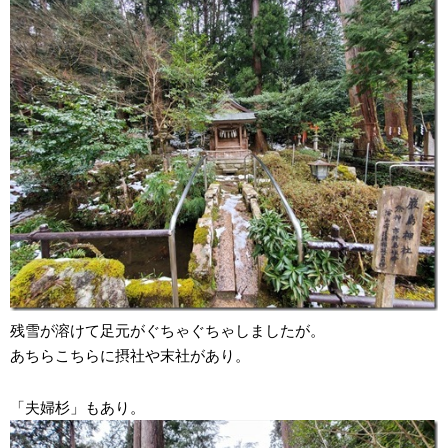
残雪が溶けて足元がぐちゃぐちゃしましたが。
あちらこちらに摂社や末社があり。
「夫婦杉」もあり。