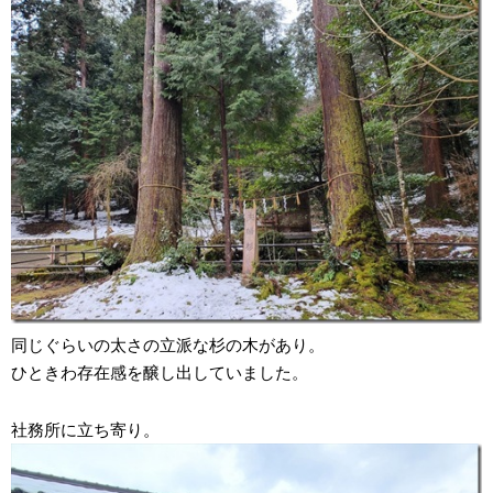
同じぐらいの太さの立派な杉の木があり。
ひときわ存在感を醸し出していました。
社務所に立ち寄り。