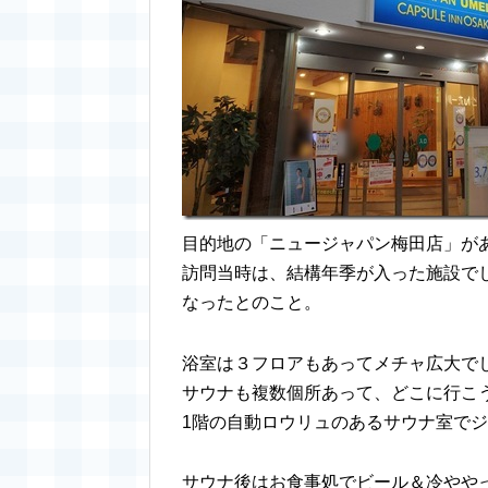
目的地の「ニュージャパン梅田店」が
訪問当時は、結構年季が入った施設でし
なったとのこと。
浴室は３フロアもあってメチャ広大で
サウナも複数個所あって、どこに行こ
1階の自動ロウリュのあるサウナ室で
サウナ後はお食事処でビール＆冷やや