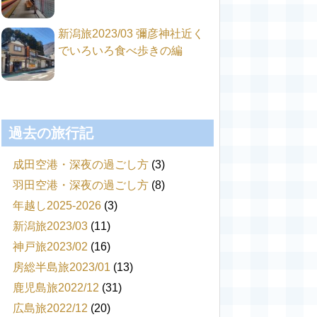
新潟旅2023/03 彌彦神社近く
でいろいろ食べ歩きの編
過去の旅行記
成田空港・深夜の過ごし方
(3)
羽田空港・深夜の過ごし方
(8)
年越し2025-2026
(3)
新潟旅2023/03
(11)
神戸旅2023/02
(16)
房総半島旅2023/01
(13)
鹿児島旅2022/12
(31)
広島旅2022/12
(20)