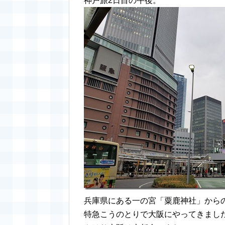
神戸旅2日目の午後。
兵庫県にある一の宮「粟鹿神社」から
特急こうのとりで大阪にやってきまし