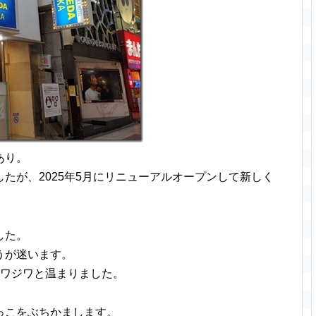
あり。
たが、2025年5月にリニューアルオープンして新しく
した。
うが迷います。
ジワジワと温まりました。
っこをぶちかまします。