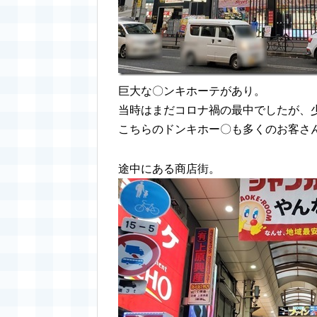
巨大な〇ンキホーテがあり。
当時はまだコロナ禍の最中でしたが、
こちらのドンキホー〇も多くのお客さ
途中にある商店街。