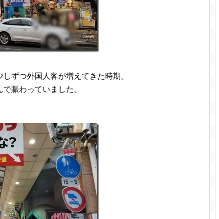
少しずつ外国人客が増えてきた時期。
んで賑わっていました。