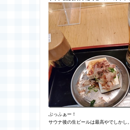
ぶっふぁー！
サウナ後の生ビールは最高やでしかし