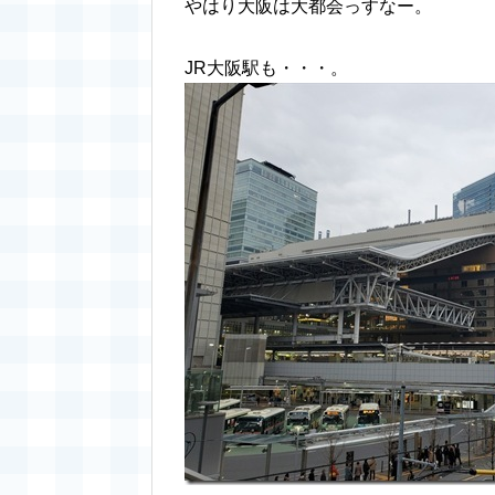
やはり大阪は大都会っすなー。
JR大阪駅も・・・。