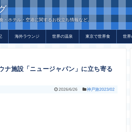
グ
の食・ホテル・空港に関するお役立ち情報など。
記
海外ラウンジ
世界の温泉
東京で世界食
世界
2026/6/26
神戸旅2023/02