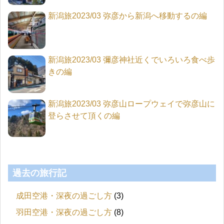
新潟旅2023/03 弥彦から新潟へ移動するの編
新潟旅2023/03 彌彦神社近くでいろいろ食べ歩
きの編
新潟旅2023/03 弥彦山ロープウェイで弥彦山に
登らさせて頂くの編
過去の旅行記
成田空港・深夜の過ごし方
(3)
羽田空港・深夜の過ごし方
(8)