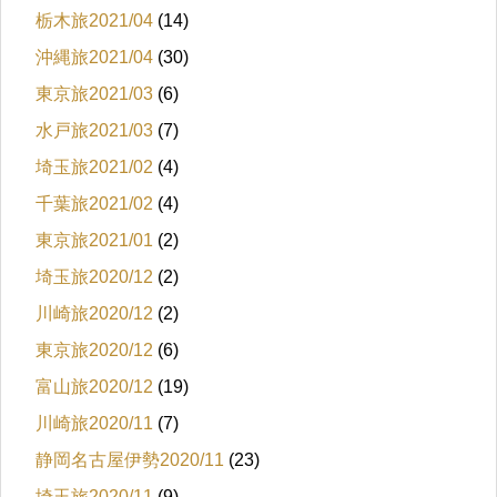
栃木旅2021/04
(14)
沖縄旅2021/04
(30)
東京旅2021/03
(6)
水戸旅2021/03
(7)
埼玉旅2021/02
(4)
千葉旅2021/02
(4)
東京旅2021/01
(2)
埼玉旅2020/12
(2)
川崎旅2020/12
(2)
東京旅2020/12
(6)
富山旅2020/12
(19)
川崎旅2020/11
(7)
静岡名古屋伊勢2020/11
(23)
埼玉旅2020/11
(9)