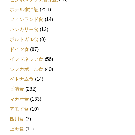
ホテル宿泊記
(251)
フィンランド食
(14)
ハンガリー食
(12)
ポルトガル食
(8)
ドイツ食
(87)
インドネシア食
(56)
シンガポール食
(40)
ベトナム食
(14)
香港食
(232)
マカオ食
(133)
アモイ食
(10)
四川食
(7)
上海食
(11)