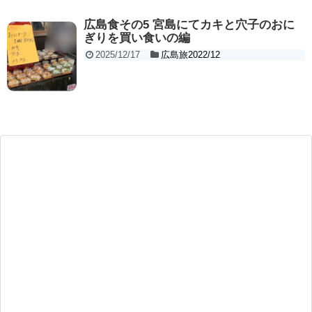
広島食その5 宮島にてカキと穴子のおに
ぎりを買い食いの編
2025/12/17
広島旅2022/12