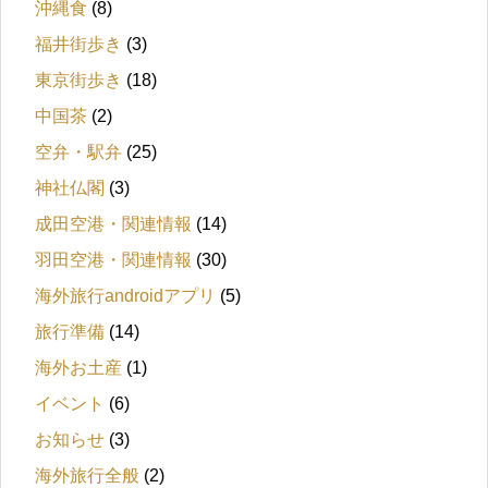
沖縄食
(8)
福井街歩き
(3)
東京街歩き
(18)
中国茶
(2)
空弁・駅弁
(25)
神社仏閣
(3)
成田空港・関連情報
(14)
羽田空港・関連情報
(30)
海外旅行androidアプリ
(5)
旅行準備
(14)
海外お土産
(1)
イベント
(6)
お知らせ
(3)
海外旅行全般
(2)