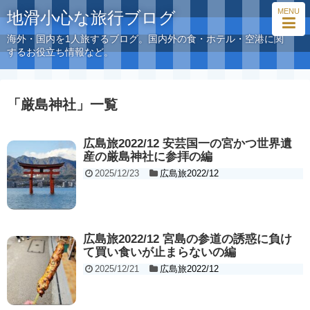
MENU
地滑小心な旅行ブログ
海外・国内を1人旅するブログ。国内外の食・ホテル・空港に関
するお役立ち情報など。
「
厳島神社
」
一覧
広島旅2022/12 安芸国一の宮かつ世界遺
産の厳島神社に参拝の編
2025/12/23
広島旅2022/12
広島旅2022/12 宮島の参道の誘惑に負け
て買い食いが止まらないの編
2025/12/21
広島旅2022/12