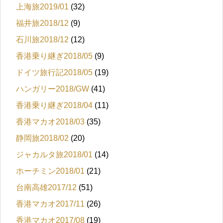
上海旅2019/01
(32)
福井旅2018/12
(9)
石川旅2018/12
(12)
香港乗り継ぎ2018/05
(9)
ドイツ旅行記2018/05
(19)
ハンガリー2018/GW
(41)
香港乗り継ぎ2018/04
(11)
香港マカオ2018/03
(35)
静岡旅2018/02
(20)
ジャカルタ旅2018/01
(14)
ホーチミン2018/01
(21)
台南高雄2017/12
(51)
香港マカオ2017/11
(26)
香港マカオ2017/08
(19)