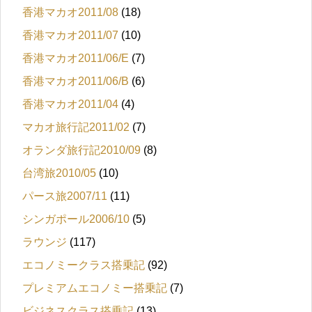
香港マカオ2011/08
(18)
香港マカオ2011/07
(10)
香港マカオ2011/06/E
(7)
香港マカオ2011/06/B
(6)
香港マカオ2011/04
(4)
マカオ旅行記2011/02
(7)
オランダ旅行記2010/09
(8)
台湾旅2010/05
(10)
パース旅2007/11
(11)
シンガポール2006/10
(5)
ラウンジ
(117)
エコノミークラス搭乗記
(92)
プレミアムエコノミー搭乗記
(7)
ビジネスクラス搭乗記
(13)