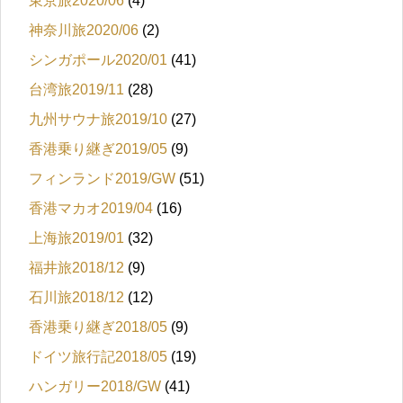
東京旅2020/06
(4)
神奈川旅2020/06
(2)
シンガポール2020/01
(41)
台湾旅2019/11
(28)
九州サウナ旅2019/10
(27)
香港乗り継ぎ2019/05
(9)
フィンランド2019/GW
(51)
香港マカオ2019/04
(16)
上海旅2019/01
(32)
福井旅2018/12
(9)
石川旅2018/12
(12)
香港乗り継ぎ2018/05
(9)
ドイツ旅行記2018/05
(19)
ハンガリー2018/GW
(41)