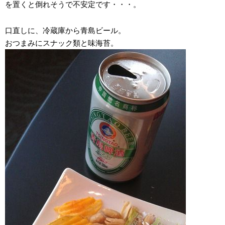
を置くと倒れそうで不安定です・・・。
口直しに、冷蔵庫から青島ビール。
おつまみにスナック類と味海苔。