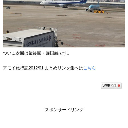
ついに次回は最終回・帰国編です。
アモイ旅行記2012/01 まとめリンク集へは
こちら
WEB拍手
0
スポンサードリンク