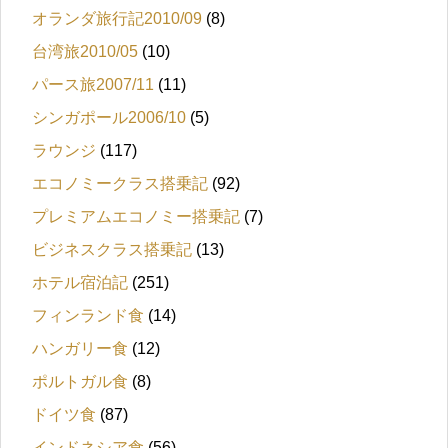
オランダ旅行記2010/09
(8)
台湾旅2010/05
(10)
パース旅2007/11
(11)
シンガポール2006/10
(5)
ラウンジ
(117)
エコノミークラス搭乗記
(92)
プレミアムエコノミー搭乗記
(7)
ビジネスクラス搭乗記
(13)
ホテル宿泊記
(251)
フィンランド食
(14)
ハンガリー食
(12)
ポルトガル食
(8)
ドイツ食
(87)
インドネシア食
(56)