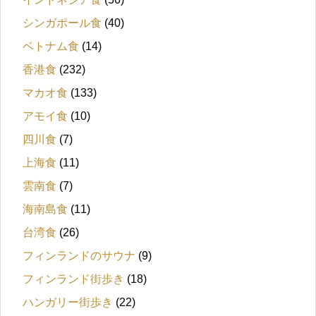
シンガポール食
(40)
ベトナム食
(14)
香港食
(232)
マカオ食
(133)
アモイ食
(10)
四川食
(7)
上海食
(11)
雲南食
(7)
海南島食
(11)
台湾食
(26)
フィンランドのサウナ
(9)
フィンランド街歩き
(18)
ハンガリー街歩き
(22)