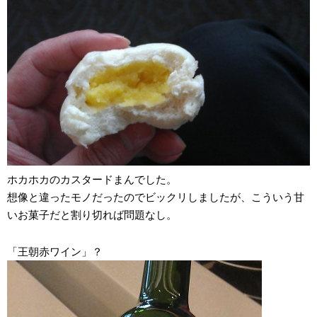
ホカホカのカスタードまんでした。
想像と違ったモノだったのでビックリしましたが、こういう甘
いお菓子だと割り切れば問題なし。
「王朝赤ワイン」？