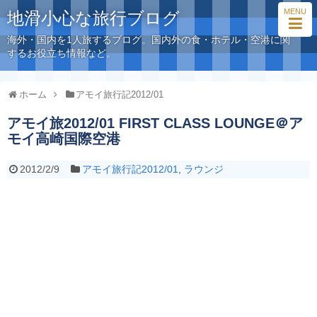
MENU
地滑小心な旅行ブログ
海外・国内を1人旅するブログ。国内外の食・ホテル・空港に関
するお役立ち情報など。
ホーム
アモイ旅行記2012/01
アモイ旅2012/01 FIRST CLASS LOUNGE＠ア
モイ高崎国際空港
2012/2/9
アモイ旅行記2012/01
,
ラウンジ