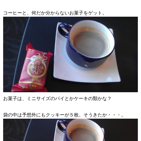
コーヒーと、何だか分からないお菓子をゲット。
お菓子は、ミニサイズのパイとかケーキの類かな？
袋の中は予想外にもクッキーが５枚。そうきたか・・・。