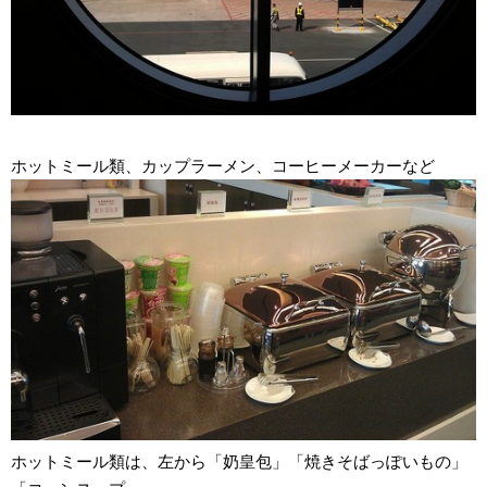
ホットミール類、カップラーメン、コーヒーメーカーなど
ホットミール類は、左から「奶皇包」「焼きそばっぽいもの」