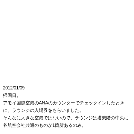
2012/01/09
帰国日。
アモイ国際空港のANAのカウンターでチェックインしたとき
に、ラウンジの入場券をもらいました。
そんなに大きな空港ではないので、ラウンジは搭乗階の中央に
各航空会社共通のものが1箇所あるのみ。