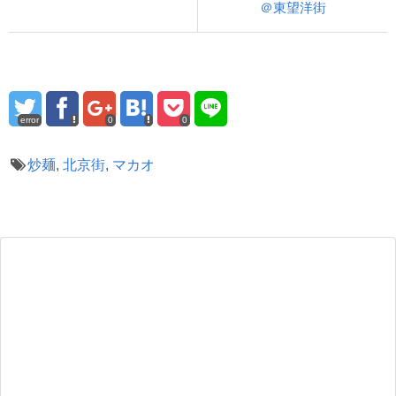
＠東望洋街
error
0
0
炒麺
,
北京街
,
マカオ