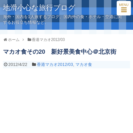
MENU
地滑小心な旅行ブログ
海外・国内を1人旅するブログ。国内外の食・ホテル・空港に関
するお役立ち情報など。
ホーム
香港マカオ2012/03
マカオ食その20 新好景美食中心＠北京街
2012/4/22
香港マカオ2012/03
,
マカオ食