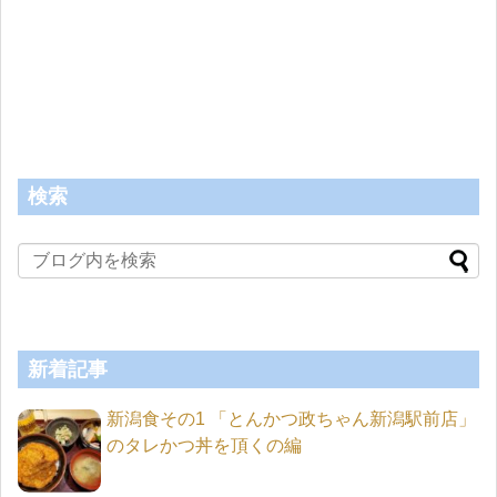
検索
新着記事
新潟食その1 「とんかつ政ちゃん新潟駅前店」
のタレかつ丼を頂くの編