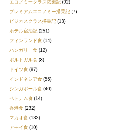
エコノミークラス搭乗記
(92)
プレミアムエコノミー搭乗記
(7)
ビジネスクラス搭乗記
(13)
ホテル宿泊記
(251)
フィンランド食
(14)
ハンガリー食
(12)
ポルトガル食
(8)
ドイツ食
(87)
インドネシア食
(56)
シンガポール食
(40)
ベトナム食
(14)
香港食
(232)
マカオ食
(133)
アモイ食
(10)