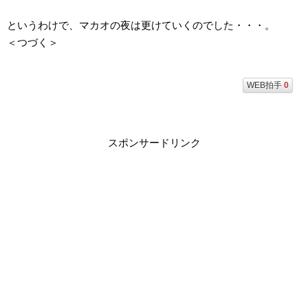
というわけで、マカオの夜は更けていくのでした・・・。
＜つづく＞
WEB拍手
0
スポンサードリンク