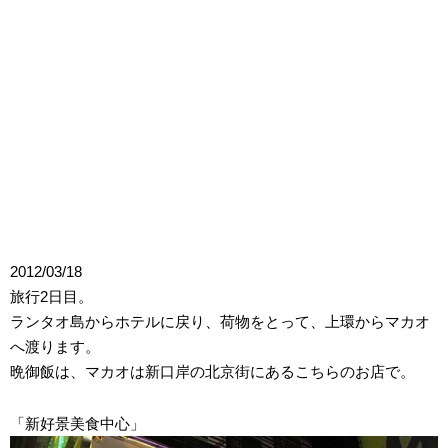
2012/03/18
旅行2日目。
ランタオ島からホテルに戻り、荷物をとって、上環からマカオ
へ渡ります。
晩御飯は、マカオは新口岸の北京街にあるこちらのお店で。
「新好景美食中心」