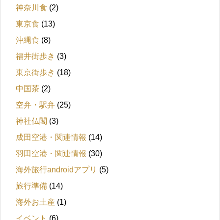
神奈川食
(2)
東京食
(13)
沖縄食
(8)
福井街歩き
(3)
東京街歩き
(18)
中国茶
(2)
空弁・駅弁
(25)
神社仏閣
(3)
成田空港・関連情報
(14)
羽田空港・関連情報
(30)
海外旅行androidアプリ
(5)
旅行準備
(14)
海外お土産
(1)
イベント
(6)