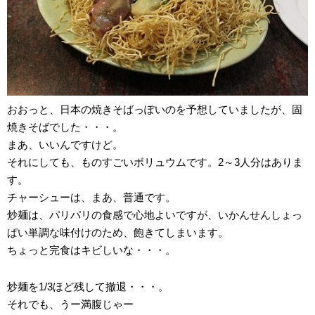
おおっと、日本の焼きそばっぽいのを予想していましたが、固
焼きそばでした・・・。
まあ、いいんですけど。
それにしても、ものすごいボリュウムです。2～3人分はありま
す。
チャーシューは、まあ、普通です。
炒麺は、パリパリの食感で心地よいですが、いかんせんしょっ
ぱい単調な味付けのため、飽きてしまいます。
ちょっと完食はキビしいな・・・。
炒麺を1/3ほど残して撤退・・・。
それでも、うー満腹じゃー