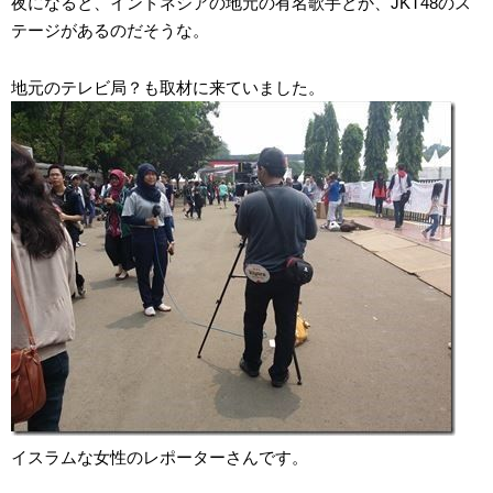
夜になると、インドネシアの地元の有名歌手とか、JKT48のス
テージがあるのだそうな。
地元のテレビ局？も取材に来ていました。
イスラムな女性のレポーターさんです。