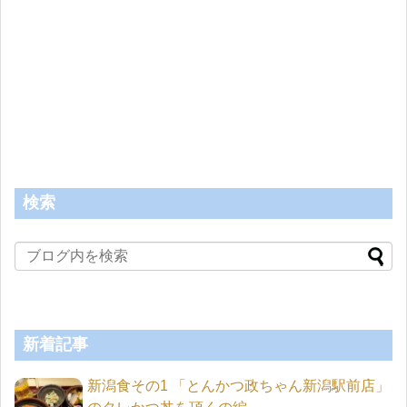
検索
新着記事
新潟食その1 「とんかつ政ちゃん新潟駅前店」