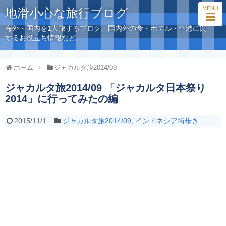
MENU
地滑小心な旅行ブログ
海外・国内を1人旅するブログ。国内外の食・ホテル・空港に関
するお役立ち情報など。
ホーム
ジャカルタ旅2014/09
ジャカルタ旅2014/09 「ジャカルタ日本祭り
2014」に行ってみたの編
2015/11/1
ジャカルタ旅2014/09
,
インドネシア街歩き