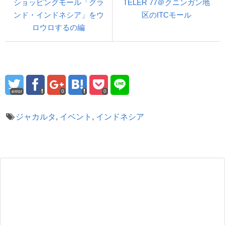
ショッピングモール「グラ
TELER 77＠クニンガン地
ンド・インドネシア」をウ
区のITCモール
ロウロするの編
error
0
0
ジャカルタ
,
イベント
,
インドネシア