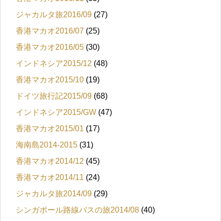
ジャカルタ旅2016/09
(27)
香港マカオ2016/07
(25)
香港マカオ2016/05
(30)
インドネシア2015/12
(48)
香港マカオ2015/10
(19)
ドイツ旅行記2015/09
(68)
インドネシア2015/GW
(47)
香港マカオ2015/01
(17)
海南島2014-2015
(31)
香港マカオ2014/12
(45)
香港マカオ2014/11
(24)
ジャカルタ旅2014/09
(29)
シンガポール路線バスの旅2014/08
(40)