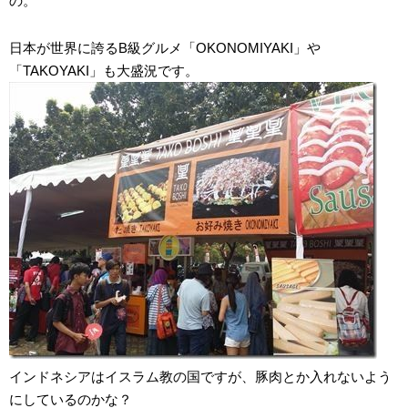
の。
日本が世界に誇るB級グルメ「OKONOMIYAKI」や
「TAKOYAKI」も大盛況です。
インドネシアはイスラム教の国ですが、豚肉とか入れないよう
にしているのかな？