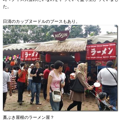
た。
日清のカップヌードルのブースもあり。
藁ぶき屋根のラーメン屋？