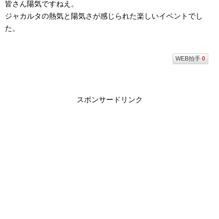
皆さん陽気ですねえ。
ジャカルタの熱気と陽気さが感じられた楽しいイベントでし
た。
WEB拍手
0
スポンサードリンク