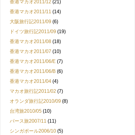
香港マカオ2011/12
(21)
香港マカオ2011/11
(14)
大阪旅行記2011/09
(6)
ドイツ旅行記2011/09
(19)
香港マカオ2011/08
(18)
香港マカオ2011/07
(10)
香港マカオ2011/06/E
(7)
香港マカオ2011/06/B
(6)
香港マカオ2011/04
(4)
マカオ旅行記2011/02
(7)
オランダ旅行記2010/09
(8)
台湾旅2010/05
(10)
パース旅2007/11
(11)
シンガポール2006/10
(5)