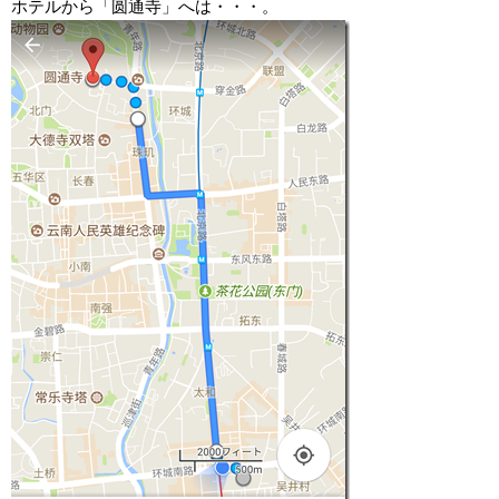
ホテルから「圆通寺」へは・・・。