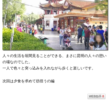
人々の生活を垣間見ることができる、まさに昆明の人々の憩い
の場なのでした。
一人で色々と突っ込みを入れながら歩くと楽しいです。
次回は夕食を求めて彷徨うの編
WEB拍手
0