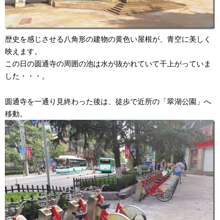
歴史を感じさせる八角形の建物の黄色い屋根が、青空に美しく
映えます。
この日の圆通寺の周囲の池は水が抜かれていて干上がっていま
した・・・。
圆通寺を一通り見終わった後は、徒歩で近所の「翠湖公園」へ
移動。