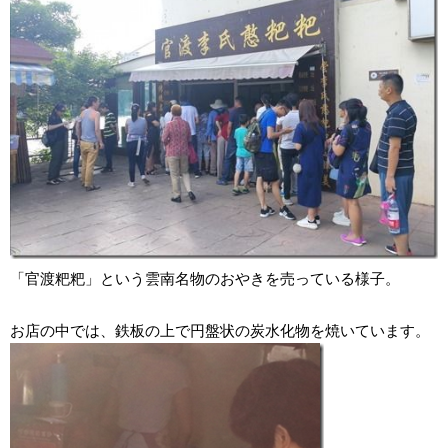
「官渡粑粑」という雲南名物のおやきを売っている様子。
お店の中では、鉄板の上で円盤状の炭水化物を焼いています。