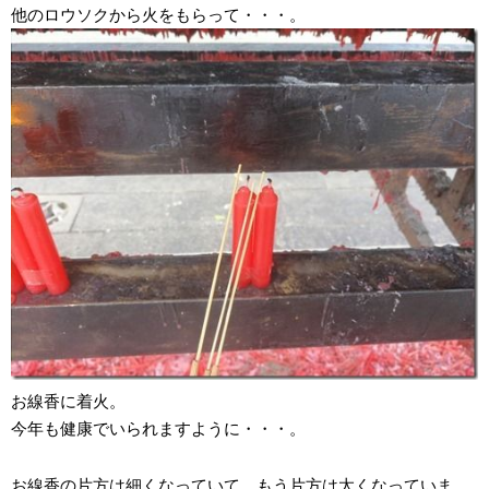
他のロウソクから火をもらって・・・。
お線香に着火。
今年も健康でいられますように・・・。
お線香の片方は細くなっていて、もう片方は太くなっていま