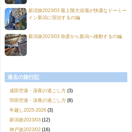
新潟旅2023/03 最上階大浴場が快適なドーミー
イン新潟に宿泊するの編
新潟旅2023/03 弥彦から新潟へ移動するの編
過去の旅行記
成田空港・深夜の過ごし方
(3)
羽田空港・深夜の過ごし方
(8)
年越し2025-2026
(3)
新潟旅2023/03
(12)
神戸旅2023/02
(16)