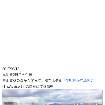
2017/08/12
昆明旅2日目の午後。
西山森林公園から戻って、滞在ホテル「
昆明佳华广场酒店
(TripAdvisor)」の自室にて休憩中。