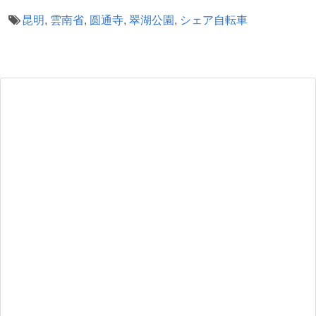
昆明
,
雲南省
,
圆通寺
,
翠湖公園
,
シェア自転車