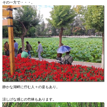
その一方で・・・。
静かな湖畔に佇む人々の姿もあり。
涼しげな感じの竹林もあります。