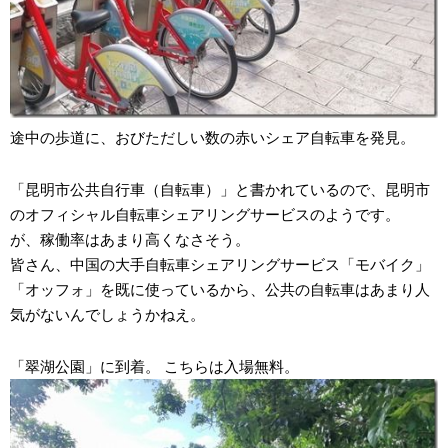
途中の歩道に、おびただしい数の赤いシェア自転車を発見。
「昆明市公共自行車（自転車）」と書かれているので、昆明市
のオフィシャル自転車シェアリングサービスのようです。
が、稼働率はあまり高くなさそう。
皆さん、中国の大手自転車シェアリングサービス「モバイク」
「オッフォ」を既に使っているから、公共の自転車はあまり人
気がないんでしょうかねえ。
「翠湖公園」に到着。 こちらは入場無料。