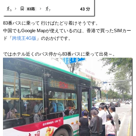
83番バスに乗って 行けばたどり着けそうです。
中国でもGoogle Mapが使えているのは、香港で買ったSIMカー
ド「
跨境王4G版
」のおかげです。
ではホテル近くのバス停から83番バスに乗って出発～。