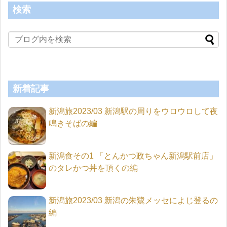
検索
新着記事
新潟旅2023/03 新潟駅の周りをウロウロして夜
鳴きそばの編
新潟食その1 「とんかつ政ちゃん新潟駅前店」
のタレかつ丼を頂くの編
新潟旅2023/03 新潟の朱鷺メッセによじ登るの
編