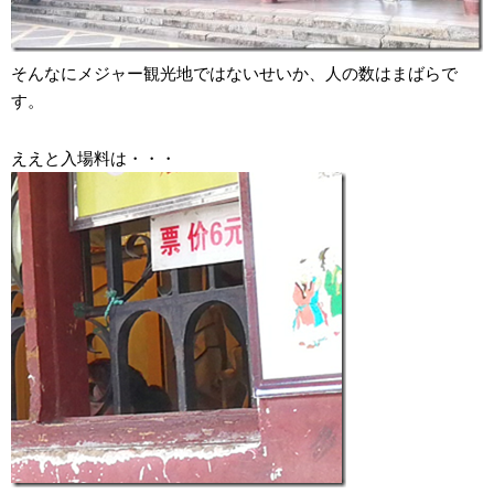
そんなにメジャー観光地ではないせいか、人の数はまばらで
す。
ええと入場料は・・・