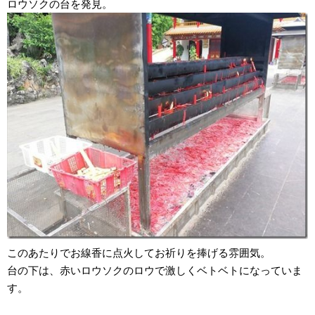
ロウソクの台を発見。
このあたりでお線香に点火してお祈りを捧げる雰囲気。
台の下は、赤いロウソクのロウで激しくベトベトになっていま
す。