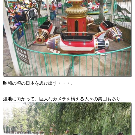
昭和の頃の日本を思ひ出す・・・。
湿地に向かって、巨大なカメラを構える人々の集団もあり。