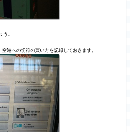
ょう。
、空港への切符の買い方を記録しておきます。