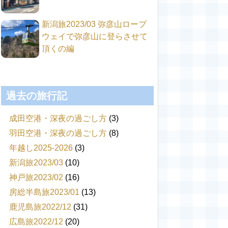
新潟旅2023/03 弥彦山ロープ
ウェイで弥彦山に登らさせて
頂くの編
過去の旅行記
成田空港・深夜の過ごし方
(3)
羽田空港・深夜の過ごし方
(8)
年越し2025-2026
(3)
新潟旅2023/03
(10)
神戸旅2023/02
(16)
房総半島旅2023/01
(13)
鹿児島旅2022/12
(31)
広島旅2022/12
(20)