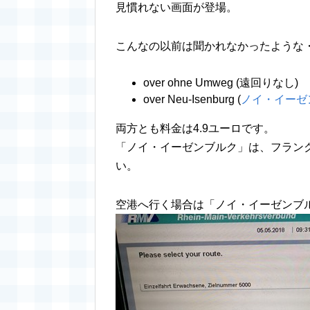
見慣れない画面が登場。
こんなの以前は聞かれなかったような
over ohne Umweg (遠回りなし)
over Neu-Isenburg (
ノイ・イーゼ
両方とも料金は4.9ユーロです。
「ノイ・イーゼンブルク」は、フラン
い。
空港へ行く場合は「ノイ・イーゼンブ