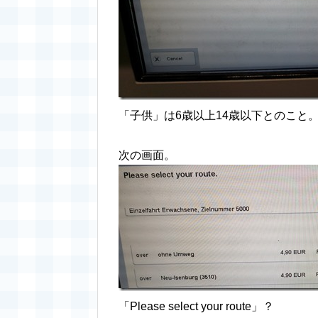
「子供」は6歳以上14歳以下とのこと
次の画面。
「Please select your route」？