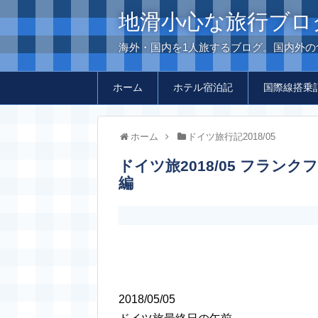
地滑小心な旅行ブロ
海外・国内を1人旅するブログ。国内外
ホーム
ホテル宿泊記
国際線搭乗
ホーム
ドイツ旅行記2018/05
ドイツ旅2018/05 フランクフルト中央駅から空港への切符の買い方の
編
2018/05/05