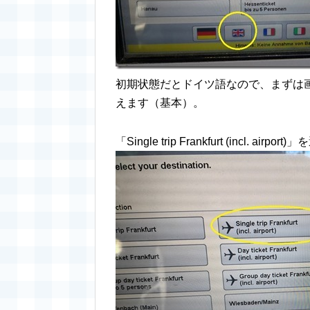
初期状態だとドイツ語なので、まずは
えます（基本）。
「Single trip Frankfurt (incl. airpor