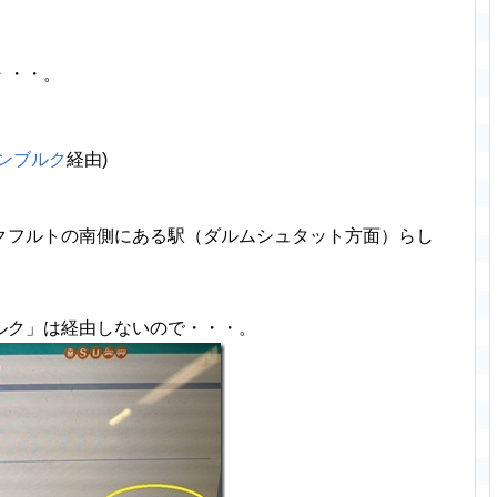
・・・。
ンブルク
経由)
クフルトの南側にある駅（ダルムシュタット方面）らし
ルク」は経由しないので・・・。