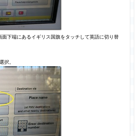
画面下端にあるイギリス国旗をタッチして英語に切り替
t)」を選択。