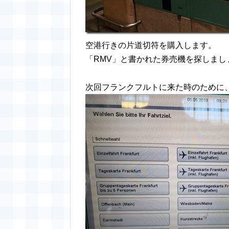
空港行きの片道切符を購入します。
「RMV」と書かれた券売機を探しまし
次回フランクフルトに来た時のために