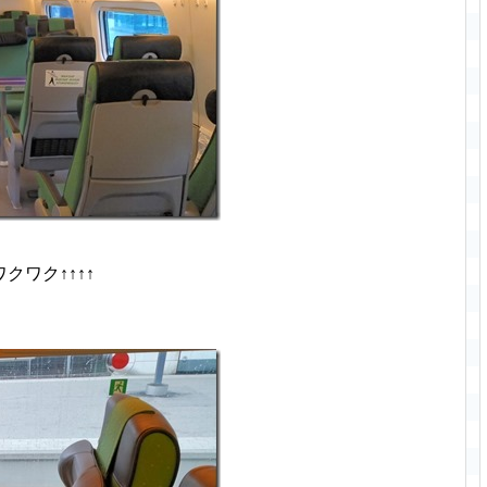
ワク↑↑↑↑