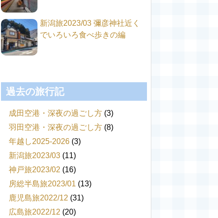
新潟旅2023/03 彌彦神社近く
でいろいろ食べ歩きの編
過去の旅行記
成田空港・深夜の過ごし方
(3)
羽田空港・深夜の過ごし方
(8)
年越し2025-2026
(3)
新潟旅2023/03
(11)
神戸旅2023/02
(16)
房総半島旅2023/01
(13)
鹿児島旅2022/12
(31)
広島旅2022/12
(20)