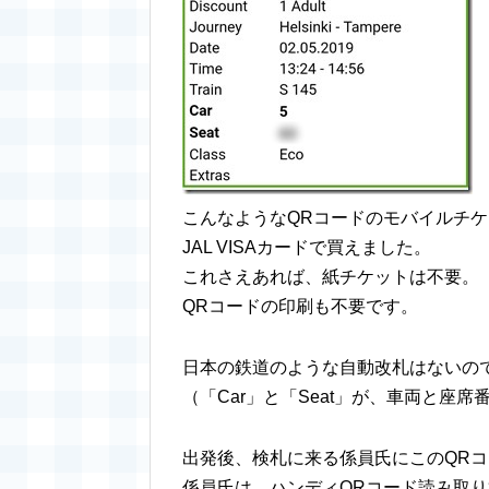
こんなようなQRコードのモバイルチ
JAL VISAカードで買えました。
これさえあれば、紙チケットは不要。
QRコードの印刷も不要です。
日本の鉄道のような自動改札はないの
（「Car」と「Seat」が、車両と座席
出発後、検札に来る係員氏にこのQRコ
係員氏は、ハンディQRコード読み取