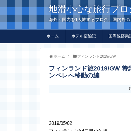
地滑小心な旅行ブロ
海外・国内を1人旅するブログ。国内外
ホーム
ホテル宿泊記
国際線搭乗
ホーム
フィンランド2019/GW
フィンランド旅2019/GW 特急列車ペンドリーノでヘルシンキからタ
ンペレへ移動の編
2019/05/02