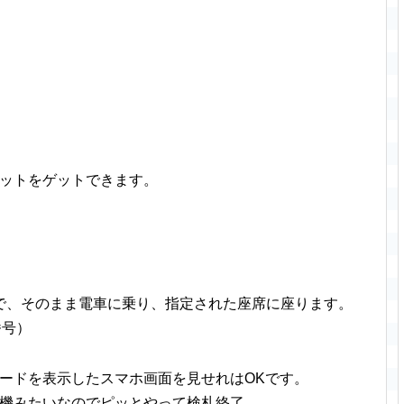
ケットをゲットできます。
で、そのまま電車に乗り、指定された座席に座ります。
番号）
ードを表示したスマホ画面を見せれはOKです。
り機みたいなのでピッとやって検札終了。