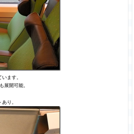
ています。
Cも展開可能。
トあり。