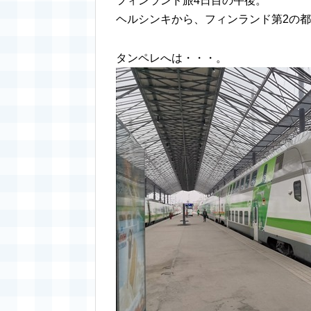
フィンランド旅4日目の午後。
ヘルシンキから、フィンランド第2の
タンペレへは・・・。