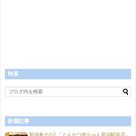
検索
新着記事
新潟食その1 「とんかつ政ちゃん新潟駅前店」