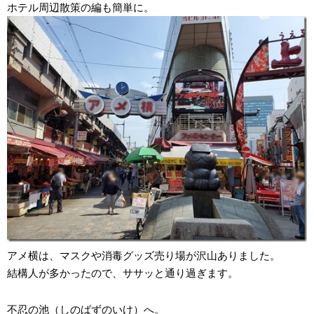
ホテル周辺散策の編も簡単に。
アメ横は、マスクや消毒グッズ売り場が沢山ありました。
結構人が多かったので、ササッと通り過ぎます。
不忍の池（しのばずのいけ）へ。