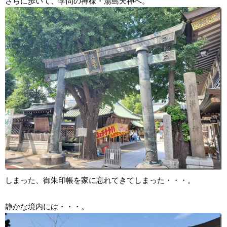
さらに歩いて、学問の神様・湯島天神へ。
しまった、御朱印帳を家に忘れてきてしまった・・・。
静かな境内には・・・。