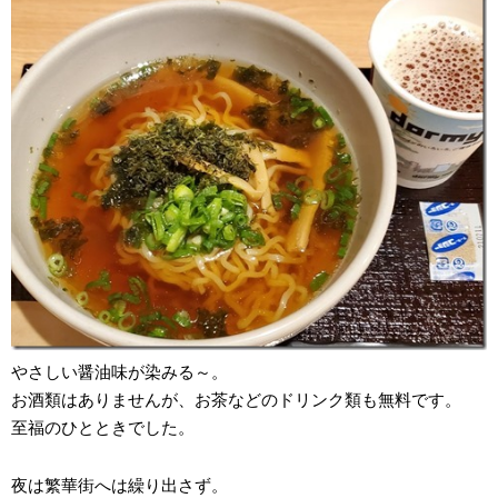
やさしい醤油味が染みる～。
お酒類はありませんが、お茶などのドリンク類も無料です。
至福のひとときでした。
夜は繁華街へは繰り出さず。