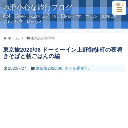
MENU
地滑小心な旅行ブログ
海外・国内を1人旅するブログ。国内外の食・ホテル・空港に関
するお役立ち情報など。
ホーム
東京旅2020/06
東京旅2020/06 ドーミーイン上野御徒町の夜鳴
きそばと朝ごはんの編
2020/7/27
東京旅2020/06
,
ホテル宿泊記