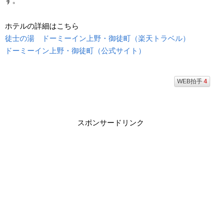
す。
ホテルの詳細はこちら
徒士の湯 ドーミーイン上野・御徒町（楽天トラベル）
ドーミーイン上野・御徒町（公式サイト）
WEB拍手
4
スポンサードリンク