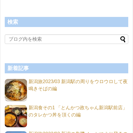
検索
新着記事
新潟旅2023/03 新潟駅の周りをウロウロして夜
鳴きそばの編
新潟食その1 「とんかつ政ちゃん新潟駅前店」
のタレかつ丼を頂くの編