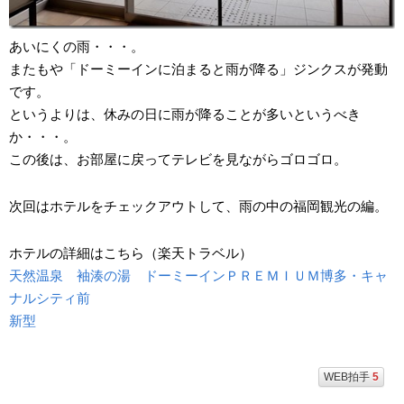
あいにくの雨・・・。
またもや「ドーミーインに泊まると雨が降る」ジンクスが発動
です。
というよりは、休みの日に雨が降ることが多いというべき
か・・・。
この後は、お部屋に戻ってテレビを見ながらゴロゴロ。
次回はホテルをチェックアウトして、雨の中の福岡観光の編。
ホテルの詳細はこちら（楽天トラベル）
天然温泉 袖湊の湯 ドーミーインＰＲＥＭＩＵＭ博多・キャ
ナルシティ前
新型
WEB拍手
5