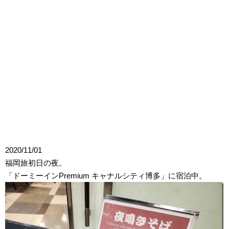
2020/11/01
福岡旅初日の夜。
「ドーミーインPremium キャナルシティ博多」に宿泊中。