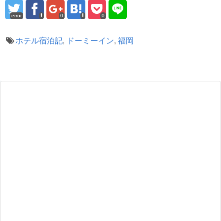
error
0
0
ホテル宿泊記
,
ドーミーイン
,
福岡