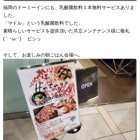
福岡のドーミーインにも、乳酸菌飲料１本無料サービスありま
した。
「マドル」という乳酸菌飲料でした。
素晴らしいサービスを提供頂いた共立メンテナンス様に敬礼
(｀･ω･´)ゞ ビシッ
そして、お楽しみの朝ごはん会場へ。