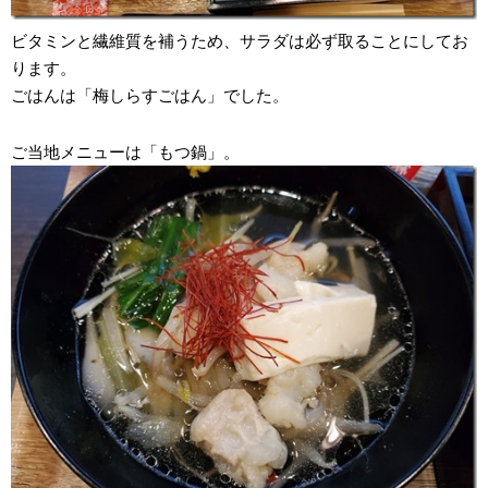
ビタミンと繊維質を補うため、サラダは必ず取ることにしてお
ります。
ごはんは「梅しらすごはん」でした。
ご当地メニューは「もつ鍋」。