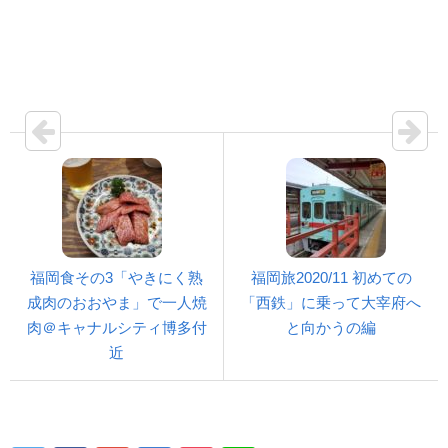
福岡食その3「やきにく熟
福岡旅2020/11 初めての
成肉のおおやま」で一人焼
「西鉄」に乗って大宰府へ
肉＠キャナルシティ博多付
と向かうの編
近