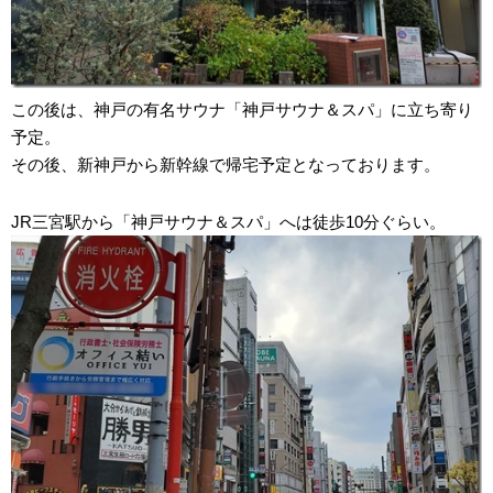
この後は、神戸の有名サウナ「神戸サウナ＆スパ」に立ち寄り
予定。
その後、新神戸から新幹線で帰宅予定となっております。
JR三宮駅から「神戸サウナ＆スパ」へは徒歩10分ぐらい。