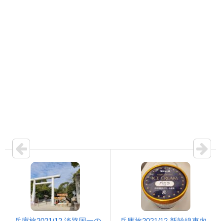
兵庫旅2021/12 淡路国一の
兵庫旅2021/12 新幹線車内