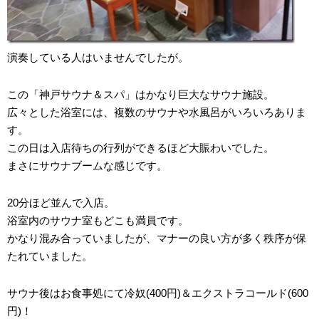
演奏している人はいませんでしたが。
この「神戸サウナ＆スパ」はかなり巨大なサウナ施設。
広々とした浴室には、複数のサウナや水風呂がいろいろありま
す。
この日は入店待ちの行列ができるほど大賑わいでした。
まさにサウナブームな感じです。
20分ほど並んで入店。
浴室内のサウナ室もどこも満員です。
かなり混み合っていましたが、マナーの良い方が多く秩序が保
たれていました。
サウナ後はお食事処にて冷奴(400円)＆エクストラコールド(600
円)！