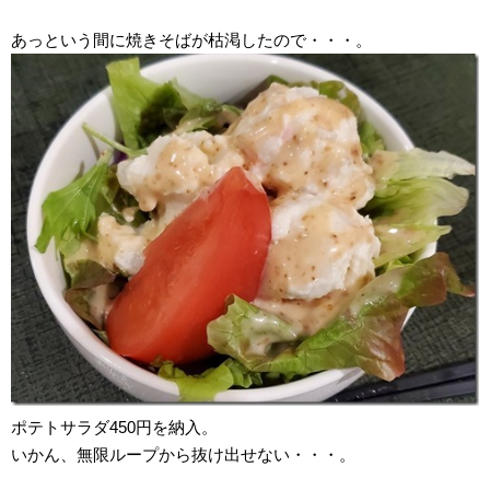
あっという間に焼きそばが枯渇したので・・・。
ポテトサラダ450円を納入。
いかん、無限ループから抜け出せない・・・。