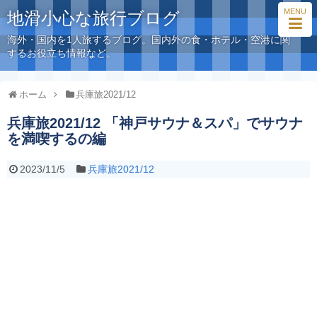
MENU
地滑小心な旅行ブログ
海外・国内を1人旅するブログ。国内外の食・ホテル・空港に関
するお役立ち情報など。
ホーム
兵庫旅2021/12
兵庫旅2021/12 「神戸サウナ＆スパ」でサウナ
を満喫するの編
2023/11/5
兵庫旅2021/12