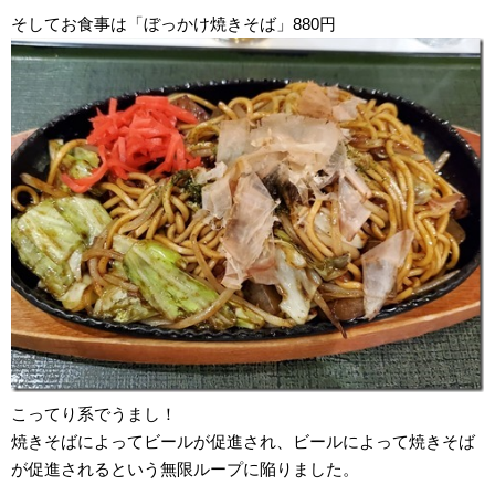
そしてお食事は「ぼっかけ焼きそば」880円
こってり系でうまし！
焼きそばによってビールが促進され、ビールによって焼きそば
が促進されるという無限ループに陥りました。