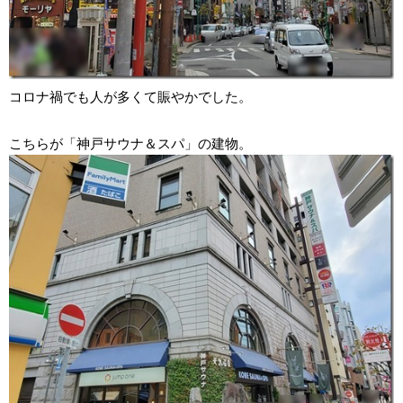
コロナ禍でも人が多くて賑やかでした。
こちらが「神戸サウナ＆スパ」の建物。