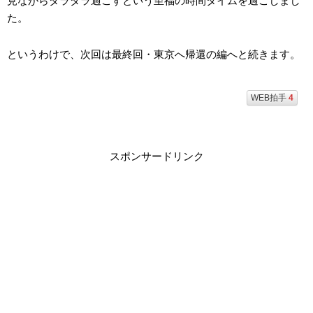
見ながらダラダラ過ごすという至福の時間タイムを過ごしまし
た。
というわけで、次回は最終回・東京へ帰還の編へと続きます。
WEB拍手
4
スポンサードリンク