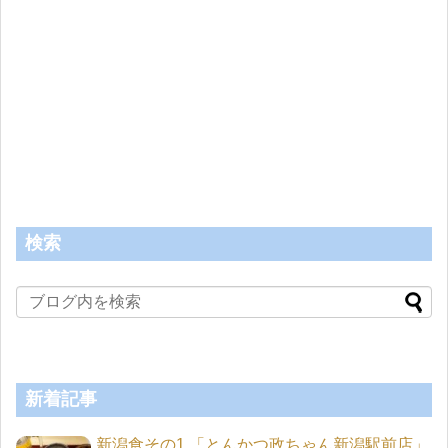
検索
新着記事
新潟食その1 「とんかつ政ちゃん新潟駅前店」