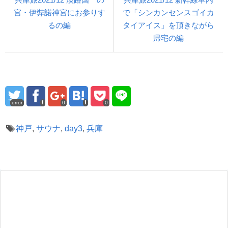
宮・伊弉諾神宮にお参りす
で「シンカンセンスゴイカ
るの編
タイアイス」を頂きながら
帰宅の編
error
0
0
神戸
,
サウナ
,
day3
,
兵庫