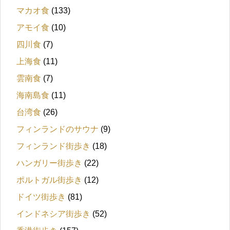
マカオ食
(133)
アモイ食
(10)
四川食
(7)
上海食
(11)
雲南食
(7)
海南島食
(11)
台湾食
(26)
フィンランドのサウナ
(9)
フィンランド街歩き
(18)
ハンガリー街歩き
(22)
ポルトガル街歩き
(12)
ドイツ街歩き
(81)
インドネシア街歩き
(52)