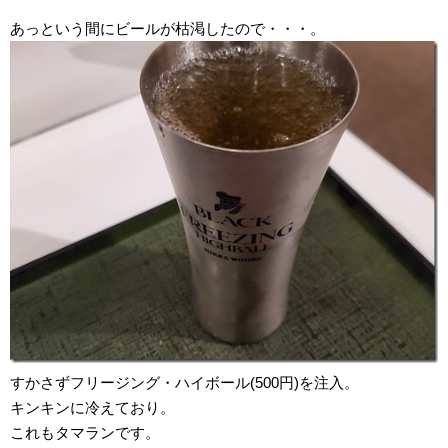
あっという間にビールが枯渇したので・・・。
すかさずフリージング・ハイボール(500円)を注入。
キンキンに冷えており。
これもタマランです。