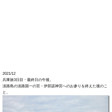
2021/12
兵庫旅3日目・最終日の午後。
淡路島の淡路国一の宮・伊弉諾神宮へのお参りを終えた後のこ
と。