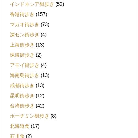
インドネシア街歩き
(52)
香港街歩き
(157)
マカオ街歩き
(73)
深セン街歩き
(4)
上海街歩き
(13)
珠海街歩き
(2)
アモイ街歩き
(4)
海南島街歩き
(13)
成都街歩き
(13)
昆明街歩き
(12)
台湾街歩き
(42)
ホーチミン街歩き
(8)
北海道食
(17)
石川食
(2)