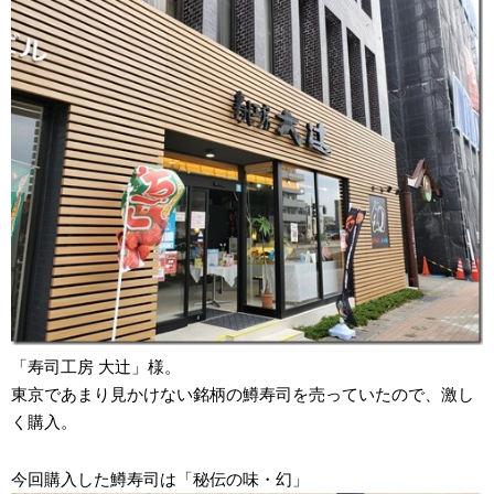
「寿司工房 大辻」様。
東京であまり見かけない銘柄の鱒寿司を売っていたので、激し
く購入。
今回購入した鱒寿司は「秘伝の味・幻」