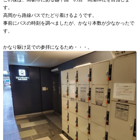
す。
高岡から路線バスでたどり着けるようです。
事前にバスの時刻を調べましたが、かなり本数が少なかったで
す。
かなり駆け足での参拝になるため・・・。