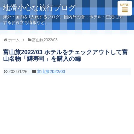
MENU
地滑小心な旅行ブログ
海外・国内を1人旅するブログ。国内外の食・ホテル・空港に関
するお役立ち情報など。
ホーム
富山旅2022/03
富山旅2022/03 ホテルをチェックアウトして富
山名物「鱒寿司」を購入の編
2024/1/26
富山旅2022/03