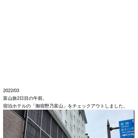
2022/03
富山旅2日目の午前。
宿泊ホテルの「御宿野乃富山」をチェックアウトしました。