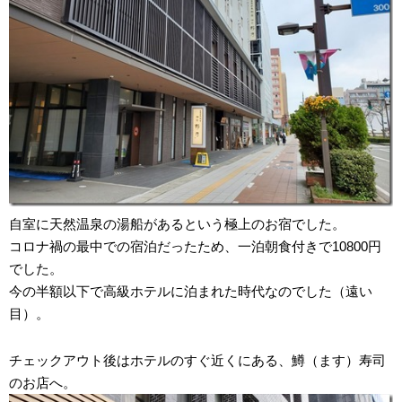
自室に天然温泉の湯船があるという極上のお宿でした。
コロナ禍の最中での宿泊だったため、一泊朝食付きで10800円
でした。
今の半額以下で高級ホテルに泊まれた時代なのでした（遠い
目）。
チェックアウト後はホテルのすぐ近くにある、鱒（ます）寿司
のお店へ。