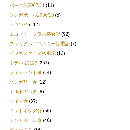
パース旅2007/11
(11)
シンガポール2006/10
(5)
ラウンジ
(117)
エコノミークラス搭乗記
(92)
プレミアムエコノミー搭乗記
(7)
ビジネスクラス搭乗記
(13)
ホテル宿泊記
(251)
フィンランド食
(14)
ハンガリー食
(12)
ポルトガル食
(8)
ドイツ食
(87)
インドネシア食
(56)
シンガポール食
(40)
ベトナム食
(14)