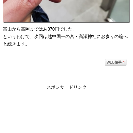
富山から高岡まではあ370円でした。
というわけで、次回は越中国一の宮・高瀬神社にお参りの編へ
と続きます。
WEB拍手
4
スポンサードリンク