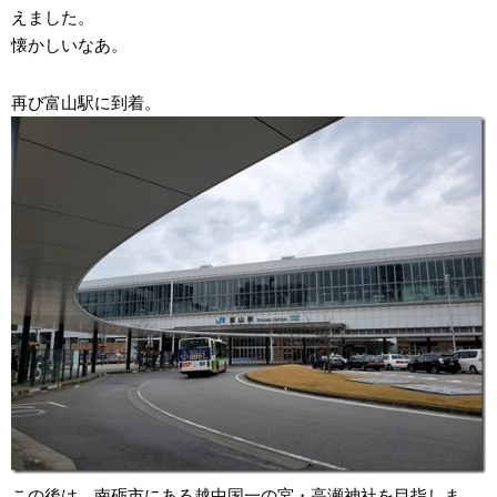
えました。
懐かしいなあ。
再び富山駅に到着。
この後は、南砺市にある越中国一の宮・高瀬神社を目指しま