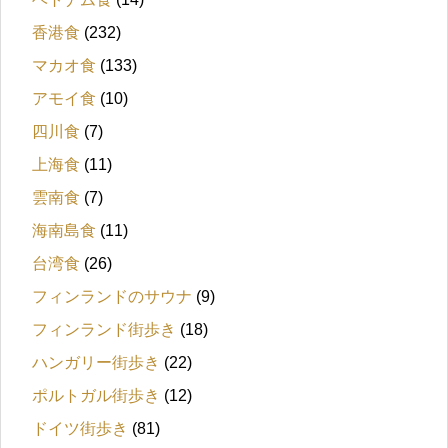
香港食
(232)
マカオ食
(133)
アモイ食
(10)
四川食
(7)
上海食
(11)
雲南食
(7)
海南島食
(11)
台湾食
(26)
フィンランドのサウナ
(9)
フィンランド街歩き
(18)
ハンガリー街歩き
(22)
ポルトガル街歩き
(12)
ドイツ街歩き
(81)