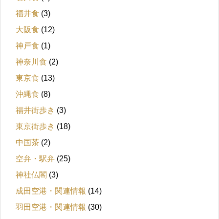
福井食
(3)
大阪食
(12)
神戸食
(1)
神奈川食
(2)
東京食
(13)
沖縄食
(8)
福井街歩き
(3)
東京街歩き
(18)
中国茶
(2)
空弁・駅弁
(25)
神社仏閣
(3)
成田空港・関連情報
(14)
羽田空港・関連情報
(30)