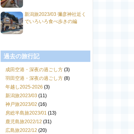
新潟旅2023/03 彌彦神社近く
でいろいろ食べ歩きの編
過去の旅行記
成田空港・深夜の過ごし方
(3)
羽田空港・深夜の過ごし方
(8)
年越し2025-2026
(3)
新潟旅2023/03
(11)
神戸旅2023/02
(16)
房総半島旅2023/01
(13)
鹿児島旅2022/12
(31)
広島旅2022/12
(20)