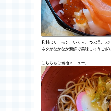
具材はサーモン、いくら、つぶ貝、ぶ
ネタがなかなか新鮮で美味しゅうござ
こちらもご当地メニュー。