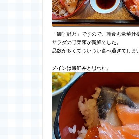
「御宿野乃」ですので、朝食も豪華仕
サラダの野菜類が新鮮でした。
品数が多くてついつい食べ過ぎてしま
メインは海鮮丼と思われ。