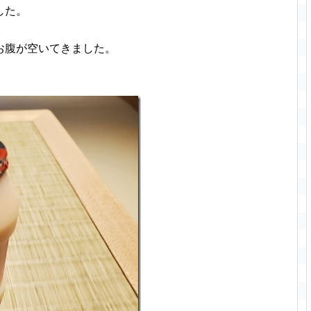
した。
お腹が空いてきました。
。