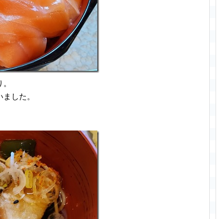
り。
いました。