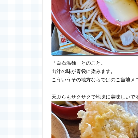
「白石温麺」とのこと。
出汁の味が胃袋に染みます。
こういうその地方ならではのご当地メ
天ぷらもサクサクで地味に美味しいで