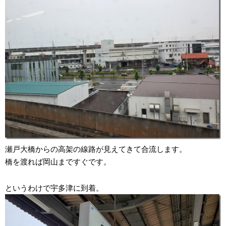
瀬戸大橋からの高架の線路が見えてきて合流します。
橋を渡れば岡山まですぐです。
というわけで宇多津に到着。