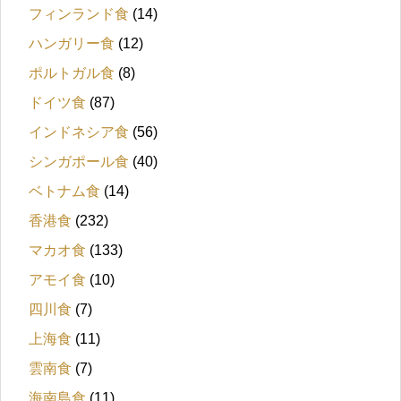
フィンランド食
(14)
ハンガリー食
(12)
ポルトガル食
(8)
ドイツ食
(87)
インドネシア食
(56)
シンガポール食
(40)
ベトナム食
(14)
香港食
(232)
マカオ食
(133)
アモイ食
(10)
四川食
(7)
上海食
(11)
雲南食
(7)
海南島食
(11)