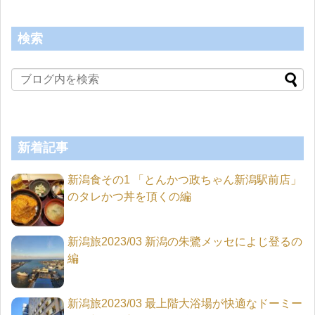
検索
新着記事
新潟食その1 「とんかつ政ちゃん新潟駅前店」
のタレかつ丼を頂くの編
新潟旅2023/03 新潟の朱鷺メッセによじ登るの
編
新潟旅2023/03 最上階大浴場が快適なドーミー