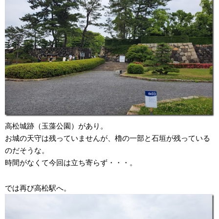
高松城跡（玉藻公園）があり。
お城の天守は残っていませんが、櫓の一部と石垣が残っている
のだそうな。
時間がなくて今回は立ち寄らず・・・。
では再び高松駅へ。