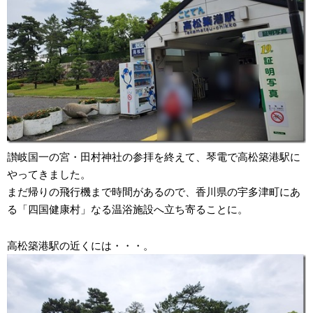
讃岐国一の宮・田村神社の参拝を終えて、琴電で高松築港駅に
やってきました。
まだ帰りの飛行機まで時間があるので、香川県の宇多津町にあ
る「四国健康村」なる温浴施設へ立ち寄ることに。
高松築港駅の近くには・・・。