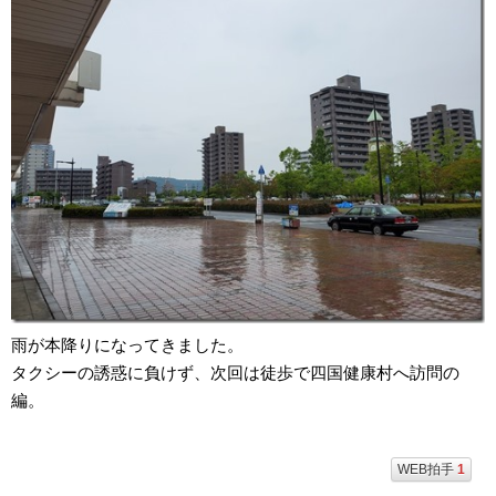
雨が本降りになってきました。
タクシーの誘惑に負けず、次回は徒歩で四国健康村へ訪問の
編。
WEB拍手
1