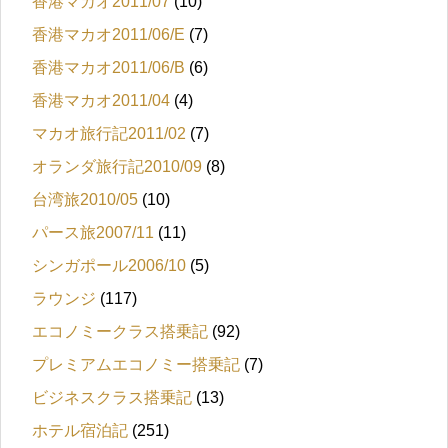
香港マカオ2011/07
(10)
香港マカオ2011/06/E
(7)
香港マカオ2011/06/B
(6)
香港マカオ2011/04
(4)
マカオ旅行記2011/02
(7)
オランダ旅行記2010/09
(8)
台湾旅2010/05
(10)
パース旅2007/11
(11)
シンガポール2006/10
(5)
ラウンジ
(117)
エコノミークラス搭乗記
(92)
プレミアムエコノミー搭乗記
(7)
ビジネスクラス搭乗記
(13)
ホテル宿泊記
(251)