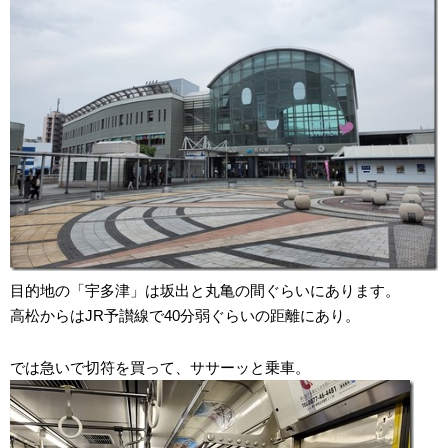
目的地の「宇多津」は坂出と丸亀の間ぐらいにあります。
高松からはJR予讃線で40分弱ぐらいの距離にあり。
では急いで切符を買って、ササーッと乗車。