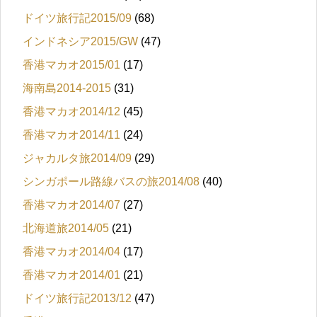
ドイツ旅行記2015/09
(68)
インドネシア2015/GW
(47)
香港マカオ2015/01
(17)
海南島2014-2015
(31)
香港マカオ2014/12
(45)
香港マカオ2014/11
(24)
ジャカルタ旅2014/09
(29)
シンガポール路線バスの旅2014/08
(40)
香港マカオ2014/07
(27)
北海道旅2014/05
(21)
香港マカオ2014/04
(17)
香港マカオ2014/01
(21)
ドイツ旅行記2013/12
(47)