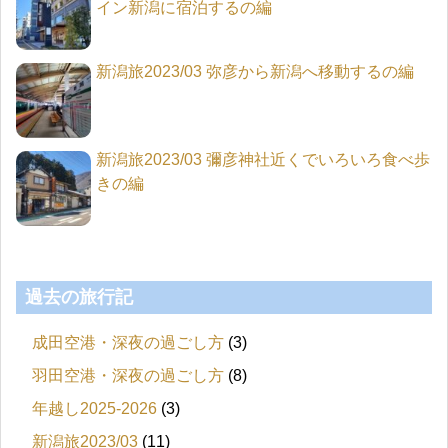
イン新潟に宿泊するの編
新潟旅2023/03 弥彦から新潟へ移動するの編
新潟旅2023/03 彌彦神社近くでいろいろ食べ歩
きの編
過去の旅行記
成田空港・深夜の過ごし方
(3)
羽田空港・深夜の過ごし方
(8)
年越し2025-2026
(3)
新潟旅2023/03
(11)