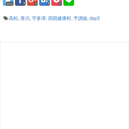
error
0
0
高松
,
香川
,
宇多津
,
四国健康村
,
予讃線
,
day3