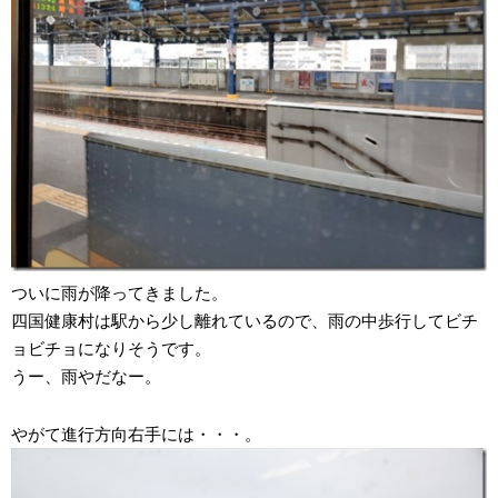
ついに雨が降ってきました。
四国健康村は駅から少し離れているので、雨の中歩行してビチ
ョビチョになりそうです。
うー、雨やだなー。
やがて進行方向右手には・・・。