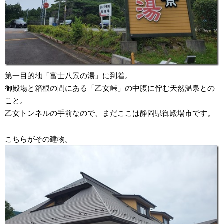
第一目的地「富士八景の湯」に到着。
御殿場と箱根の間にある「乙女峠」の中腹に佇む天然温泉との
こと。
乙女トンネルの手前なので、まだここは静岡県御殿場市です。
こちらがその建物。