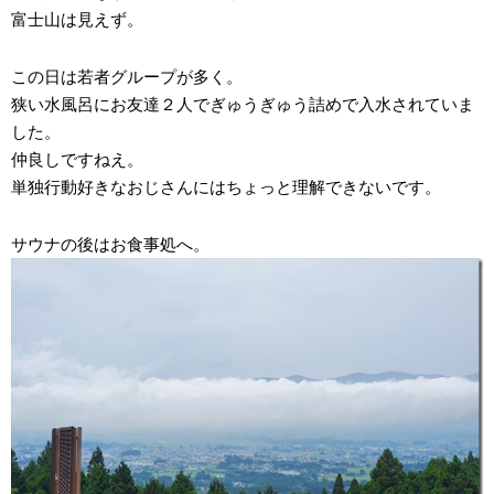
富士山は見えず。
この日は若者グループが多く。
狭い水風呂にお友達２人でぎゅうぎゅう詰めで入水されていま
した。
仲良しですねえ。
単独行動好きなおじさんにはちょっと理解できないです。
サウナの後はお食事処へ。