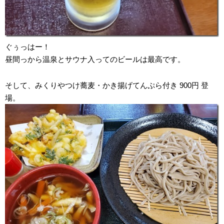
ぐぅっはー！
昼間っから温泉とサウナ入ってのビールは最高です。
そして、みくりやつけ蕎麦・かき揚げてんぷら付き 900円 登
場。