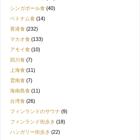
シンガポール食
(40)
ベトナム食
(14)
香港食
(232)
マカオ食
(133)
アモイ食
(10)
四川食
(7)
上海食
(11)
雲南食
(7)
海南島食
(11)
台湾食
(26)
フィンランドのサウナ
(9)
フィンランド街歩き
(18)
ハンガリー街歩き
(22)