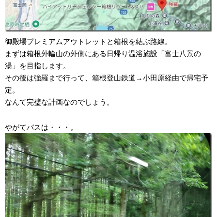
御殿場プレミアムアウトレットと箱根を結ぶ路線。
まずは箱根外輪山の外側にある日帰り温浴施設「富士八景の
湯」を目指します。
その後は強羅まで行って、箱根登山鉄道→小田原経由で帰宅予
定。
なんて完璧な計画なのでしょう。
やがてバスは・・・。