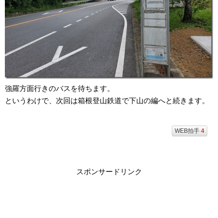
強羅方面行きのバスを待ちます。
というわけで、次回は箱根登山鉄道で下山の編へと続きます。
WEB拍手
4
スポンサードリンク