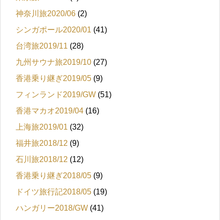
神奈川旅2020/06
(2)
シンガポール2020/01
(41)
台湾旅2019/11
(28)
九州サウナ旅2019/10
(27)
香港乗り継ぎ2019/05
(9)
フィンランド2019/GW
(51)
香港マカオ2019/04
(16)
上海旅2019/01
(32)
福井旅2018/12
(9)
石川旅2018/12
(12)
香港乗り継ぎ2018/05
(9)
ドイツ旅行記2018/05
(19)
ハンガリー2018/GW
(41)