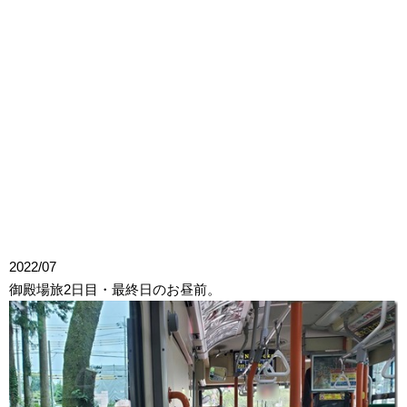
2022/07
御殿場旅2日目・最終日のお昼前。