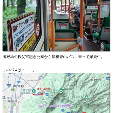
御殿場の秩父宮記念公園から箱根登山バスに乗って爆走中。
このバスは・・・。