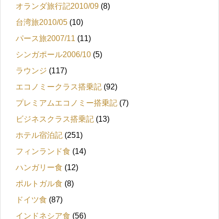
オランダ旅行記2010/09
(8)
台湾旅2010/05
(10)
パース旅2007/11
(11)
シンガポール2006/10
(5)
ラウンジ
(117)
エコノミークラス搭乗記
(92)
プレミアムエコノミー搭乗記
(7)
ビジネスクラス搭乗記
(13)
ホテル宿泊記
(251)
フィンランド食
(14)
ハンガリー食
(12)
ポルトガル食
(8)
ドイツ食
(87)
インドネシア食
(56)