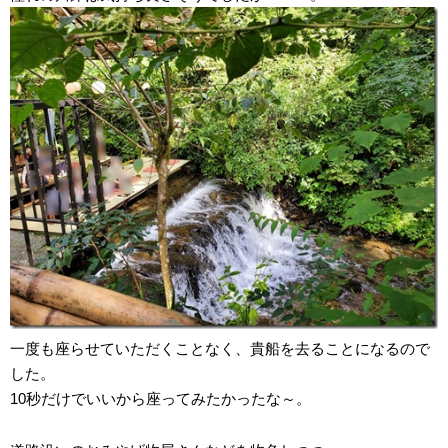
一度も座らせていただくことなく、貴船を去ることになるので
した。
10秒だけでいいから座ってみたかったな～。