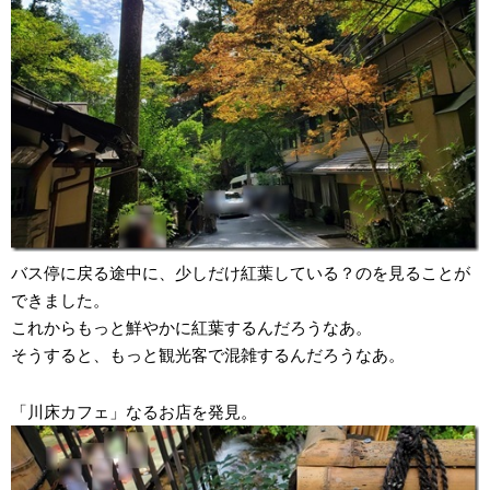
バス停に戻る途中に、少しだけ紅葉している？のを見ることが
できました。
これからもっと鮮やかに紅葉するんだろうなあ。
そうすると、もっと観光客で混雑するんだろうなあ。
「川床カフェ」なるお店を発見。