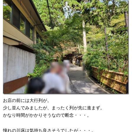
お店の前には大行列が。
少し並んでみましたが、まったく列が先に進まず。
かなり時間がかかりそうなので断念・・・。
憧れの川床は気持ち良さそうでしたが・・・。