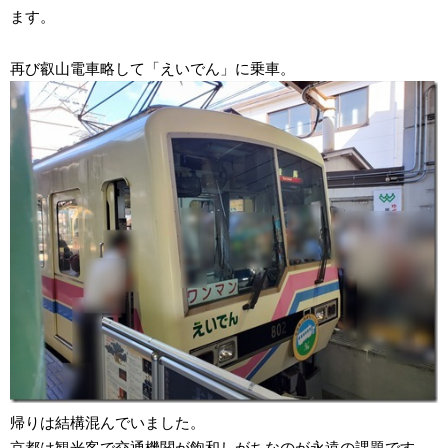
ます。
再び叡山電車略して「えいでん」に乗車。
帰りは結構混んでいました。
京都は観光客で交通機関が飽和しがちなのが永遠の課題です。