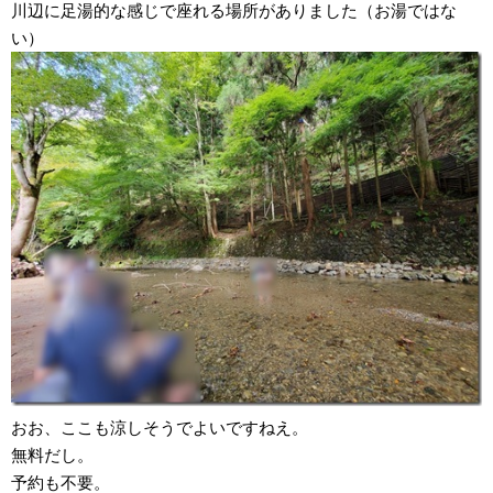
川辺に足湯的な感じで座れる場所がありました（お湯ではな
い）
おお、ここも涼しそうでよいですねえ。
無料だし。
予約も不要。