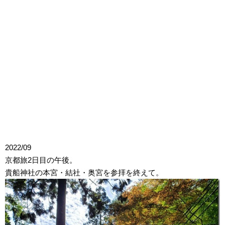
2022/09
京都旅2日目の午後。
貴船神社の本宮・結社・奥宮を参拝を終えて。