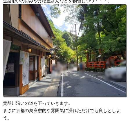
道路沿いのおみやげ物屋さんなどを物色しつつ・・・。
貴船川沿いの道を下っていきます。
まさに京都の奥座敷的な雰囲気に浸れただけでも良しとしよ
う。