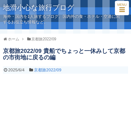
MENU
地滑小心な旅行ブログ
海外・国内を1人旅するブログ。国内外の食・ホテル・空港に関
するお役立ち情報など。
ホーム
京都旅2022/09
京都旅2022/09 貴船でちょっと一休みして京都
の市街地に戻るの編
2025/6/4
京都旅2022/09