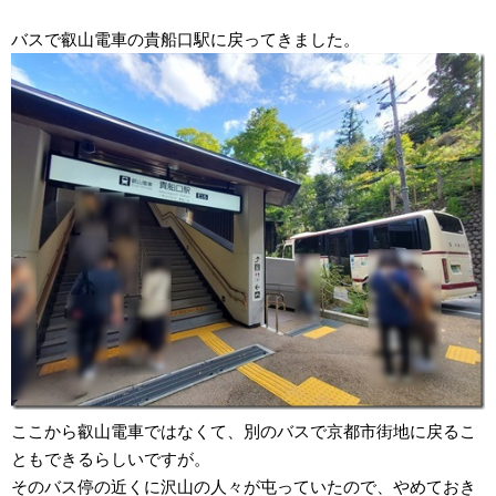
バスで叡山電車の貴船口駅に戻ってきました。
ここから叡山電車ではなくて、別のバスで京都市街地に戻るこ
ともできるらしいですが。
そのバス停の近くに沢山の人々が屯っていたので、やめておき