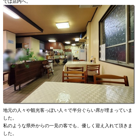
では店内へ。
地元の人々や観光客っぽい人々で半分ぐらい席が埋まっていま
した。
私のような県外からの一見の客でも、優しく迎え入れて頂きま
した。