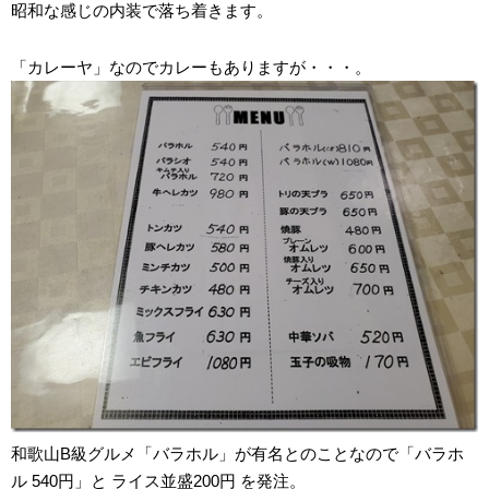
昭和な感じの内装で落ち着きます。
「カレーヤ」なのでカレーもありますが・・・。
和歌山B級グルメ「バラホル」が有名とのことなので「バラホ
ル 540円」と ライス並盛200円 を発注。