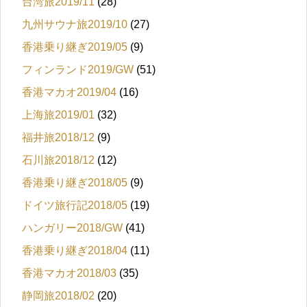
台湾旅2019/11
(28)
九州サウナ旅2019/10
(27)
香港乗り継ぎ2019/05
(9)
フィンランド2019/GW
(51)
香港マカオ2019/04
(16)
上海旅2019/01
(32)
福井旅2018/12
(9)
石川旅2018/12
(12)
香港乗り継ぎ2018/05
(9)
ドイツ旅行記2018/05
(19)
ハンガリー2018/GW
(41)
香港乗り継ぎ2018/04
(11)
香港マカオ2018/03
(35)
静岡旅2018/02
(20)