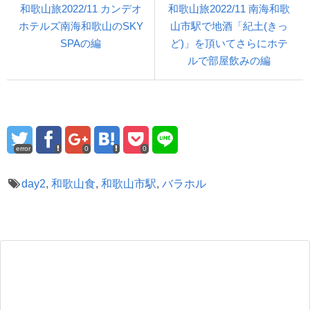
和歌山旅2022/11 カンデオ
和歌山旅2022/11 南海和歌
ホテルズ南海和歌山のSKY
山市駅で地酒「紀土(きっ
SPAの編
ど)」を頂いてさらにホテ
ルで部屋飲みの編
error
0
0
day2
,
和歌山食
,
和歌山市駅
,
バラホル