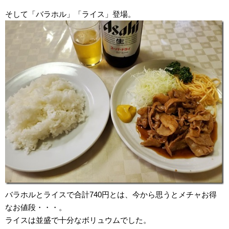
そして「バラホル」「ライス」登場。
バラホルとライスで合計740円とは、今から思うとメチャお得
なお値段・・・。
ライスは並盛で十分なボリュウムでした。