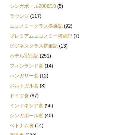
シンガポール2006/10
(5)
ラウンジ
(117)
エコノミークラス搭乗記
(92)
プレミアムエコノミー搭乗記
(7)
ビジネスクラス搭乗記
(13)
ホテル宿泊記
(251)
フィンランド食
(14)
ハンガリー食
(12)
ポルトガル食
(8)
ドイツ食
(87)
インドネシア食
(56)
シンガポール食
(40)
ベトナム食
(14)