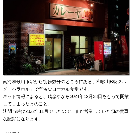
南海和歌山市駅から徒歩数分のところにある、和歌山B級グル
メ「バラホル」で有名なローカル食堂です。
ネット情報によると、残念ながら2024年12月28日をもって閉業
してしまったとのこと。
訪問当時は2022年11月でしたので、まだ営業していた頃の貴重
な記録になります。