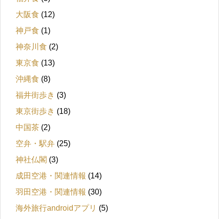
大阪食
(12)
神戸食
(1)
神奈川食
(2)
東京食
(13)
沖縄食
(8)
福井街歩き
(3)
東京街歩き
(18)
中国茶
(2)
空弁・駅弁
(25)
神社仏閣
(3)
成田空港・関連情報
(14)
羽田空港・関連情報
(30)
海外旅行androidアプリ
(5)