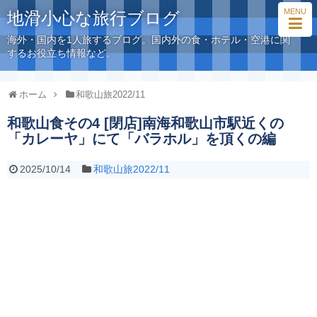
MENU
地滑小心な旅行ブログ
海外・国内を1人旅するブログ。国内外の食・ホテル・空港に関
するお役立ち情報など。
ホーム
和歌山旅2022/11
和歌山食その4 [閉店]南海和歌山市駅近くの
「カレーヤ」にて「バラホル」を頂くの編
2025/10/14
和歌山旅2022/11