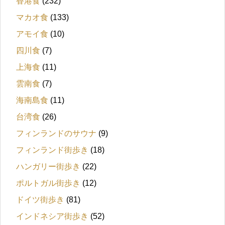
香港食
(232)
マカオ食
(133)
アモイ食
(10)
四川食
(7)
上海食
(11)
雲南食
(7)
海南島食
(11)
台湾食
(26)
フィンランドのサウナ
(9)
フィンランド街歩き
(18)
ハンガリー街歩き
(22)
ポルトガル街歩き
(12)
ドイツ街歩き
(81)
インドネシア街歩き
(52)