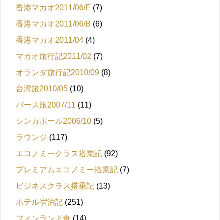
香港マカオ2011/06/E
(7)
香港マカオ2011/06/B
(6)
香港マカオ2011/04
(4)
マカオ旅行記2011/02
(7)
オランダ旅行記2010/09
(8)
台湾旅2010/05
(10)
パース旅2007/11
(11)
シンガポール2006/10
(5)
ラウンジ
(117)
エコノミークラス搭乗記
(92)
プレミアムエコノミー搭乗記
(7)
ビジネスクラス搭乗記
(13)
ホテル宿泊記
(251)
フィンランド食
(14)