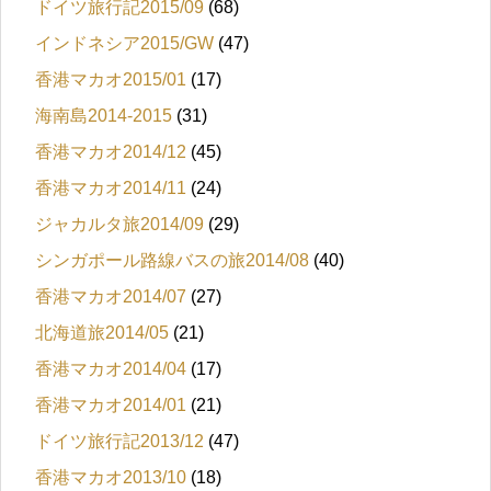
ドイツ旅行記2015/09
(68)
インドネシア2015/GW
(47)
香港マカオ2015/01
(17)
海南島2014-2015
(31)
香港マカオ2014/12
(45)
香港マカオ2014/11
(24)
ジャカルタ旅2014/09
(29)
シンガポール路線バスの旅2014/08
(40)
香港マカオ2014/07
(27)
北海道旅2014/05
(21)
香港マカオ2014/04
(17)
香港マカオ2014/01
(21)
ドイツ旅行記2013/12
(47)
香港マカオ2013/10
(18)