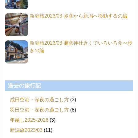
新潟旅2023/03 弥彦から新潟へ移動するの編
新潟旅2023/03 彌彦神社近くでいろいろ食べ歩
きの編
過去の旅行記
成田空港・深夜の過ごし方
(3)
羽田空港・深夜の過ごし方
(8)
年越し2025-2026
(3)
新潟旅2023/03
(11)