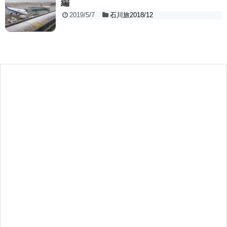
編
2019/5/7
石川旅2018/12