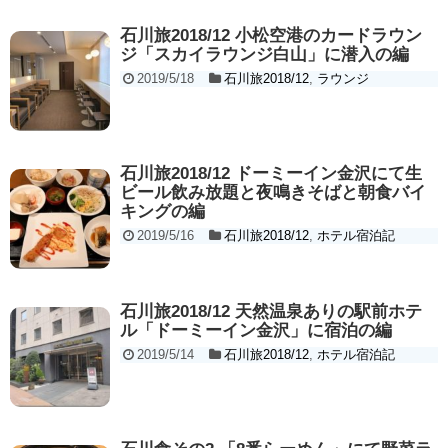
石川旅2018/12 小松空港のカードラウン
ジ「スカイラウンジ白山」に潜入の編
2019/5/18
石川旅2018/12
,
ラウンジ
石川旅2018/12 ドーミーイン金沢にて生
ビール飲み放題と夜鳴きそばと朝食バイ
キングの編
2019/5/16
石川旅2018/12
,
ホテル宿泊記
石川旅2018/12 天然温泉ありの駅前ホテ
ル「ドーミーイン金沢」に宿泊の編
2019/5/14
石川旅2018/12
,
ホテル宿泊記