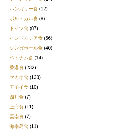
ハンガリー食
(12)
ポルトガル食
(8)
ドイツ食
(87)
インドネシア食
(56)
シンガポール食
(40)
ベトナム食
(14)
香港食
(232)
マカオ食
(133)
アモイ食
(10)
四川食
(7)
上海食
(11)
雲南食
(7)
海南島食
(11)