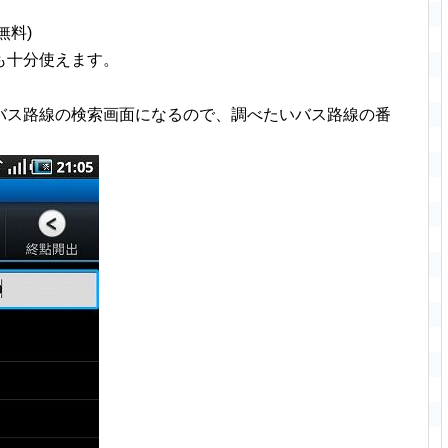
(無料)
も十分使えます。
バス路線の検索画面になるので、調べたいバス路線の番