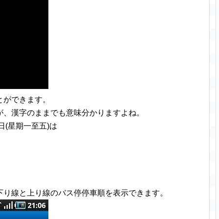
とができます。
が、漢字のままでも意味分かりますよね。
(星期一至五)は
下り線と上り線のバス停停車順を表示できます。