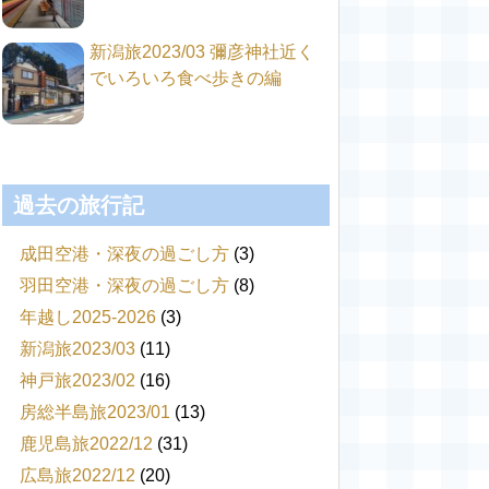
新潟旅2023/03 彌彦神社近く
でいろいろ食べ歩きの編
過去の旅行記
成田空港・深夜の過ごし方
(3)
羽田空港・深夜の過ごし方
(8)
年越し2025-2026
(3)
新潟旅2023/03
(11)
神戸旅2023/02
(16)
房総半島旅2023/01
(13)
鹿児島旅2022/12
(31)
広島旅2022/12
(20)