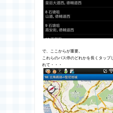
で、ここからが重要。
これらのバス停のどれかを長くタップし、
れて・・・