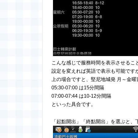
こんな感じで服務時間を表示させるこ
設定を変えれば英語で表示も可能です
上の場合ですと、堅尼地城発 月～金曜日
05:30-07:00 は15分間隔
07:00-07:44 は10-12分間隔
といった具合です。
「起點開出」「終點開出」を選ぶと、