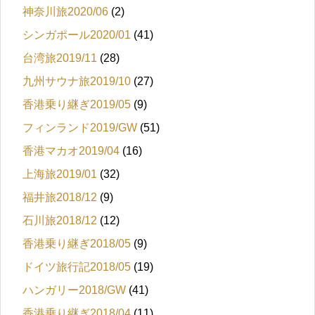
神奈川旅2020/06
(2)
シンガポール2020/01
(41)
台湾旅2019/11
(28)
九州サウナ旅2019/10
(27)
香港乗り継ぎ2019/05
(9)
フィンランド2019/GW
(51)
香港マカオ2019/04
(16)
上海旅2019/01
(32)
福井旅2018/12
(9)
石川旅2018/12
(12)
香港乗り継ぎ2018/05
(9)
ドイツ旅行記2018/05
(19)
ハンガリー2018/GW
(41)
香港乗り継ぎ2018/04
(11)