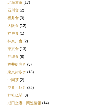
北海道食
(17)
石川食
(2)
福井食
(3)
大阪食
(12)
神戸食
(1)
神奈川食
(2)
東京食
(13)
沖縄食
(8)
福井街歩き
(3)
東京街歩き
(18)
中国茶
(2)
空弁・駅弁
(25)
神社仏閣
(3)
成田空港・関連情報
(14)