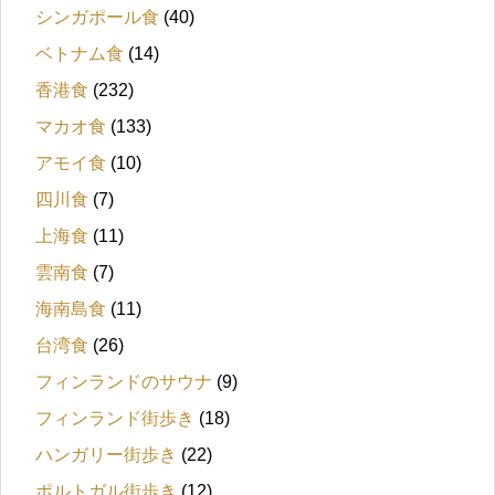
シンガポール食
(40)
ベトナム食
(14)
香港食
(232)
マカオ食
(133)
アモイ食
(10)
四川食
(7)
上海食
(11)
雲南食
(7)
海南島食
(11)
台湾食
(26)
フィンランドのサウナ
(9)
フィンランド街歩き
(18)
ハンガリー街歩き
(22)
ポルトガル街歩き
(12)