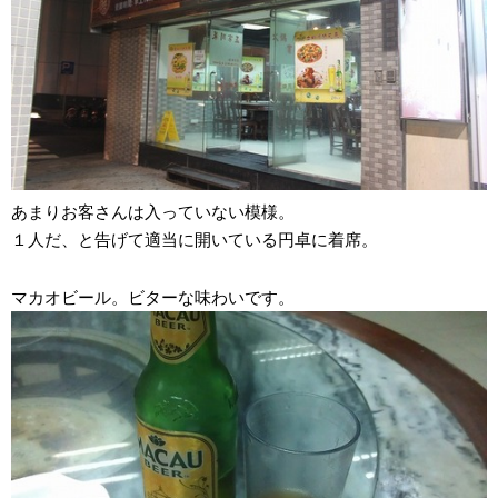
あまりお客さんは入っていない模様。
１人だ、と告げて適当に開いている円卓に着席。
マカオビール。ビターな味わいです。