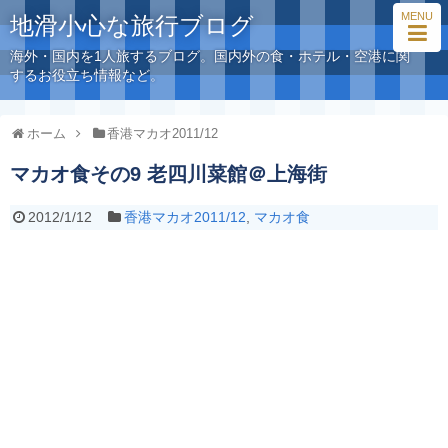
MENU
地滑小心な旅行ブログ
海外・国内を1人旅するブログ。国内外の食・ホテル・空港に関
するお役立ち情報など。
ホーム
香港マカオ2011/12
マカオ食その9 老四川菜館＠上海街
2012/1/12
香港マカオ2011/12
,
マカオ食