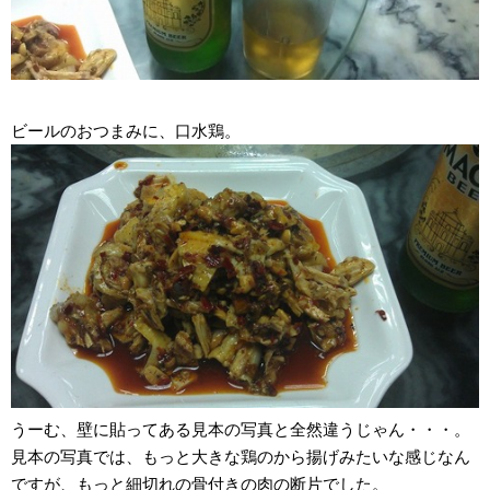
ビールのおつまみに、口水鶏。
うーむ、壁に貼ってある見本の写真と全然違うじゃん・・・。
見本の写真では、もっと大きな鶏のから揚げみたいな感じなん
ですが、もっと細切れの骨付きの肉の断片でした。