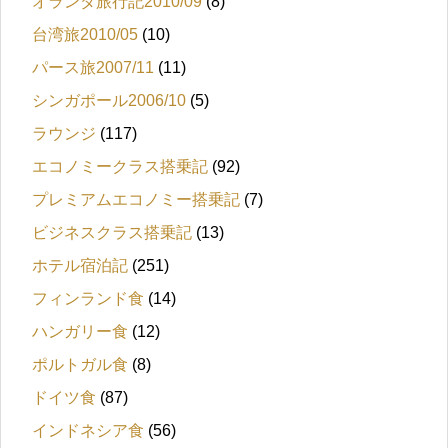
オランダ旅行記2010/09
(8)
台湾旅2010/05
(10)
パース旅2007/11
(11)
シンガポール2006/10
(5)
ラウンジ
(117)
エコノミークラス搭乗記
(92)
プレミアムエコノミー搭乗記
(7)
ビジネスクラス搭乗記
(13)
ホテル宿泊記
(251)
フィンランド食
(14)
ハンガリー食
(12)
ポルトガル食
(8)
ドイツ食
(87)
インドネシア食
(56)