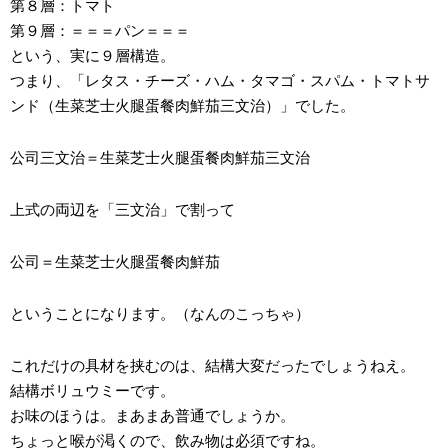
第８層：トマト
第９層：＝＝＝パン＝＝＝
という、実に９層構造。
つまり、「レタス・チーズ・ハム・タマゴ・スパム・トマトサ
ンド（生菜芝士火腿蛋餐肉鮮茄三文治）」でした。
公司三文治＝生菜芝士火腿蛋餐肉鮮茄三文治
上式の両辺を「三文治」で割って
公司＝生菜芝士火腿蛋餐肉鮮茄
ということになります。（なんのこっちゃ）
これだけの具材を挟むのは、結構大変だったでしょうねえ。
結構ボリュウミーです。
お味のほうは。まあまあ普通でしょうか。
ちょっと喉が渇くので、飲み物は必須ですね。