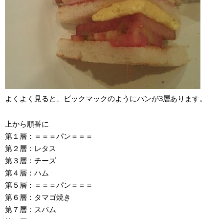
よくよく見ると、ビックマックのようにパンが3層あります。
上から順番に
第１層：＝＝＝パン＝＝＝
第２層：レタス
第３層：チーズ
第４層：ハム
第５層：＝＝＝パン＝＝＝
第６層：タマゴ焼き
第７層：スパム