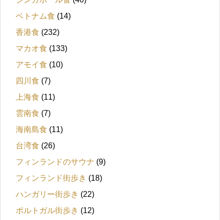
ベトナム食
(14)
香港食
(232)
マカオ食
(133)
アモイ食
(10)
四川食
(7)
上海食
(11)
雲南食
(7)
海南島食
(11)
台湾食
(26)
フィンランドのサウナ
(9)
フィンランド街歩き
(18)
ハンガリー街歩き
(22)
ポルトガル街歩き
(12)