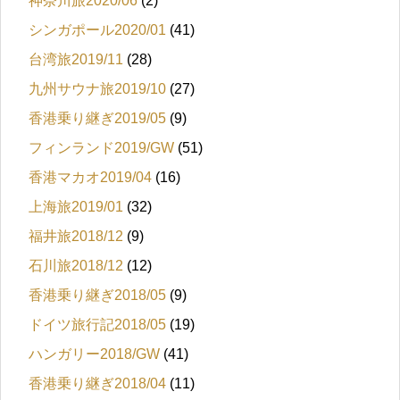
神奈川旅2020/06
(2)
シンガポール2020/01
(41)
台湾旅2019/11
(28)
九州サウナ旅2019/10
(27)
香港乗り継ぎ2019/05
(9)
フィンランド2019/GW
(51)
香港マカオ2019/04
(16)
上海旅2019/01
(32)
福井旅2018/12
(9)
石川旅2018/12
(12)
香港乗り継ぎ2018/05
(9)
ドイツ旅行記2018/05
(19)
ハンガリー2018/GW
(41)
香港乗り継ぎ2018/04
(11)