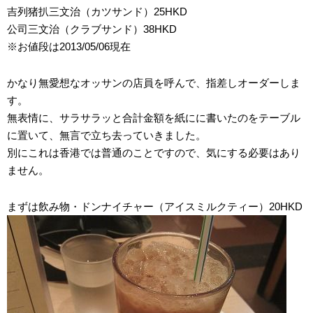
吉列猪扒三文治（カツサンド）25HKD
公司三文治（クラブサンド）38HKD
※お値段は2013/05/06現在
かなり無愛想なオッサンの店員を呼んで、指差しオーダーしま
す。
無表情に、サラサラッと合計金額を紙にに書いたのをテーブル
に置いて、無言で立ち去っていきました。
別にこれは香港では普通のことですので、気にする必要はあり
ません。
まずは飲み物・ドンナイチャー（アイスミルクティー）20HKD