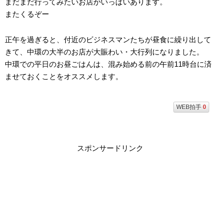
まだまだ行ってみたいお店がいっぱいあります。
またくるぞー
正午を過ぎると、付近のビジネスマンたちが昼食に繰り出して
きて、中環の大半のお店が大賑わい・大行列になりました。
中環での平日のお昼ごはんは、混み始める前の午前11時台に済
ませておくことをオススメします。
WEB拍手
0
スポンサードリンク