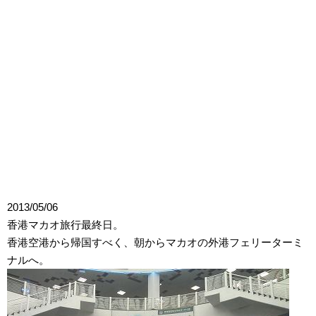
2013/05/06
香港マカオ旅行最終日。
香港空港から帰国すべく、朝からマカオの外港フェリーターミ
ナルへ。