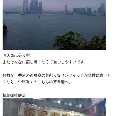
お天気は曇り空。
まだそんなに蒸し暑くなくて過ごしやすいです。
何故か、香港の茶餐廳の荒削りなサンドイッチが無性に食べた
くなり、中環近くのこちらの茶餐廳へ。
檀島咖啡餅店