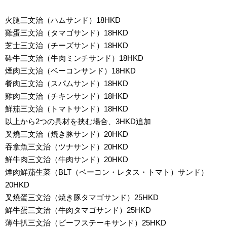
火腿三文治（ハムサンド）18HKD
雞蛋三文治（タマゴサンド）18HKD
芝士三文治（チーズサンド）18HKD
砕牛三文治（牛肉ミンチサンド）18HKD
煙肉三文治（ベーコンサンド）18HKD
餐肉三文治（スパムサンド）18HKD
雞肉三文治（チキンサンド）18HKD
鮮茄三文治（トマトサンド）18HKD
以上から2つの具材を挟む場合、3HKD追加
叉燒三文治（焼き豚サンド）20HKD
吞拿魚三文治（ツナサンド）20HKD
鮮牛肉三文治（牛肉サンド）20HKD
煙肉鮮茄生菜（BLT（ベーコン・レタス・トマト）サンド）
20HKD
叉燒蛋三文治（焼き豚タマゴサンド）25HKD
鮮牛蛋三文治（牛肉タマゴサンド）25HKD
薄牛扒三文治（ビーフステーキサンド）25HKD