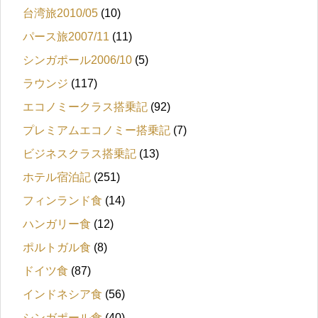
台湾旅2010/05
(10)
パース旅2007/11
(11)
シンガポール2006/10
(5)
ラウンジ
(117)
エコノミークラス搭乗記
(92)
プレミアムエコノミー搭乗記
(7)
ビジネスクラス搭乗記
(13)
ホテル宿泊記
(251)
フィンランド食
(14)
ハンガリー食
(12)
ポルトガル食
(8)
ドイツ食
(87)
インドネシア食
(56)
シンガポール食
(40)