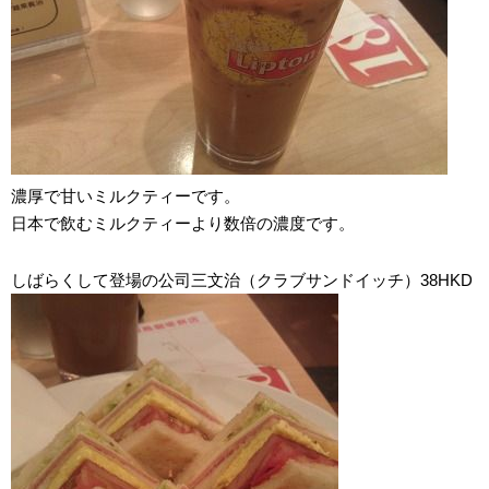
濃厚で甘いミルクティーです。
日本で飲むミルクティーより数倍の濃度です。
しばらくして登場の公司三文治（クラブサンドイッチ）38HKD