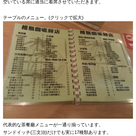
空いている席に適当に着席させていただきます。
テーブルのメニュー。(クリックで拡大)
代表的な茶餐廳メニューが一通り揃っています。
サンドイッチ(三文治)だけでも実に17種類あります。