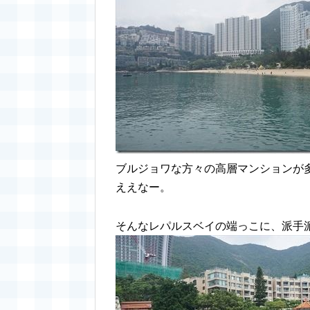
ブルジョワな方々の高層マンションが
ええなー。
そんなレパルスベイの端っこに、派手