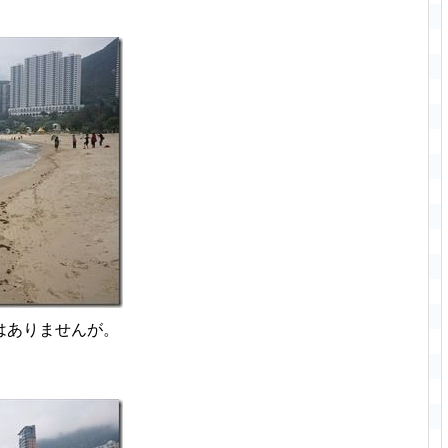
はありませんが。
。