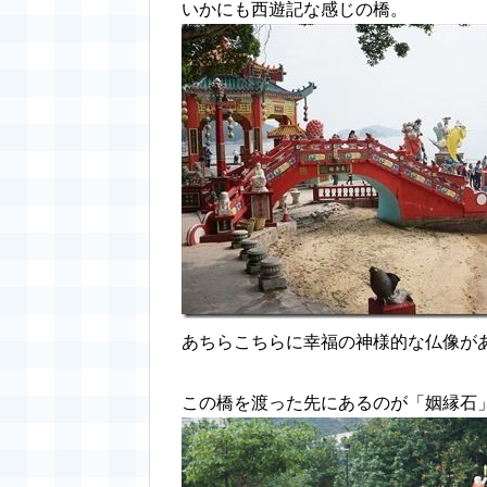
いかにも西遊記な感じの橋。
あちらこちらに幸福の神様的な仏像が
この橋を渡った先にあるのが「姻縁石