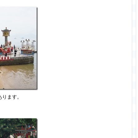
あります。
」