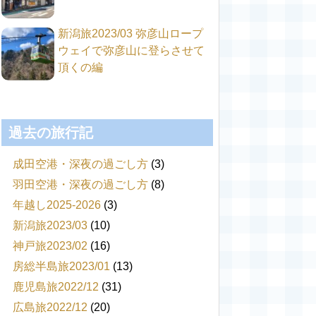
新潟旅2023/03 弥彦山ロープ
ウェイで弥彦山に登らさせて
頂くの編
過去の旅行記
成田空港・深夜の過ごし方
(3)
羽田空港・深夜の過ごし方
(8)
年越し2025-2026
(3)
新潟旅2023/03
(10)
神戸旅2023/02
(16)
房総半島旅2023/01
(13)
鹿児島旅2022/12
(31)
広島旅2022/12
(20)