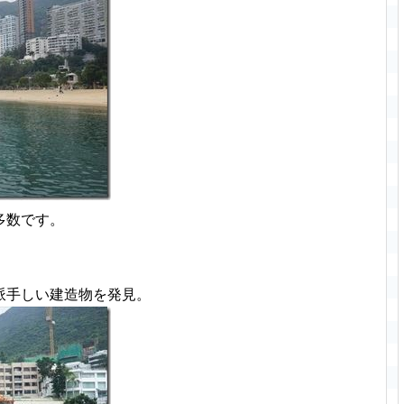
多数です。
派手しい建造物を発見。