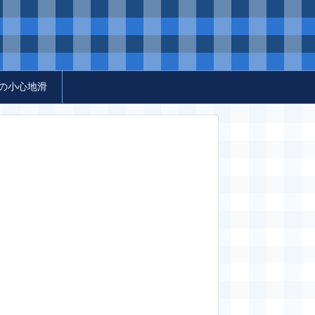
の小心地滑