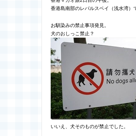
香港マカオ旅2日目の午後。
香港島南部のレパルスベイ（浅水湾）
お馴染みの禁止事項発見。
犬のおしっこ禁止？
いいえ、犬そのものが禁止でした。