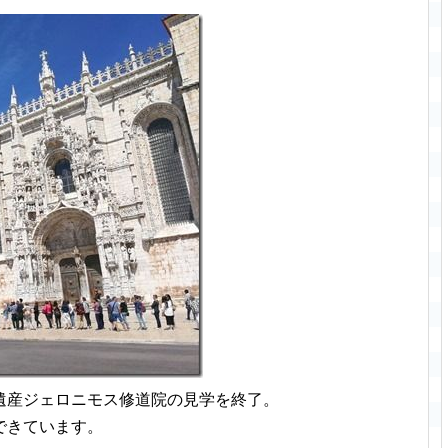
遺産ジェロニモス修道院の見学を終了。
できています。