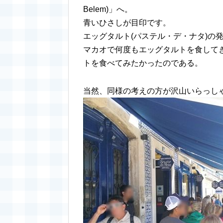
Belem)」へ。
青いひさしが目印です。
エッグタルト(パステル・デ・ナタ)の
マカオで何度もエッグタルトを食して
トを食べてみたかったのである。
当然、同様の考えの方が沢山いらっし