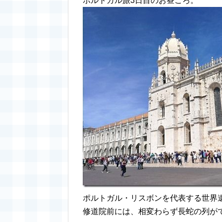
ポルトガル旅3日目のお昼ごろ。
ポルトガル・リスボンを代表する世界
修道院前には、相変わらず長蛇の列が