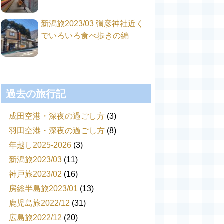
新潟旅2023/03 彌彦神社近く
でいろいろ食べ歩きの編
過去の旅行記
成田空港・深夜の過ごし方
(3)
羽田空港・深夜の過ごし方
(8)
年越し2025-2026
(3)
新潟旅2023/03
(11)
神戸旅2023/02
(16)
房総半島旅2023/01
(13)
鹿児島旅2022/12
(31)
広島旅2022/12
(20)