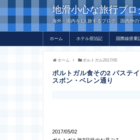
地滑小心な旅行ブロ
海外・国内を1人旅するブログ。国内外
ホーム
ホテル宿泊記
国際線搭乗
ホーム
ポルトガル2017/05
ポルトガル食その2 パステイス・デ・ベレンで絶品エッグタルト＠リ
スボン・ベレン通り
2017/05/02