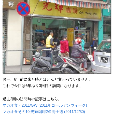
おー、6年前に来た時とほとんど変わっていません。
これで今回は6年ぶり3回目の訪問になります。
過去2回の訪問時の記事はこちら。
マカオ食・2011/GW (2011年ゴールデンウィーク)
マカオ食その10 光輝珈琲2＠高士徳 (2011/12/30)