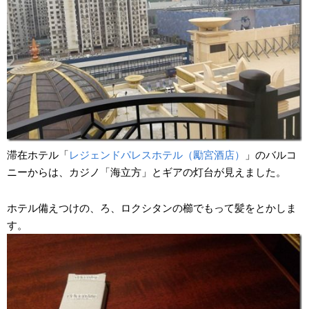
滞在ホテル「
レジェンドパレスホテル（勵宮酒店）
」のバルコ
ニーからは、カジノ「海立方」とギアの灯台が見えました。
ホテル備えつけの、ろ、ロクシタンの櫛でもって髪をとかしま
す。