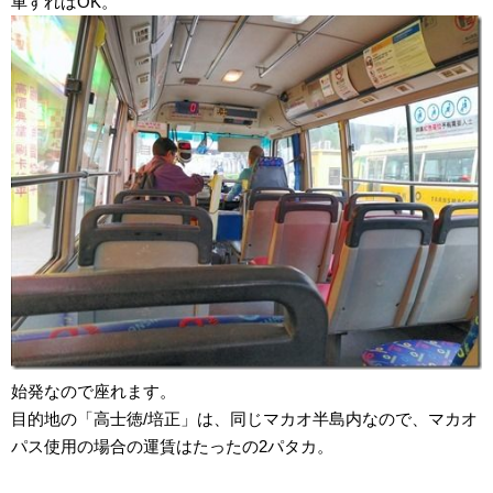
車すればOK。
始発なので座れます。
目的地の「高士徳/培正」は、同じマカオ半島内なので、マカオ
パス使用の場合の運賃はたったの2パタカ。