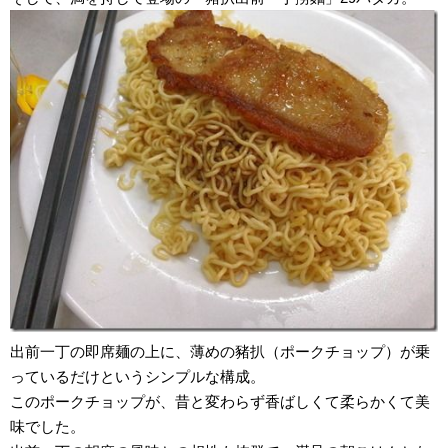
出前一丁の即席麺の上に、薄めの豬扒（ポークチョップ）が乗
っているだけというシンプルな構成。
このポークチョップが、昔と変わらず香ばしくて柔らかくて美
味でした。