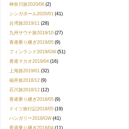
神奈川旅2020/06
(2)
シンガポール2020/01
(41)
台湾旅2019/11
(28)
九州サウナ旅2019/10
(27)
香港乗り継ぎ2019/05
(9)
フィンランド2019/GW
(51)
香港マカオ2019/04
(16)
上海旅2019/01
(32)
福井旅2018/12
(9)
石川旅2018/12
(12)
香港乗り継ぎ2018/05
(9)
ドイツ旅行記2018/05
(19)
ハンガリー2018/GW
(41)
香港乗り継ぎ2018/04
(11)