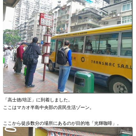
「高士徳/培正」に到着しました。
ここはマカオ半島中央部の庶民生活ゾーン。
ここから徒歩数分の場所にあるのが目的地「光輝咖啡」。