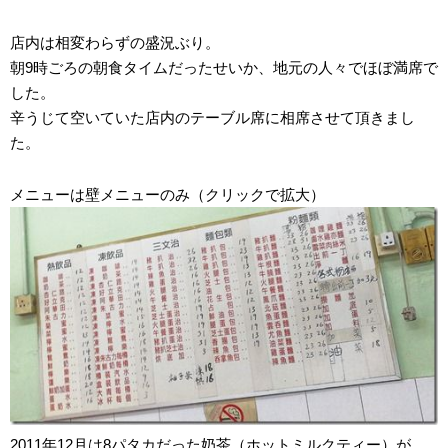
店内は相変わらずの盛況ぶり。
朝9時ごろの朝食タイムだったせいか、地元の人々でほぼ満席で
した。
辛うじて空いていた店内のテーブル席に相席させて頂きまし
た。
メニューは壁メニューのみ（クリックで拡大）
2011年12月は8パタカだった奶茶（ホットミルクティー）が、