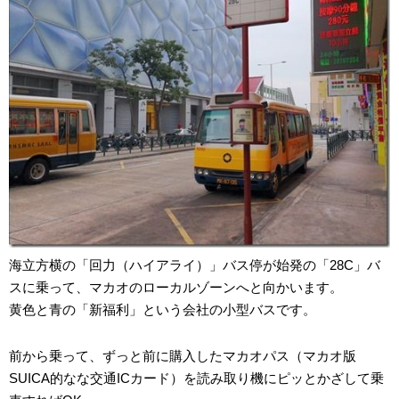
海立方横の「回力（ハイアライ）」バス停が始発の「28C」バ
スに乗って、マカオのローカルゾーンへと向かいます。
黄色と青の「新福利」という会社の小型バスです。
前から乗って、ずっと前に購入したマカオパス（マカオ版
SUICA的なな交通ICカード）を読み取り機にピッとかざして乗