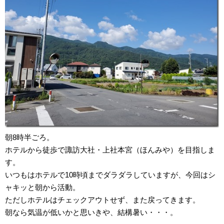
朝8時半ごろ。
ホテルから徒歩で諏訪大社・上社本宮（ほんみや）を目指しま
す。
いつもはホテルで10時頃までダラダラしていますが、今回はシ
ャキッと朝から活動。
ただしホテルはチェックアウトせず、また戻ってきます。
朝なら気温が低いかと思いきや、結構暑い・・・。