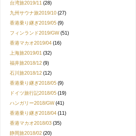
台湾旅2019/11
(28)
九州サウナ旅2019/10
(27)
香港乗り継ぎ2019/05
(9)
フィンランド2019/GW
(51)
香港マカオ2019/04
(16)
上海旅2019/01
(32)
福井旅2018/12
(9)
石川旅2018/12
(12)
香港乗り継ぎ2018/05
(9)
ドイツ旅行記2018/05
(19)
ハンガリー2018/GW
(41)
香港乗り継ぎ2018/04
(11)
香港マカオ2018/03
(35)
静岡旅2018/02
(20)