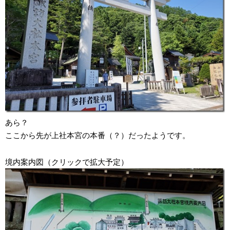
あら？
ここから先が上社本宮の本番（？）だったようです。
境内案内図（クリックで拡大予定）