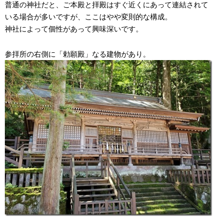
普通の神社だと、ご本殿と拝殿はすぐ近くにあって連結されて
いる場合が多いですが、ここはやや変則的な構成。
神社によって個性があって興味深いです。
参拝所の右側に「勅願殿」なる建物があり。