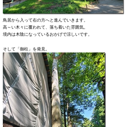
鳥居から入って右の方へと進んでいきます。
高～い木々に覆われて、落ち着いた雰囲気。
境内は木陰になっているおかげで涼しいです。
そして「御柱」を発見。