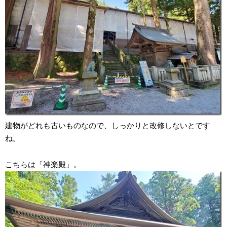
建物がどれも古いものなので、しっかりと改修しないとです
ね。
こちらは「神楽殿」。