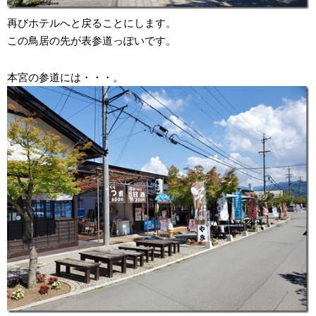
再びホテルへと戻ることにします。
この鳥居の先が表参道っぽいです。
本宮の参道には・・・。