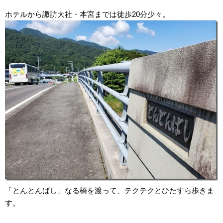
ホテルから諏訪大社・本宮までは徒歩20分少々。
「とんとんばし」なる橋を渡って、テクテクとひたすら歩きま
す。