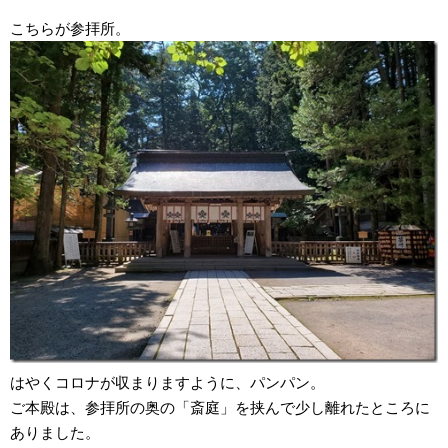
こちらが参拝所。
はやくコロナが収まりますように、パンパン。
ご本殿は、参拝所の奥の「斎庭」を挟んで少し離れたところに
ありました。