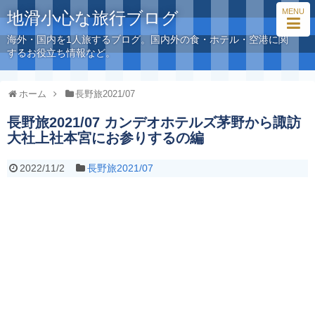
MENU
地滑小心な旅行ブログ
海外・国内を1人旅するブログ。国内外の食・ホテル・空港に関
するお役立ち情報など。
ホーム
長野旅2021/07
長野旅2021/07 カンデオホテルズ茅野から諏訪
大社上社本宮にお参りするの編
2022/11/2
長野旅2021/07