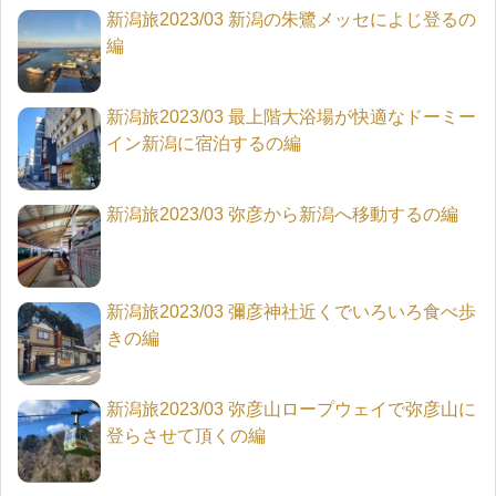
新潟旅2023/03 新潟の朱鷺メッセによじ登るの
編
新潟旅2023/03 最上階大浴場が快適なドーミー
イン新潟に宿泊するの編
新潟旅2023/03 弥彦から新潟へ移動するの編
新潟旅2023/03 彌彦神社近くでいろいろ食べ歩
きの編
新潟旅2023/03 弥彦山ロープウェイで弥彦山に
登らさせて頂くの編