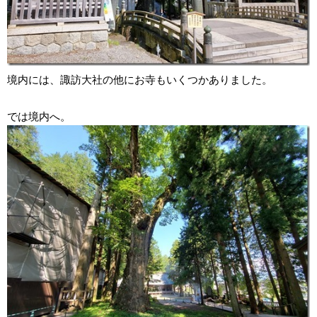
境内には、諏訪大社の他にお寺もいくつかありました。
では境内へ。