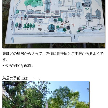
先ほどの鳥居から入って、左側に参拝所とご本殿があるようで
す。
やや変則的な配置。
鳥居の手前には・・・。