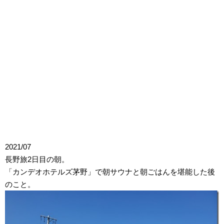
2021/07
長野旅2日目の朝。
「カンデオホテルズ茅野」で朝サウナと朝ごはんを堪能した後
のこと。