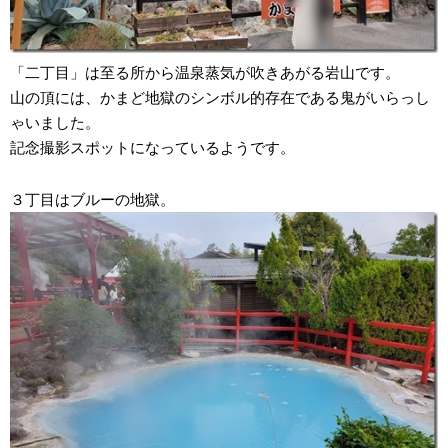
「二丁目」は至る所から温泉蒸気が吹きあがる岩山です。
山の頂には、かまど地獄のシンボル的存在である鬼がいらっし
ゃいました。
記念撮影スポットになっているようです。
３丁目はブルーの地獄。