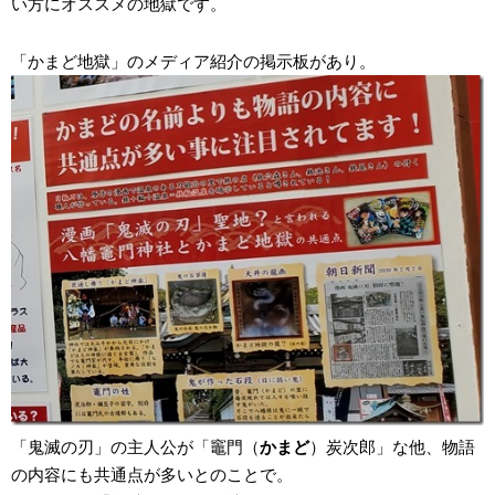
い方にオススメの地獄です。
「かまど地獄」のメディア紹介の掲示板があり。
「鬼滅の刃」の主人公が「竈門（
かまど
）炭次郎」な他、物語
の内容にも共通点が多いとのことで。