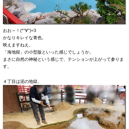
おお～！(*°∀°)=3
かなりキレイな青色。
映えますねえ。
「海地獄」の小型版といった感じでしょうか。
まさに自然の神秘という感じで、テンションが上がって参りま
す。
４丁目は泥の地獄。