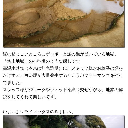
泥の粘っこいところにポコポコと泥の泡が湧いている地獄。
「坊主地獄」の小型版のような感じです
高温水蒸気（本来は無色透明）に、スタッフ様がお線香の煙を
かざすと、白い煙が大量発生するというパフォーマンスをやっ
てました。
スタッフ様がジョークやウィットを織り交ぜながら、地獄の解
説をしてくれて楽しいです。
いよいよクライマックスの５丁目へ。