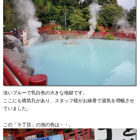
淡いブルーで乳白色の大きな地獄です。
ここにも噴気孔があり、スタッフ様がお線香で湯気を増幅させ
ていました。
この「５丁目」の池の色は・・。