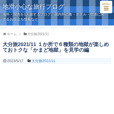
MENU
地滑小心な旅行ブログ
海外・国内を1人旅するブログ。国内外の食・ホテル・空港に関
するお役立ち情報など。
ホーム
大分旅2021/11
大分旅2021/11 １か所で６種類の地獄が楽しめ
ておトクな「かまど地獄」を見学の編
2023/5/17
大分旅2021/11