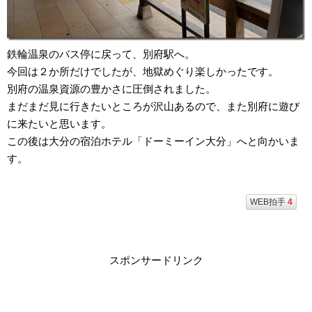
鉄輪温泉のバス停に戻って、別府駅へ。
今回は２か所だけでしたが、地獄めぐり楽しかったです。
別府の温泉資源の豊かさに圧倒されました。
まだまだ見に行きたいところが沢山あるので、また別府に遊び
に来たいと思います。
この後は大分の宿泊ホテル「ドーミーイン大分」へと向かいま
す。
WEB拍手
4
スポンサードリンク