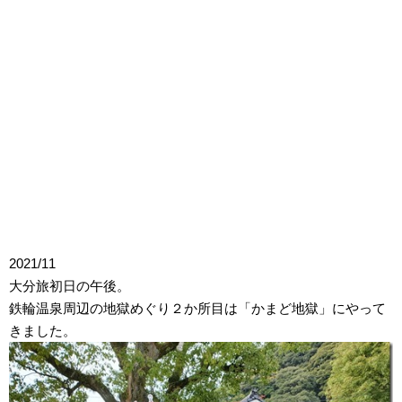
2021/11
大分旅初日の午後。
鉄輪温泉周辺の地獄めぐり２か所目は「かまど地獄」にやって
きました。