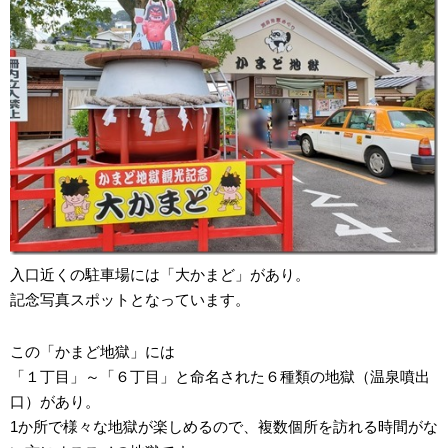
入口近くの駐車場には「大かまど」があり。
記念写真スポットとなっています。
この「かまど地獄」には
「１丁目」～「６丁目」と命名された６種類の地獄（温泉噴出
口）があり。
1か所で様々な地獄が楽しめるので、複数個所を訪れる時間がな