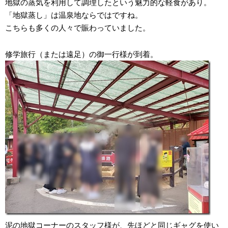
地獄の蒸気を利用して調理したという魅力的な軽食があり。
「地獄蒸し」は温泉地ならではですね。
こちらも多くの人々で賑わっていました。
修学旅行（または遠足）の御一行様が到着。
泥の地獄コーナーのスタッフ様が、先ほどと同じギャグを使い