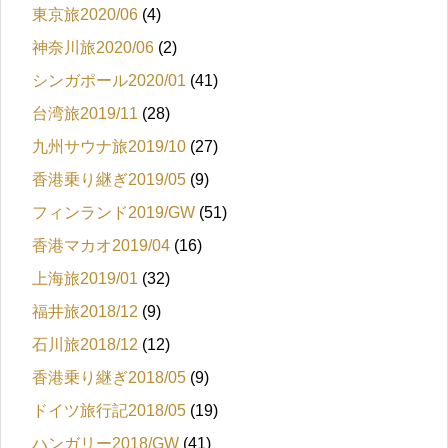
東京旅2020/06
(4)
神奈川旅2020/06
(2)
シンガポール2020/01
(41)
台湾旅2019/11
(28)
九州サウナ旅2019/10
(27)
香港乗り継ぎ2019/05
(9)
フィンランド2019/GW
(51)
香港マカオ2019/04
(16)
上海旅2019/01
(32)
福井旅2018/12
(9)
石川旅2018/12
(12)
香港乗り継ぎ2018/05
(9)
ドイツ旅行記2018/05
(19)
ハンガリー2018/GW
(41)