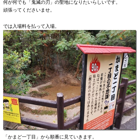
何が何でも「鬼滅の刃」の聖地になりたいらしいです。
頑張ってくださいませ。
では入場料を払って入場。
「かまど一丁目」から順番に見ていきます。