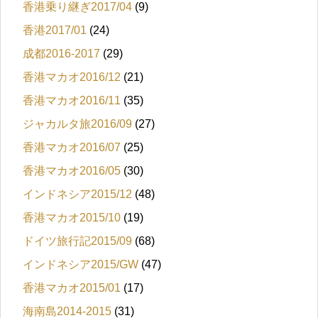
香港乗り継ぎ2017/04
(9)
香港2017/01
(24)
成都2016-2017
(29)
香港マカオ2016/12
(21)
香港マカオ2016/11
(35)
ジャカルタ旅2016/09
(27)
香港マカオ2016/07
(25)
香港マカオ2016/05
(30)
インドネシア2015/12
(48)
香港マカオ2015/10
(19)
ドイツ旅行記2015/09
(68)
インドネシア2015/GW
(47)
香港マカオ2015/01
(17)
海南島2014-2015
(31)