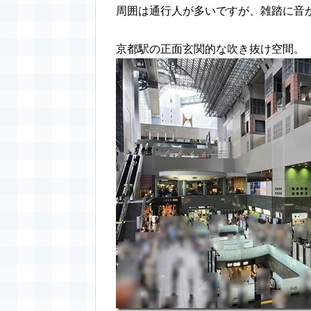
周囲は通行人が多いですが、雑踏に音
京都駅の正面玄関的な吹き抜け空間。