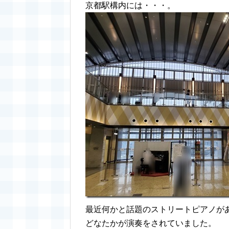
京都駅構内には・・・。
最近何かと話題のストリートピアノが
どなたかが演奏をされていました。