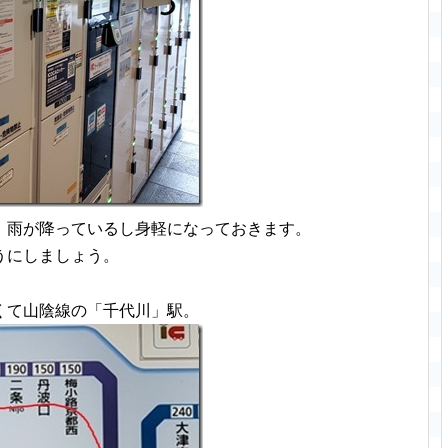
、雨が降っているし身軽になっておきます。
うにしましょう。
くて山陰線の「千代川」駅。