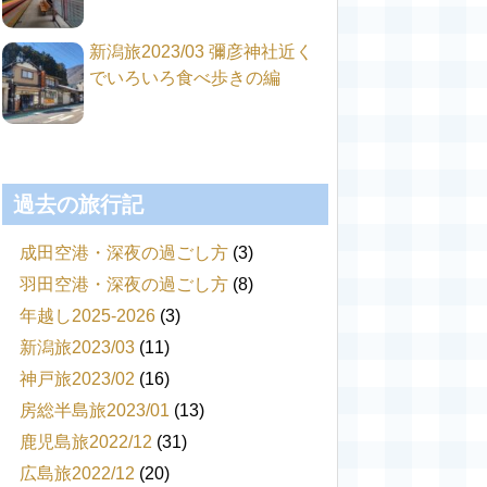
新潟旅2023/03 彌彦神社近く
でいろいろ食べ歩きの編
過去の旅行記
成田空港・深夜の過ごし方
(3)
羽田空港・深夜の過ごし方
(8)
年越し2025-2026
(3)
新潟旅2023/03
(11)
神戸旅2023/02
(16)
房総半島旅2023/01
(13)
鹿児島旅2022/12
(31)
広島旅2022/12
(20)