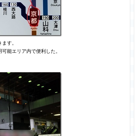
きます。
用可能エリア内で便利した。