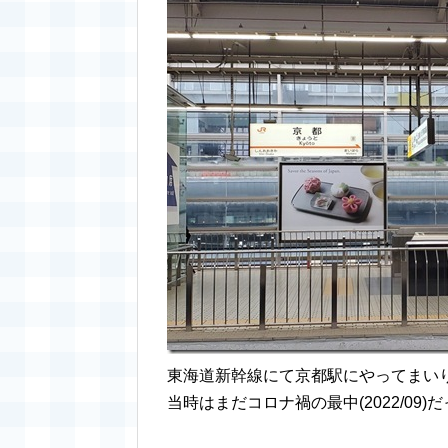
東海道新幹線にて京都駅にやってまい
当時はまだコロナ禍の最中(2022/0