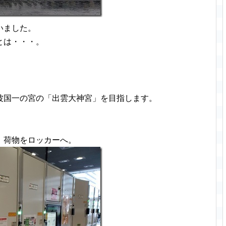
いました。
とは・・・。
波国一の宮の「出雲大神宮」を目指します。
、荷物をロッカーへ。