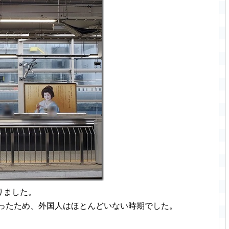
りました。
9)だったため、外国人はほとんどいない時期でした。