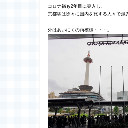
コロナ禍も2年目に突入し。
京都駅は徐々に国内を旅する人々で混
外はあいにくの雨模様・・・。