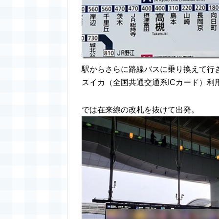
駅からさらに路線バスに乗り換えて行
スイカ（全国共通交通系ICカード）利
では在来線の改札を抜けて出発。