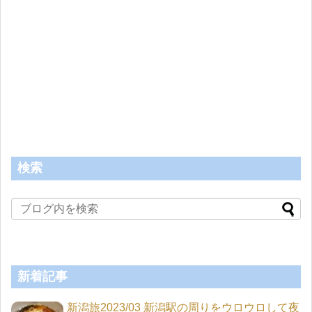
検索
新着記事
新潟旅2023/03 新潟駅の周りをウロウロして夜