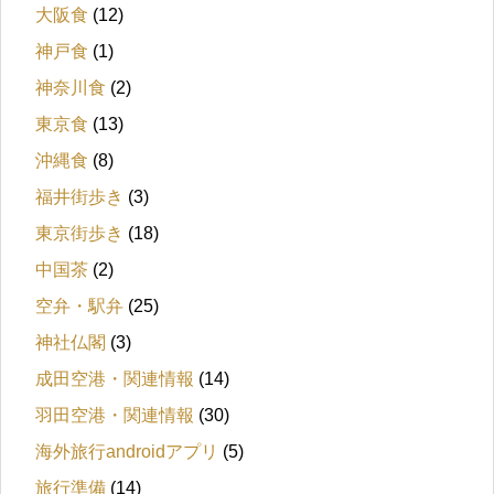
大阪食
(12)
神戸食
(1)
神奈川食
(2)
東京食
(13)
沖縄食
(8)
福井街歩き
(3)
東京街歩き
(18)
中国茶
(2)
空弁・駅弁
(25)
神社仏閣
(3)
成田空港・関連情報
(14)
羽田空港・関連情報
(30)
海外旅行androidアプリ
(5)
旅行準備
(14)