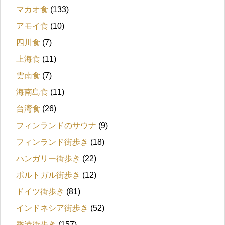
マカオ食
(133)
アモイ食
(10)
四川食
(7)
上海食
(11)
雲南食
(7)
海南島食
(11)
台湾食
(26)
フィンランドのサウナ
(9)
フィンランド街歩き
(18)
ハンガリー街歩き
(22)
ポルトガル街歩き
(12)
ドイツ街歩き
(81)
インドネシア街歩き
(52)
香港街歩き
(157)