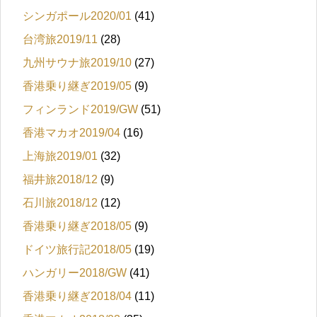
シンガポール2020/01
(41)
台湾旅2019/11
(28)
九州サウナ旅2019/10
(27)
香港乗り継ぎ2019/05
(9)
フィンランド2019/GW
(51)
香港マカオ2019/04
(16)
上海旅2019/01
(32)
福井旅2018/12
(9)
石川旅2018/12
(12)
香港乗り継ぎ2018/05
(9)
ドイツ旅行記2018/05
(19)
ハンガリー2018/GW
(41)
香港乗り継ぎ2018/04
(11)