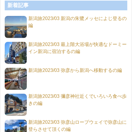
新着記事
新潟旅2023/03 新潟の朱鷺メッセによじ登るの
編
新潟旅2023/03 最上階大浴場が快適なドーミー
イン新潟に宿泊するの編
新潟旅2023/03 弥彦から新潟へ移動するの編
新潟旅2023/03 彌彦神社近くでいろいろ食べ歩
きの編
新潟旅2023/03 弥彦山ロープウェイで弥彦山に
登らさせて頂くの編