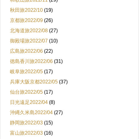
秋田旅2022/10
(19)
京都旅2022/09
(26)
北海道旅2022/08
(27)
御殿場旅2022/07
(10)
広島旅2022/06
(22)
徳島香川旅2022/06
(31)
岐阜旅2022/05
(17)
兵庫大阪京都2022/05
(37)
仙台旅2022/05
(17)
日光遠足2022/04
(8)
沖縄久米島2022/04
(27)
静岡旅2022/03
(15)
富山旅2022/03
(16)