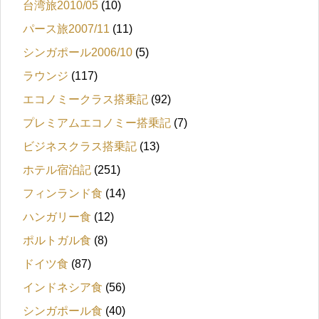
台湾旅2010/05
(10)
パース旅2007/11
(11)
シンガポール2006/10
(5)
ラウンジ
(117)
エコノミークラス搭乗記
(92)
プレミアムエコノミー搭乗記
(7)
ビジネスクラス搭乗記
(13)
ホテル宿泊記
(251)
フィンランド食
(14)
ハンガリー食
(12)
ポルトガル食
(8)
ドイツ食
(87)
インドネシア食
(56)
シンガポール食
(40)