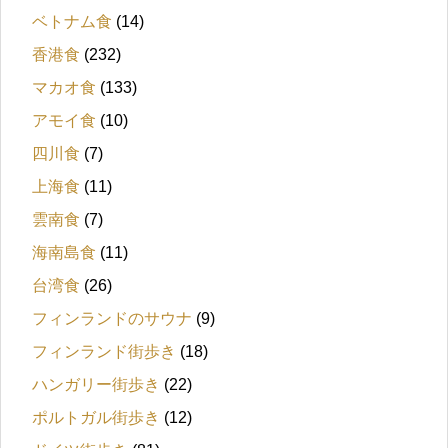
ベトナム食
(14)
香港食
(232)
マカオ食
(133)
アモイ食
(10)
四川食
(7)
上海食
(11)
雲南食
(7)
海南島食
(11)
台湾食
(26)
フィンランドのサウナ
(9)
フィンランド街歩き
(18)
ハンガリー街歩き
(22)
ポルトガル街歩き
(12)