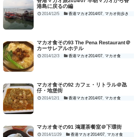
香港マカオ旅2014/07 早朝マカオから香
港島に戻るの編
2014/12/5
香港マカオ2014/07
,
マカオ街歩き
マカオ食その93 The Pena Restaurant＠
カーサレアルホテル
2014/12/3
香港マカオ2014/07
,
マカオ食
マカオ食その92 カフェ・リトラル＠氹
仔・地堡街
2014/12/1
香港マカオ2014/07
,
マカオ食
マカオ食その91 鴻運茶餐室＠下環街
2014/11/29
香港マカオ2014/07
,
マカオ食