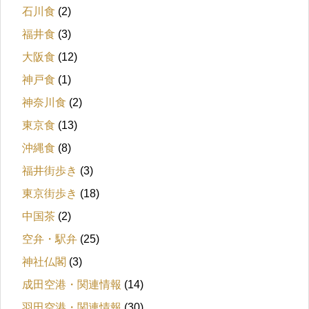
石川食
(2)
福井食
(3)
大阪食
(12)
神戸食
(1)
神奈川食
(2)
東京食
(13)
沖縄食
(8)
福井街歩き
(3)
東京街歩き
(18)
中国茶
(2)
空弁・駅弁
(25)
神社仏閣
(3)
成田空港・関連情報
(14)
羽田空港・関連情報
(30)