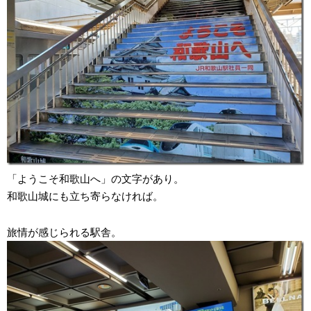
「ようこそ和歌山へ」の文字があり。
和歌山城にも立ち寄らなければ。
旅情が感じられる駅舎。