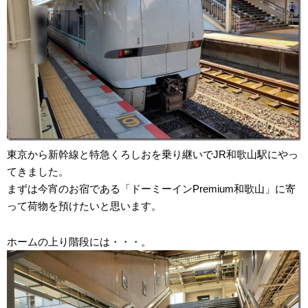
東京から新幹線と特急くろしおを乗り継いでJR和歌山駅にやっ
てきました。
まずは今宵のお宿である「ドーミーインPremium和歌山」に寄
って荷物を預けたいと思います。
ホームの上り階段には・・・。