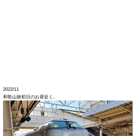
2022/11
和歌山旅初日のお昼近く。