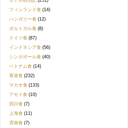
ホテル宿泊記
(251)
フィンランド食
(14)
ハンガリー食
(12)
ポルトガル食
(8)
ドイツ食
(87)
インドネシア食
(56)
シンガポール食
(40)
ベトナム食
(14)
香港食
(232)
マカオ食
(133)
アモイ食
(10)
四川食
(7)
上海食
(11)
雲南食
(7)