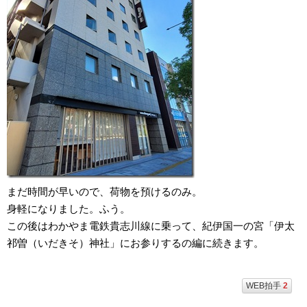
まだ時間が早いので、荷物を預けるのみ。
身軽になりました。ふう。
この後はわかやま電鉄貴志川線に乗って、紀伊国一の宮「伊太
祁曽（いだきそ）神社」にお参りするの編に続きます。
WEB拍手
2