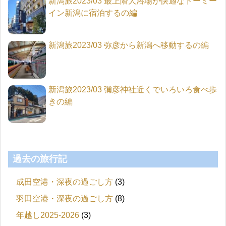
新潟旅2023/03 最上階大浴場が快適なドーミー
イン新潟に宿泊するの編
新潟旅2023/03 弥彦から新潟へ移動するの編
新潟旅2023/03 彌彦神社近くでいろいろ食べ歩
きの編
過去の旅行記
成田空港・深夜の過ごし方
(3)
羽田空港・深夜の過ごし方
(8)
年越し2025-2026
(3)