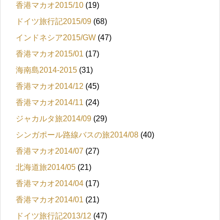
香港マカオ2015/10
(19)
ドイツ旅行記2015/09
(68)
インドネシア2015/GW
(47)
香港マカオ2015/01
(17)
海南島2014-2015
(31)
香港マカオ2014/12
(45)
香港マカオ2014/11
(24)
ジャカルタ旅2014/09
(29)
シンガポール路線バスの旅2014/08
(40)
香港マカオ2014/07
(27)
北海道旅2014/05
(21)
香港マカオ2014/04
(17)
香港マカオ2014/01
(21)
ドイツ旅行記2013/12
(47)