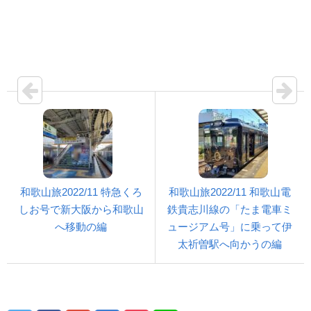
和歌山旅2022/11 特急くろ
和歌山旅2022/11 和歌山電
しお号で新大阪から和歌山
鉄貴志川線の「たま電車ミ
へ移動の編
ュージアム号」に乗って伊
太祈曽駅へ向かうの編