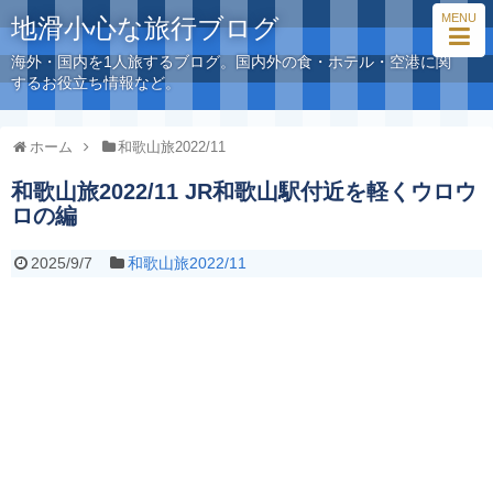
MENU
地滑小心な旅行ブログ
海外・国内を1人旅するブログ。国内外の食・ホテル・空港に関
するお役立ち情報など。
ホーム
和歌山旅2022/11
和歌山旅2022/11 JR和歌山駅付近を軽くウロウ
ロの編
2025/9/7
和歌山旅2022/11