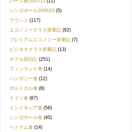
パース旅2007/11
(11)
シンガポール2006/10
(5)
ラウンジ
(117)
エコノミークラス搭乗記
(92)
プレミアムエコノミー搭乗記
(7)
ビジネスクラス搭乗記
(13)
ホテル宿泊記
(251)
フィンランド食
(14)
ハンガリー食
(12)
ポルトガル食
(8)
ドイツ食
(87)
インドネシア食
(56)
シンガポール食
(40)
ベトナム食
(14)