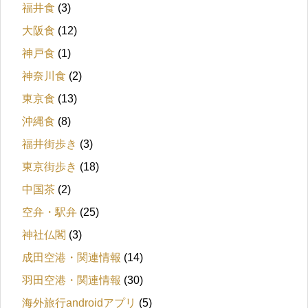
福井食
(3)
大阪食
(12)
神戸食
(1)
神奈川食
(2)
東京食
(13)
沖縄食
(8)
福井街歩き
(3)
東京街歩き
(18)
中国茶
(2)
空弁・駅弁
(25)
神社仏閣
(3)
成田空港・関連情報
(14)
羽田空港・関連情報
(30)
海外旅行androidアプリ
(5)