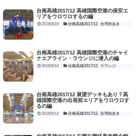
台南高雄2017/12 高雄国際空港の保安エ
リアをウロウロするの編
2018/8/16
台南高雄2017/12
,
台湾街歩き
台南高雄2017/12 高雄国際空港のチャイ
ナエアライン・ラウンジに潜入の編
2018/8/14
台南高雄2017/12
,
ラウンジ
台南高雄2017/12 展望デッキもあり？高
雄国際空港の出発前エリアをウロウロす
るの編
2018/8/12
台南高雄2017/12
,
台湾街歩き