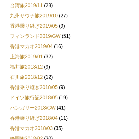
台湾旅2019/11
(28)
九州サウナ旅2019/10
(27)
香港乗り継ぎ2019/05
(9)
フィンランド2019/GW
(51)
香港マカオ2019/04
(16)
上海旅2019/01
(32)
福井旅2018/12
(9)
石川旅2018/12
(12)
香港乗り継ぎ2018/05
(9)
ドイツ旅行記2018/05
(19)
ハンガリー2018/GW
(41)
香港乗り継ぎ2018/04
(11)
香港マカオ2018/03
(35)
静岡旅2018/02
(20)