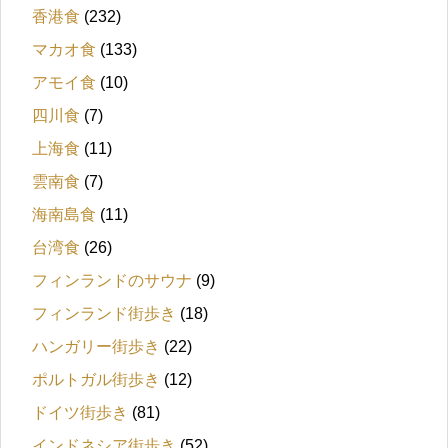
香港食
(232)
マカオ食
(133)
アモイ食
(10)
四川食
(7)
上海食
(11)
雲南食
(7)
海南島食
(11)
台湾食
(26)
フィンランドのサウナ
(9)
フィンランド街歩き
(18)
ハンガリー街歩き
(22)
ポルトガル街歩き
(12)
ドイツ街歩き
(81)
インドネシア街歩き
(52)