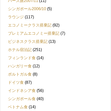
パース旅2007/11
(11)
シンガポール2006/10
(5)
ラウンジ
(117)
エコノミークラス搭乗記
(92)
プレミアムエコノミー搭乗記
(7)
ビジネスクラス搭乗記
(13)
ホテル宿泊記
(251)
フィンランド食
(14)
ハンガリー食
(12)
ポルトガル食
(8)
ドイツ食
(87)
インドネシア食
(56)
シンガポール食
(40)
ベトナム食
(14)