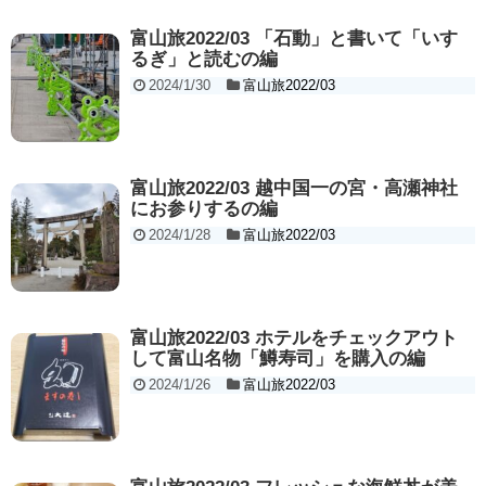
富山旅2022/03 「石動」と書いて「いす
るぎ」と読むの編
2024/1/30
富山旅2022/03
富山旅2022/03 越中国一の宮・高瀬神社
にお参りするの編
2024/1/28
富山旅2022/03
富山旅2022/03 ホテルをチェックアウト
して富山名物「鱒寿司」を購入の編
2024/1/26
富山旅2022/03