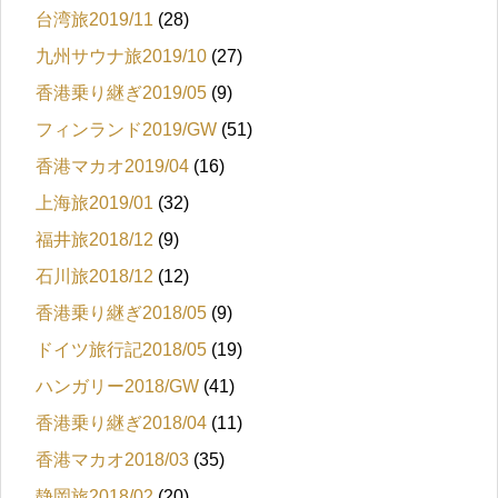
台湾旅2019/11
(28)
九州サウナ旅2019/10
(27)
香港乗り継ぎ2019/05
(9)
フィンランド2019/GW
(51)
香港マカオ2019/04
(16)
上海旅2019/01
(32)
福井旅2018/12
(9)
石川旅2018/12
(12)
香港乗り継ぎ2018/05
(9)
ドイツ旅行記2018/05
(19)
ハンガリー2018/GW
(41)
香港乗り継ぎ2018/04
(11)
香港マカオ2018/03
(35)
静岡旅2018/02
(20)