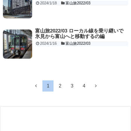
2024/1/18
富山旅2022/03
富山旅2022/03 ローカル線を乗り継いで
氷見から富山へと移動するの編
2024/1/16
富山旅2022/03
1
2
3
4