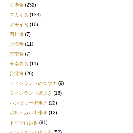
香港食
(232)
マカオ食
(133)
アモイ食
(10)
四川食
(7)
上海食
(11)
雲南食
(7)
海南島食
(11)
台湾食
(26)
フィンランドのサウナ
(9)
フィンランド街歩き
(18)
ハンガリー街歩き
(22)
ポルトガル街歩き
(12)
ドイツ街歩き
(81)
インドネシア街歩き
(52)