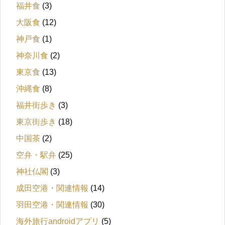
福井食
(3)
大阪食
(12)
神戸食
(1)
神奈川食
(2)
東京食
(13)
沖縄食
(8)
福井街歩き
(3)
東京街歩き
(18)
中国茶
(2)
空弁・駅弁
(25)
神社仏閣
(3)
成田空港・関連情報
(14)
羽田空港・関連情報
(30)
海外旅行androidアプリ
(5)