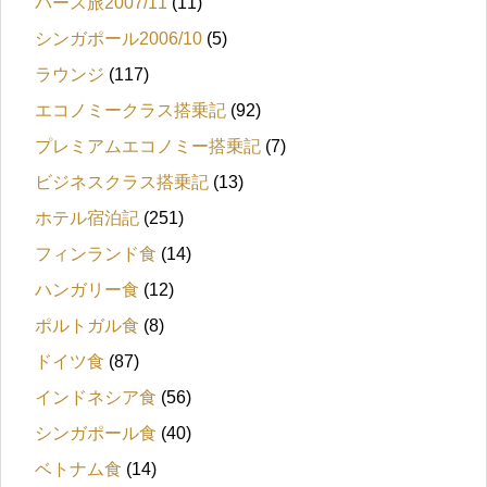
パース旅2007/11
(11)
シンガポール2006/10
(5)
ラウンジ
(117)
エコノミークラス搭乗記
(92)
プレミアムエコノミー搭乗記
(7)
ビジネスクラス搭乗記
(13)
ホテル宿泊記
(251)
フィンランド食
(14)
ハンガリー食
(12)
ポルトガル食
(8)
ドイツ食
(87)
インドネシア食
(56)
シンガポール食
(40)
ベトナム食
(14)