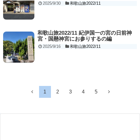
2025/9/30
和歌山旅2022/11
和歌山旅2022/11 紀伊国一の宮の日前神
宮・国懸神宮にお参りするの編
2025/9/16
和歌山旅2022/11
1
2
3
4
5