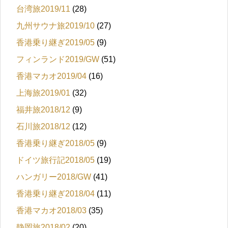
台湾旅2019/11
(28)
九州サウナ旅2019/10
(27)
香港乗り継ぎ2019/05
(9)
フィンランド2019/GW
(51)
香港マカオ2019/04
(16)
上海旅2019/01
(32)
福井旅2018/12
(9)
石川旅2018/12
(12)
香港乗り継ぎ2018/05
(9)
ドイツ旅行記2018/05
(19)
ハンガリー2018/GW
(41)
香港乗り継ぎ2018/04
(11)
香港マカオ2018/03
(35)
静岡旅2018/02
(20)