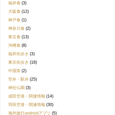
福井食
(3)
大阪食
(12)
神戸食
(1)
神奈川食
(2)
東京食
(13)
沖縄食
(8)
福井街歩き
(3)
東京街歩き
(18)
中国茶
(2)
空弁・駅弁
(25)
神社仏閣
(3)
成田空港・関連情報
(14)
羽田空港・関連情報
(30)
海外旅行androidアプリ
(5)