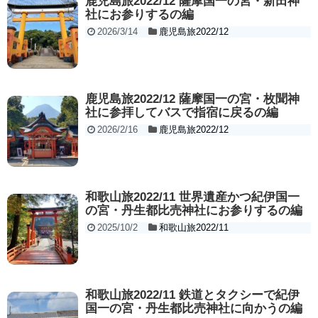
鹿児島旅2022/12 薩摩国一の宮・新田神
社にお参りするの編
2026/3/14
鹿児島旅2022/12
鹿児島旅2022/12 薩摩国一の宮・枚聞神
社に参拝してバスで指宿に戻るの編
2026/2/16
鹿児島旅2022/12
和歌山旅2022/11 世界遺産かつ紀伊国一
の宮・丹生都比売神社にお参りするの編
2025/10/2
和歌山旅2022/11
和歌山旅2022/11 鉄道とタクシーで紀伊
国一の宮・丹生都比売神社に向かうの編