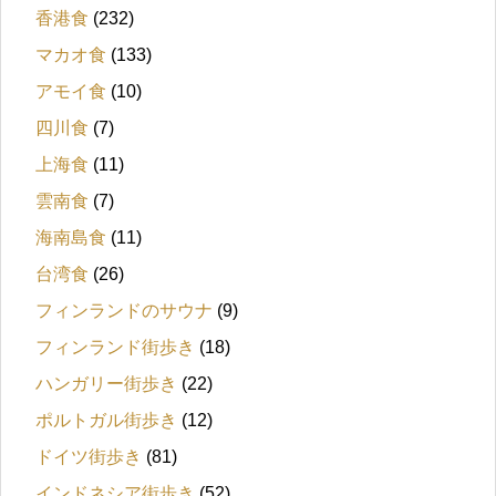
香港食
(232)
マカオ食
(133)
アモイ食
(10)
四川食
(7)
上海食
(11)
雲南食
(7)
海南島食
(11)
台湾食
(26)
フィンランドのサウナ
(9)
フィンランド街歩き
(18)
ハンガリー街歩き
(22)
ポルトガル街歩き
(12)
ドイツ街歩き
(81)
インドネシア街歩き
(52)