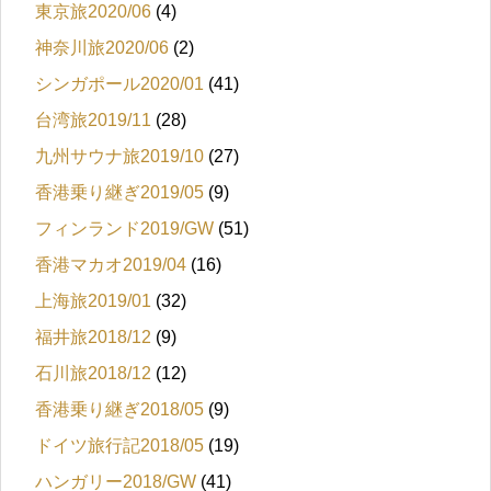
東京旅2020/06
(4)
神奈川旅2020/06
(2)
シンガポール2020/01
(41)
台湾旅2019/11
(28)
九州サウナ旅2019/10
(27)
香港乗り継ぎ2019/05
(9)
フィンランド2019/GW
(51)
香港マカオ2019/04
(16)
上海旅2019/01
(32)
福井旅2018/12
(9)
石川旅2018/12
(12)
香港乗り継ぎ2018/05
(9)
ドイツ旅行記2018/05
(19)
ハンガリー2018/GW
(41)