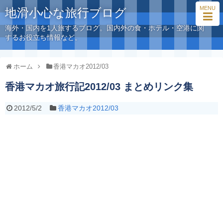
MENU
地滑小心な旅行ブログ
海外・国内を1人旅するブログ。国内外の食・ホテル・空港に関
するお役立ち情報など。
ホーム
香港マカオ2012/03
香港マカオ旅行記2012/03 まとめリンク集
2012/5/2
香港マカオ2012/03