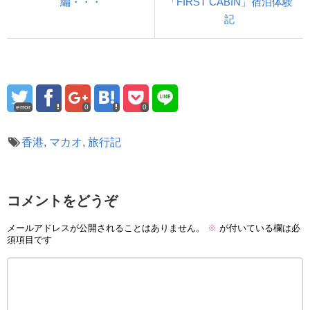
編・・・
「FIRST CABIN」宿泊体験
記
error
0
0
香港
,
マカオ
,
旅行記
コメントをどうぞ
メールアドレスが公開されることはありません。
※
が付いている欄は必
須項目です