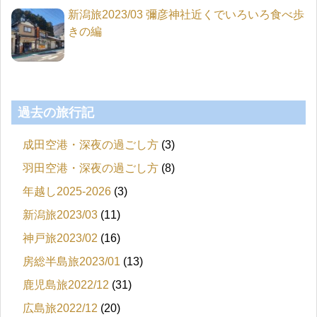
新潟旅2023/03 彌彦神社近くでいろいろ食べ歩
きの編
過去の旅行記
成田空港・深夜の過ごし方
(3)
羽田空港・深夜の過ごし方
(8)
年越し2025-2026
(3)
新潟旅2023/03
(11)
神戸旅2023/02
(16)
房総半島旅2023/01
(13)
鹿児島旅2022/12
(31)
広島旅2022/12
(20)