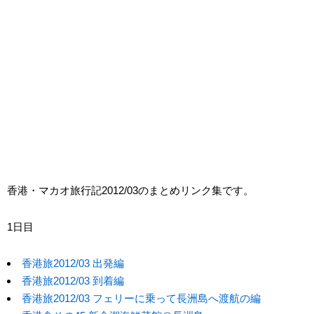
香港・マカオ旅行記2012/03のまとめリンク集です。
1日目
香港旅2012/03 出発編
香港旅2012/03 到着編
香港旅2012/03 フェリーに乗って長洲島へ渡航の編