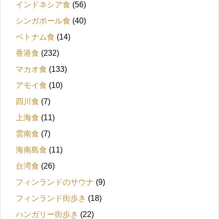
インドネシア食
(56)
シンガポール食
(40)
ベトナム食
(14)
香港食
(232)
マカオ食
(133)
アモイ食
(10)
四川食
(7)
上海食
(11)
雲南食
(7)
海南島食
(11)
台湾食
(26)
フィンランドのサウナ
(9)
フィンランド街歩き
(18)
ハンガリー街歩き
(22)