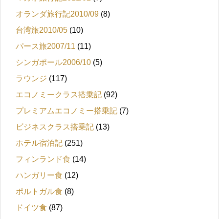
オランダ旅行記2010/09
(8)
台湾旅2010/05
(10)
パース旅2007/11
(11)
シンガポール2006/10
(5)
ラウンジ
(117)
エコノミークラス搭乗記
(92)
プレミアムエコノミー搭乗記
(7)
ビジネスクラス搭乗記
(13)
ホテル宿泊記
(251)
フィンランド食
(14)
ハンガリー食
(12)
ポルトガル食
(8)
ドイツ食
(87)