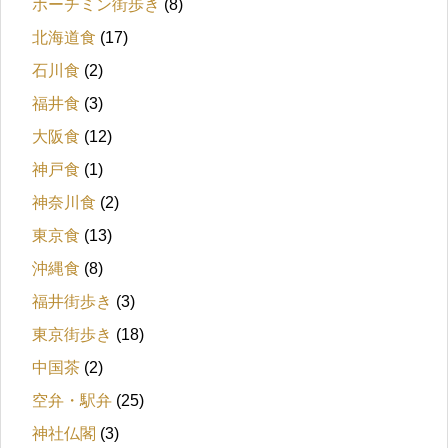
ホーチミン街歩き
(8)
北海道食
(17)
石川食
(2)
福井食
(3)
大阪食
(12)
神戸食
(1)
神奈川食
(2)
東京食
(13)
沖縄食
(8)
福井街歩き
(3)
東京街歩き
(18)
中国茶
(2)
空弁・駅弁
(25)
神社仏閣
(3)